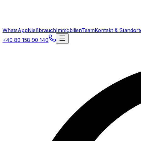
WhatsApp
Nießbrauch
Immobilien
Team
Kontakt & Standort
+49 89 158 90 140