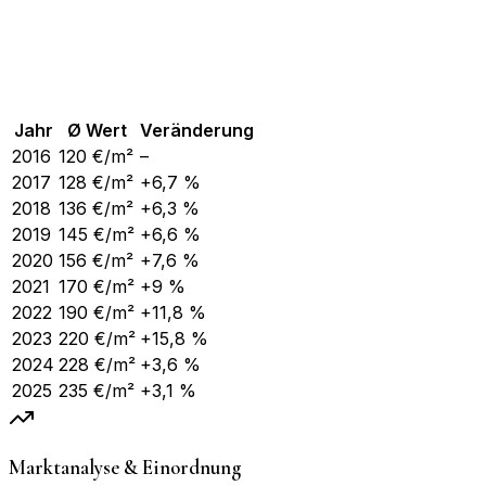
Jahr
Ø Wert
Veränderung
2016
120
€/m²
–
2017
128
€/m²
+6,7 %
2018
136
€/m²
+6,3 %
2019
145
€/m²
+6,6 %
2020
156
€/m²
+7,6 %
2021
170
€/m²
+9 %
2022
190
€/m²
+11,8 %
2023
220
€/m²
+15,8 %
2024
228
€/m²
+3,6 %
2025
235
€/m²
+3,1 %
Marktanalyse & Einordnung