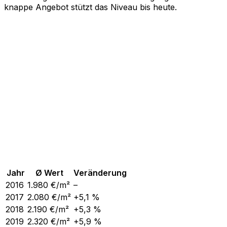
knappe Angebot stützt das Niveau bis heute.
Jahr
Ø Wert
Veränderung
2016
1.980
€/m²
–
2017
2.080
€/m²
+5,1 %
2018
2.190
€/m²
+5,3 %
2019
2.320
€/m²
+5,9 %