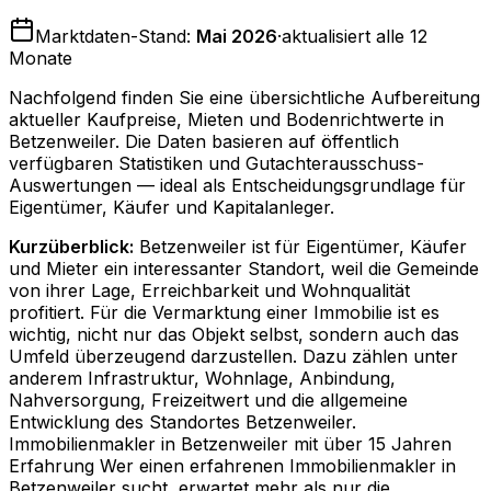
Marktdaten-Stand:
Mai 2026
·
aktualisiert alle 12
Monate
Nachfolgend finden Sie eine übersichtliche Aufbereitung
aktueller Kaufpreise, Mieten und Bodenrichtwerte in
Betzenweiler
. Die Daten basieren auf öffentlich
verfügbaren Statistiken und Gutachterausschuss-
Auswertungen — ideal als Entscheidungsgrundlage für
Eigentümer, Käufer und Kapitalanleger.
Kurzüberblick:
Betzenweiler ist für Eigentümer, Käufer
und Mieter ein interessanter Standort, weil die Gemeinde
von ihrer Lage, Erreichbarkeit und Wohnqualität
profitiert. Für die Vermarktung einer Immobilie ist es
wichtig, nicht nur das Objekt selbst, sondern auch das
Umfeld überzeugend darzustellen. Dazu zählen unter
anderem Infrastruktur, Wohnlage, Anbindung,
Nahversorgung, Freizeitwert und die allgemeine
Entwicklung des Standortes Betzenweiler.
Immobilienmakler in Betzenweiler mit über 15 Jahren
Erfahrung Wer einen erfahrenen Immobilienmakler in
Betzenweiler sucht, erwartet mehr als nur die