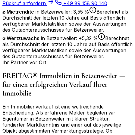
Rückruf anfordern
+49 89 158 90 140
⌀ Mietrendite
in
Betzenweiler
:
3,55 %
Berechnet als
Durchschnitt der letzten 10 Jahre auf Basis öffentlich
verfügbarer Marktstatistiken sowie der Auswertungen
des Gutachterausschusses für
Betzenweiler
.
⌀
Wertzuwachs
in
Betzenweiler
:
+5,32 %
Berechnet
als Durchschnitt der letzten 10 Jahre auf Basis öffentlich
verfügbarer Marktstatistiken sowie der Auswertungen
des Gutachterausschusses für
Betzenweiler
.
Ihr Partner vor Ort
FREITAG® Immobilien in
Betzenweiler
—
für einen erfolgreichen Verkauf Ihrer
Immobilie
Ein Immobilienverkauf ist eine weitreichende
Entscheidung. Als erfahrene Makler begleiten wir
Eigentümer in
Betzenweiler
mit klarer Struktur,
fundierter Marktkenntnis und einer auf das jeweilige
Objekt abgestimmten Vermarktungsstrategie. Ob