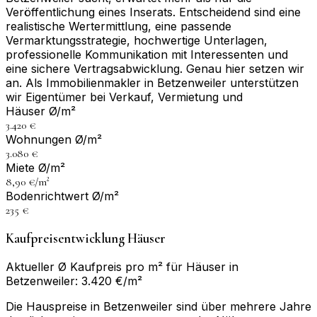
Veröffentlichung eines Inserats. Entscheidend sind eine
realistische Wertermittlung, eine passende
Vermarktungsstrategie, hochwertige Unterlagen,
professionelle Kommunikation mit Interessenten und
eine sichere Vertragsabwicklung. Genau hier setzen wir
an. Als Immobilienmakler in Betzenweiler unterstützen
wir Eigentümer bei Verkauf, Vermietung und
Häuser Ø/m²
3.420 €
Wohnungen Ø/m²
3.080 €
Miete Ø/m²
8,90 €/m²
Bodenrichtwert Ø/m²
235 €
Kaufpreisentwicklung Häuser
Aktueller Ø Kaufpreis pro m² für Häuser in
Betzenweiler: 3.420 €/m²
Die Hauspreise in Betzenweiler sind über mehrere Jahre