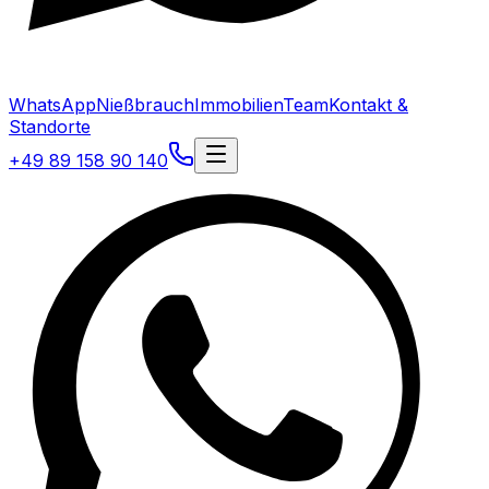
WhatsApp
Nießbrauch
Immobilien
Team
Kontakt &
Standorte
+49 89 158 90 140