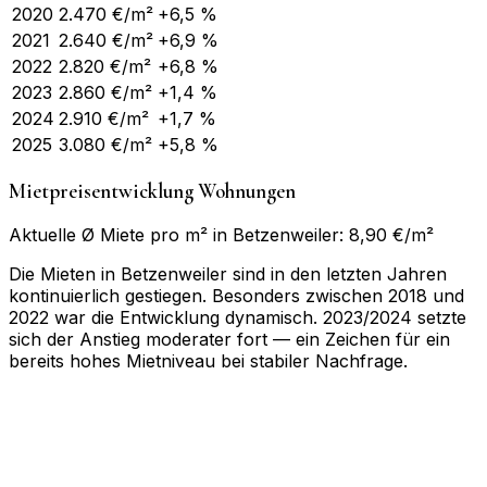
2020
2.470
€/m²
+6,5 %
2021
2.640
€/m²
+6,9 %
2022
2.820
€/m²
+6,8 %
2023
2.860
€/m²
+1,4 %
2024
2.910
€/m²
+1,7 %
2025
3.080
€/m²
+5,8 %
Mietpreisentwicklung Wohnungen
Aktuelle Ø Miete pro m² in Betzenweiler: 8,90 €/m²
Die Mieten in Betzenweiler sind in den letzten Jahren
kontinuierlich gestiegen. Besonders zwischen 2018 und
2022 war die Entwicklung dynamisch. 2023/2024 setzte
sich der Anstieg moderater fort — ein Zeichen für ein
bereits hohes Mietniveau bei stabiler Nachfrage.