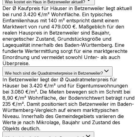
Was kostet ein Haus in Betzenweiler aktuell?
Der Ø Kaufpreis für Häuser in Betzenweiler liegt aktuell
bei rund 3.420 €/m² Wohnfläche. Ein typisches
Einfamilienhaus mit 140 m² entspricht damit einem
Marktwert von rund 479.000 €. Maßgeblich für den
realen Hauspreis in Betzenweiler sind Baujahr,
energetischer Zustand, Grundstücksgröße und
Lagequalität innerhalb des Baden-Württemberg. Eine
fundierte Wertermittlung sorgt für eine marktgerechte
Einordnung und vermeidet sowohl Unter- als auch
Überpreise.
Wie hoch sind die Quadratmeterpreise in Betzenweiler?
In Betzenweiler liegt der Ø Quadratmeterpreis für
Häuser bei 3.420 €/m² und für Eigentumswohnungen
bei 3.080 €/m². Die Mieten bewegen sich im Schnitt bei
8,90 €/m² Wohnfläche, der Bodenrichtwert beträgt rund
235 €/m². Damit positioniert sich Betzenweiler im Baden-
Württemberg-Vergleich auf einem markttypischen
Niveau. Innerhalb des Gemeindegebiets variieren die
Werte je nach Mikrolage, Baujahr und Zustand des
Objekts deutlich.