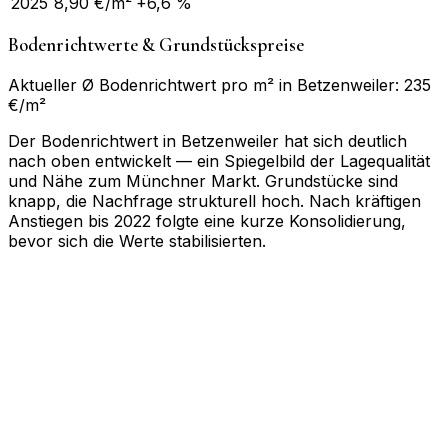
2025
8,90
€/m²
+6,6 %
Bodenrichtwerte & Grundstückspreise
Aktueller Ø Bodenrichtwert pro m² in Betzenweiler: 235
€/m²
Der Bodenrichtwert in Betzenweiler hat sich deutlich
nach oben entwickelt — ein Spiegelbild der Lagequalität
und Nähe zum Münchner Markt. Grundstücke sind
knapp, die Nachfrage strukturell hoch. Nach kräftigen
Anstiegen bis 2022 folgte eine kurze Konsolidierung,
bevor sich die Werte stabilisierten.