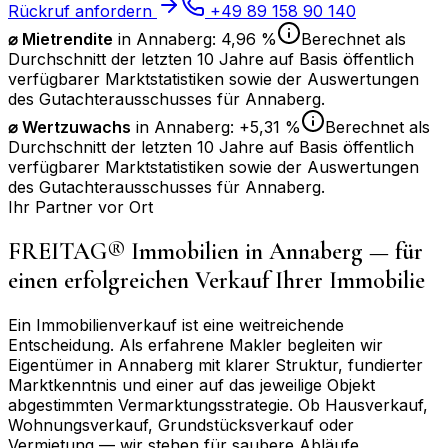
Rückruf anfordern
+49 89 158 90 140
⌀ Mietrendite
in
Annaberg
:
4,96 %
Berechnet als
Durchschnitt der letzten 10 Jahre auf Basis öffentlich
verfügbarer Marktstatistiken sowie der Auswertungen
des Gutachterausschusses für
Annaberg
.
⌀
Wertzuwachs
in
Annaberg
:
+5,31 %
Berechnet als
Durchschnitt der letzten 10 Jahre auf Basis öffentlich
verfügbarer Marktstatistiken sowie der Auswertungen
des Gutachterausschusses für
Annaberg
.
Ihr Partner vor Ort
FREITAG® Immobilien in
Annaberg
— für
einen erfolgreichen Verkauf Ihrer Immobilie
Ein Immobilienverkauf ist eine weitreichende
Entscheidung. Als erfahrene Makler begleiten wir
Eigentümer in
Annaberg
mit klarer Struktur, fundierter
Marktkenntnis und einer auf das jeweilige Objekt
abgestimmten Vermarktungsstrategie. Ob Hausverkauf,
Wohnungsverkauf, Grundstücksverkauf oder
Vermietung — wir stehen für saubere Abläufe,