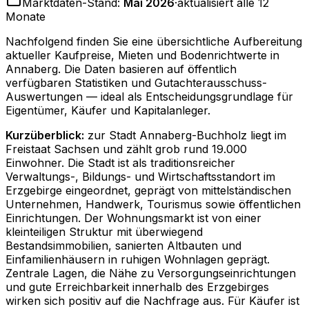
Marktdaten-Stand:
Mai 2026
·
aktualisiert alle 12
Monate
Nachfolgend finden Sie eine übersichtliche Aufbereitung
aktueller Kaufpreise, Mieten und Bodenrichtwerte in
Annaberg
. Die Daten basieren auf öffentlich
verfügbaren Statistiken und Gutachterausschuss-
Auswertungen — ideal als Entscheidungsgrundlage für
Eigentümer, Käufer und Kapitalanleger.
Kurzüberblick:
zur Stadt Annaberg-Buchholz liegt im
Freistaat Sachsen und zählt grob rund 19.000
Einwohner. Die Stadt ist als traditionsreicher
Verwaltungs-, Bildungs- und Wirtschaftsstandort im
Erzgebirge eingeordnet, geprägt von mittelständischen
Unternehmen, Handwerk, Tourismus sowie öffentlichen
Einrichtungen. Der Wohnungsmarkt ist von einer
kleinteiligen Struktur mit überwiegend
Bestandsimmobilien, sanierten Altbauten und
Einfamilienhäusern in ruhigen Wohnlagen geprägt.
Zentrale Lagen, die Nähe zu Versorgungseinrichtungen
und gute Erreichbarkeit innerhalb des Erzgebirges
wirken sich positiv auf die Nachfrage aus. Für Käufer ist