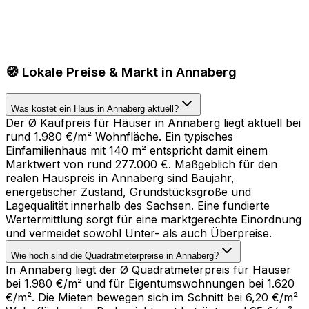
🧭 Lokale Preise & Markt in Annaberg
Was kostet ein Haus in Annaberg aktuell?
Der Ø Kaufpreis für Häuser in Annaberg liegt aktuell bei
rund 1.980 €/m² Wohnfläche. Ein typisches
Einfamilienhaus mit 140 m² entspricht damit einem
Marktwert von rund 277.000 €. Maßgeblich für den
realen Hauspreis in Annaberg sind Baujahr,
energetischer Zustand, Grundstücksgröße und
Lagequalität innerhalb des Sachsen. Eine fundierte
Wertermittlung sorgt für eine marktgerechte Einordnung
und vermeidet sowohl Unter- als auch Überpreise.
Wie hoch sind die Quadratmeterpreise in Annaberg?
In Annaberg liegt der Ø Quadratmeterpreis für Häuser
bei 1.980 €/m² und für Eigentumswohnungen bei 1.620
€/m². Die Mieten bewegen sich im Schnitt bei 6,20 €/m²