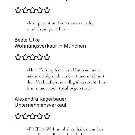
»
Kompetent und vertrauenswürdig,
rundherum perfekt
«
Beate Utke
Wohnungsverkauf in München
»
Herr Freitag hat mein Unternehmen
mudis erfolgreich verkauft und mich mit
dem Verkaufspreis völlig überrascht. Ich
bin immer noch total begeistert!
«
Alexandra Kagerbauer
Unternehmensverkauf
»
FREITAG® Immobilien haben uns bei
einer finanziell sehr dringlichen