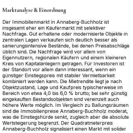
Marktanalyse & Einordnung
Der Immobilienmarkt in Annaberg-Buchholz ist
insgesamt eher ein Käufermarkt mit selektiver
Nachfrage. Gut erhaltene oder modernisierte Objekte in
zentralen Lagen verkaufen sich deutlich besser als
sanierungsintensive Bestände, bei denen Preisabschläge
üblich sind. Die Nachfrage wird vor allem von
Eigennutzern, regionalen Käufern und einem kleineren
Kreis von Kapitalanlegern getragen. Für Investoren ist
der Standort vor allem dann interessant, wenn ein
günstiger Einstiegspreis mit stabiler Vermietbarkeit
kombiniert werden kann. Die Mietrendite liegt je nach
Objektzustand, Lage und Kaufpreis typischerweise im
Bereich von etwa 4,0 bis 6,0 % brutto; bei sehr günstig
eingekauften Bestandsobjekten sind vereinzelt auch
höhere Werte möglich. Im Vergleich zu Ballungsräumen
sind die Immobilienpreise Annaberg-Buchholz moderat,
was die Einstiegshürde senkt, zugleich aber die absolute
Wertsteigerung begrenzt. Der Quadratmeterpreis
Annaberg-Buchholz signalisiert einen Markt mit solider