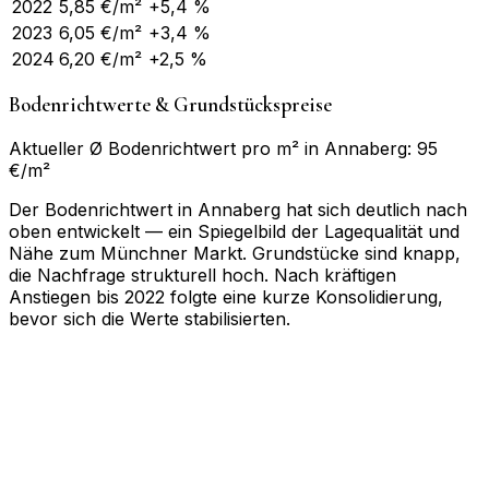
2022
5,85
€/m²
+5,4 %
2023
6,05
€/m²
+3,4 %
2024
6,20
€/m²
+2,5 %
Bodenrichtwerte & Grundstückspreise
Aktueller Ø Bodenrichtwert pro m² in Annaberg: 95
€/m²
Der Bodenrichtwert in Annaberg hat sich deutlich nach
oben entwickelt — ein Spiegelbild der Lagequalität und
Nähe zum Münchner Markt. Grundstücke sind knapp,
die Nachfrage strukturell hoch. Nach kräftigen
Anstiegen bis 2022 folgte eine kurze Konsolidierung,
bevor sich die Werte stabilisierten.