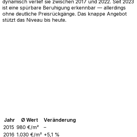
dynamisch verlief sie zwischen 2017 und 2022. Seit 2023
ist eine spürbare Beruhigung erkennbar — allerdings
ohne deutliche Preisrückgänge. Das knappe Angebot
stützt das Niveau bis heute.
Jahr
Ø Wert
Veränderung
2015
980
€/m²
–
2016
1.030
€/m²
+5,1 %