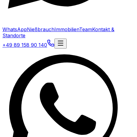
WhatsApp
Nießbrauch
Immobilien
Team
Kontakt &
Standorte
+49 89 158 90 140