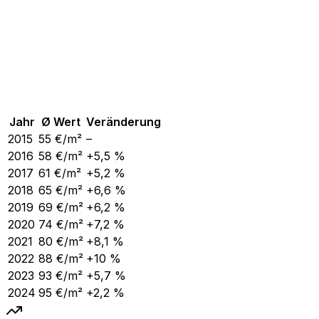
Jahr
Ø Wert
Veränderung
2015
55
€/m²
–
2016
58
€/m²
+5,5 %
2017
61
€/m²
+5,2 %
2018
65
€/m²
+6,6 %
2019
69
€/m²
+6,2 %
2020
74
€/m²
+7,2 %
2021
80
€/m²
+8,1 %
2022
88
€/m²
+10 %
2023
93
€/m²
+5,7 %
2024
95
€/m²
+2,2 %