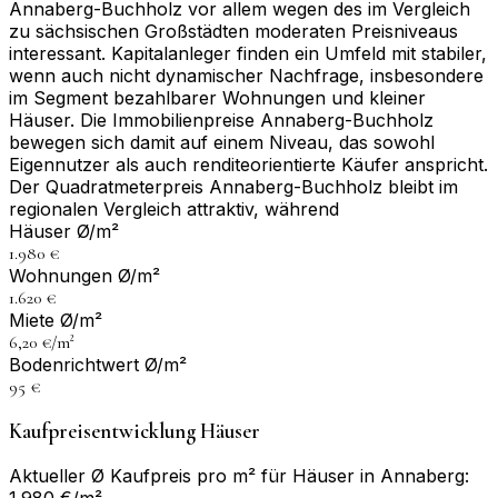
Annaberg-Buchholz vor allem wegen des im Vergleich
zu sächsischen Großstädten moderaten Preisniveaus
interessant. Kapitalanleger finden ein Umfeld mit stabiler,
wenn auch nicht dynamischer Nachfrage, insbesondere
im Segment bezahlbarer Wohnungen und kleiner
Häuser. Die Immobilienpreise Annaberg-Buchholz
bewegen sich damit auf einem Niveau, das sowohl
Eigennutzer als auch renditeorientierte Käufer anspricht.
Der Quadratmeterpreis Annaberg-Buchholz bleibt im
regionalen Vergleich attraktiv, während
Häuser Ø/m²
1.980 €
Wohnungen Ø/m²
1.620 €
Miete Ø/m²
6,20 €/m²
Bodenrichtwert Ø/m²
95 €
Kaufpreisentwicklung Häuser
Aktueller Ø Kaufpreis pro m² für Häuser in Annaberg:
1.980 €/m²