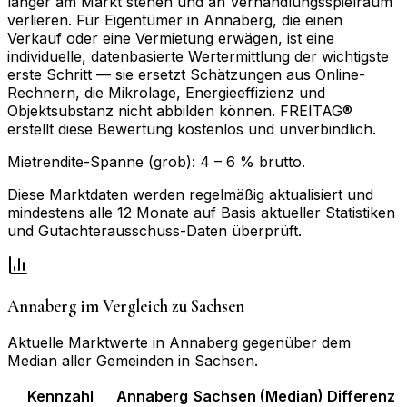
länger am Markt stehen und an Verhandlungsspielraum
verlieren. Für Eigentümer in Annaberg, die einen
Verkauf oder eine Vermietung erwägen, ist eine
individuelle, datenbasierte Wertermittlung der wichtigste
erste Schritt — sie ersetzt Schätzungen aus Online-
Rechnern, die Mikrolage, Energieeffizienz und
Objektsubstanz nicht abbilden können. FREITAG®
erstellt diese Bewertung kostenlos und unverbindlich.
Mietrendite-Spanne (grob):
4
–
6
% brutto.
Diese Marktdaten werden regelmäßig aktualisiert und
mindestens alle 12 Monate auf Basis aktueller Statistiken
und Gutachterausschuss-Daten überprüft.
Annaberg
im Vergleich zu
Sachsen
Aktuelle Marktwerte in
Annaberg
gegenüber dem
Median aller Gemeinden in
Sachsen
.
Kennzahl
Annaberg
Sachsen
(Median)
Differenz