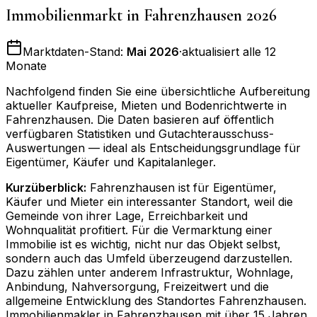
Immobilienmarkt in
Fahrenzhausen
2026
Marktdaten-Stand:
Mai 2026
·
aktualisiert alle 12
Monate
Nachfolgend finden Sie eine übersichtliche Aufbereitung
aktueller Kaufpreise, Mieten und Bodenrichtwerte in
Fahrenzhausen
. Die Daten basieren auf öffentlich
verfügbaren Statistiken und Gutachterausschuss-
Auswertungen — ideal als Entscheidungsgrundlage für
Eigentümer, Käufer und Kapitalanleger.
Kurzüberblick:
Fahrenzhausen ist für Eigentümer,
Käufer und Mieter ein interessanter Standort, weil die
Gemeinde von ihrer Lage, Erreichbarkeit und
Wohnqualität profitiert. Für die Vermarktung einer
Immobilie ist es wichtig, nicht nur das Objekt selbst,
sondern auch das Umfeld überzeugend darzustellen.
Dazu zählen unter anderem Infrastruktur, Wohnlage,
Anbindung, Nahversorgung, Freizeitwert und die
allgemeine Entwicklung des Standortes Fahrenzhausen.
Immobilienmakler in Fahrenzhausen mit über 15 Jahren