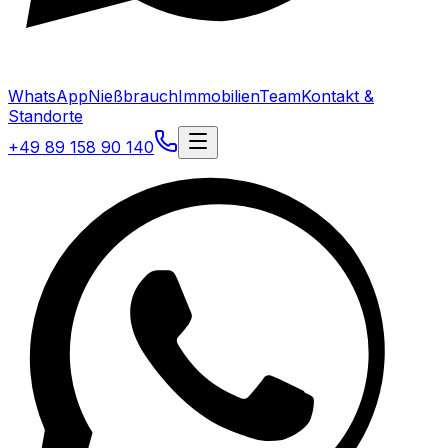
WhatsApp
Nießbrauch
Immobilien
Team
Kontakt &
Standorte
+49 89 158 90 140