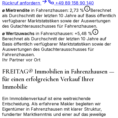
Rückruf anfordern
+49 89 158 90 140
⌀ Mietrendite
in
Fahrenzhausen
:
2,73 %
Berechnet
als Durchschnitt der letzten 10 Jahre auf Basis öffentlich
verfügbarer Marktstatistiken sowie der Auswertungen
des Gutachterausschusses für
Fahrenzhausen
.
⌀
Wertzuwachs
in
Fahrenzhausen
:
+5,48 %
Berechnet als Durchschnitt der letzten 10 Jahre auf
Basis öffentlich verfügbarer Marktstatistiken sowie der
Auswertungen des Gutachterausschusses für
Fahrenzhausen
.
Ihr Partner vor Ort
FREITAG® Immobilien in
Fahrenzhausen
—
für einen erfolgreichen Verkauf Ihrer
Immobilie
Ein Immobilienverkauf ist eine weitreichende
Entscheidung. Als erfahrene Makler begleiten wir
Eigentümer in
Fahrenzhausen
mit klarer Struktur,
fundierter Marktkenntnis und einer auf das jeweilige