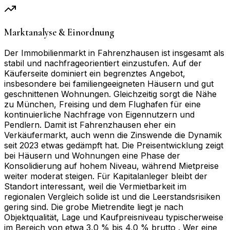
Marktanalyse & Einordnung
Der Immobilienmarkt in Fahrenzhausen ist insgesamt als
stabil und nachfrageorientiert einzustufen. Auf der
Käuferseite dominiert ein begrenztes Angebot,
insbesondere bei familiengeeigneten Häusern und gut
geschnittenen Wohnungen. Gleichzeitig sorgt die Nähe
zu München, Freising und dem Flughafen für eine
kontinuierliche Nachfrage von Eigennutzern und
Pendlern. Damit ist Fahrenzhausen eher ein
Verkäufermarkt, auch wenn die Zinswende die Dynamik
seit 2023 etwas gedämpft hat. Die Preisentwicklung zeigt
bei Häusern und Wohnungen eine Phase der
Konsolidierung auf hohem Niveau, während Mietpreise
weiter moderat steigen. Für Kapitalanleger bleibt der
Standort interessant, weil die Vermietbarkeit im
regionalen Vergleich solide ist und die Leerstandsrisiken
gering sind. Die grobe Mietrendite liegt je nach
Objektqualität, Lage und Kaufpreisniveau typischerweise
im Bereich von etwa 3,0 % bis 4,0 % brutto . Wer eine