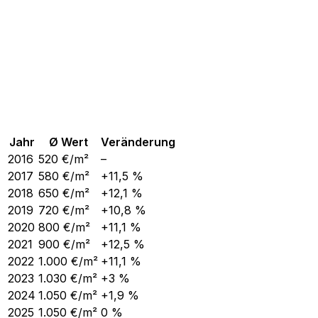
Jahr
Ø Wert
Veränderung
2016
520
€/m²
–
2017
580
€/m²
+11,5 %
2018
650
€/m²
+12,1 %
2019
720
€/m²
+10,8 %
2020
800
€/m²
+11,1 %
2021
900
€/m²
+12,5 %
2022
1.000
€/m²
+11,1 %
2023
1.030
€/m²
+3 %
2024
1.050
€/m²
+1,9 %
2025
1.050
€/m²
0 %