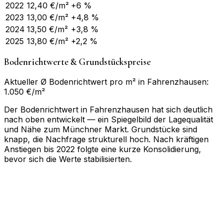
2022
12,40
€/m²
+6 %
2023
13,00
€/m²
+4,8 %
2024
13,50
€/m²
+3,8 %
2025
13,80
€/m²
+2,2 %
Bodenrichtwerte & Grundstückspreise
Aktueller Ø Bodenrichtwert pro m² in Fahrenzhausen:
1.050 €/m²
Der Bodenrichtwert in Fahrenzhausen hat sich deutlich
nach oben entwickelt — ein Spiegelbild der Lagequalität
und Nähe zum Münchner Markt. Grundstücke sind
knapp, die Nachfrage strukturell hoch. Nach kräftigen
Anstiegen bis 2022 folgte eine kurze Konsolidierung,
bevor sich die Werte stabilisierten.