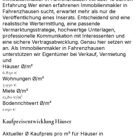
Erfahrung Wer einen erfahrenen Immobilienmakler in
Fahrenzhausen sucht, erwartet mehr als nur die
Veröffentlichung eines Inserats. Entscheidend sind eine
realistische Wertermittlung, eine passende
Vermarktungsstrategie, hochwertige Unterlagen,
professionelle Kommunikation mit Interessenten und
eine sichere Vertragsabwicklung. Genau hier setzen wir
an. Als Immobilienmakler in Fahrenzhausen
unterstützen wir Eigentümer bei Verkauf, Vermietung
und
Häuser Ø/m²
6.850 €
Wohnungen Ø/m²
5.950 €
Miete Ø/m²
13,80 €/m²
Bodenrichtwert Ø/m²
1.050 €
Kaufpreisentwicklung Häuser
Aktueller Ø Kaufpreis pro m² für Häuser in