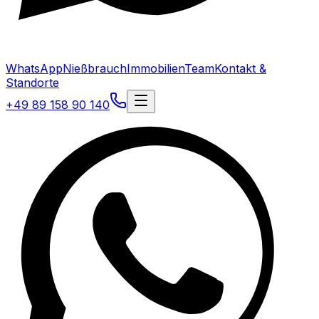
WhatsApp
Nießbrauch
Immobilien
Team
Kontakt &
Standorte
+49 89 158 90 140