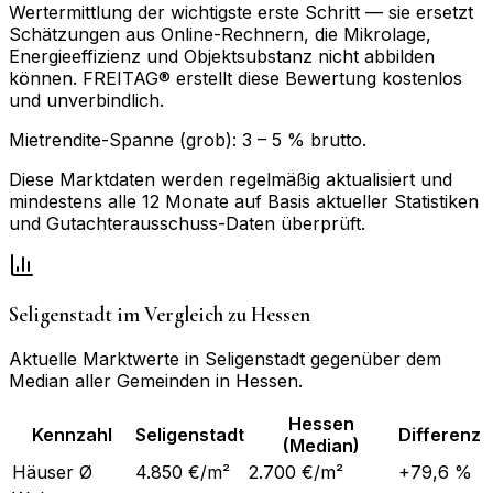
Wertermittlung der wichtigste erste Schritt — sie ersetzt
Schätzungen aus Online-Rechnern, die Mikrolage,
Energieeffizienz und Objektsubstanz nicht abbilden
können. FREITAG® erstellt diese Bewertung kostenlos
und unverbindlich.
Mietrendite-Spanne (grob):
3
–
5
% brutto.
Diese Marktdaten werden regelmäßig aktualisiert und
mindestens alle 12 Monate auf Basis aktueller Statistiken
und Gutachterausschuss-Daten überprüft.
Seligenstadt
im Vergleich zu
Hessen
Aktuelle Marktwerte in
Seligenstadt
gegenüber dem
Median aller Gemeinden in
Hessen
.
Hessen
Kennzahl
Seligenstadt
Differenz
(Median)
Häuser Ø
4.850 €/m²
2.700 €/m²
+79,6 %