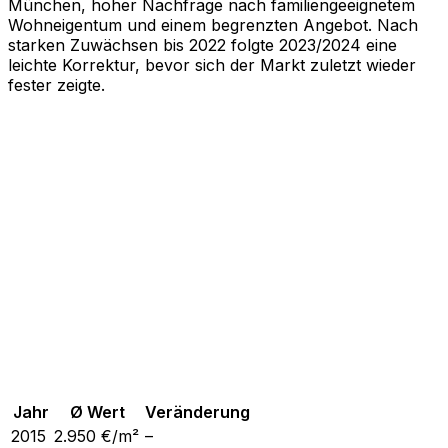
München, hoher Nachfrage nach familiengeeignetem
Wohneigentum und einem begrenzten Angebot. Nach
starken Zuwächsen bis 2022 folgte 2023/2024 eine
leichte Korrektur, bevor sich der Markt zuletzt wieder
fester zeigte.
Jahr
Ø Wert
Veränderung
2015
2.950
€/m²
–