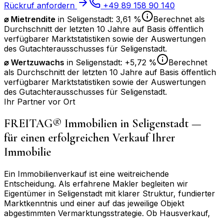
Rückruf anfordern
+49 89 158 90 140
⌀ Mietrendite
in
Seligenstadt
:
3,61 %
Berechnet als
Durchschnitt der letzten 10 Jahre auf Basis öffentlich
verfügbarer Marktstatistiken sowie der Auswertungen
des Gutachterausschusses für
Seligenstadt
.
⌀
Wertzuwachs
in
Seligenstadt
:
+5,72 %
Berechnet
als Durchschnitt der letzten 10 Jahre auf Basis öffentlich
verfügbarer Marktstatistiken sowie der Auswertungen
des Gutachterausschusses für
Seligenstadt
.
Ihr Partner vor Ort
FREITAG® Immobilien in
Seligenstadt
—
für einen erfolgreichen Verkauf Ihrer
Immobilie
Ein Immobilienverkauf ist eine weitreichende
Entscheidung. Als erfahrene Makler begleiten wir
Eigentümer in
Seligenstadt
mit klarer Struktur, fundierter
Marktkenntnis und einer auf das jeweilige Objekt
abgestimmten Vermarktungsstrategie. Ob Hausverkauf,