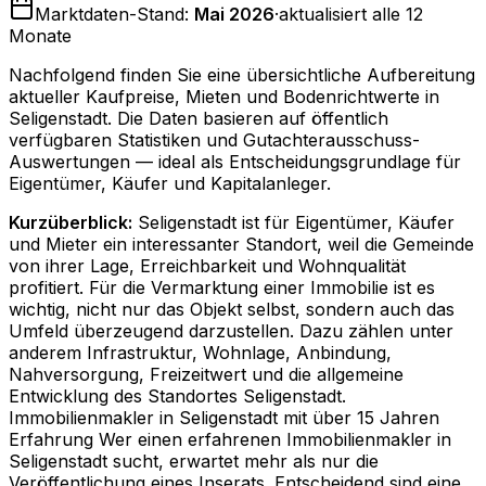
Marktdaten-Stand:
Mai 2026
·
aktualisiert alle 12
Monate
Nachfolgend finden Sie eine übersichtliche Aufbereitung
aktueller Kaufpreise, Mieten und Bodenrichtwerte in
Seligenstadt
. Die Daten basieren auf öffentlich
verfügbaren Statistiken und Gutachterausschuss-
Auswertungen — ideal als Entscheidungsgrundlage für
Eigentümer, Käufer und Kapitalanleger.
Kurzüberblick:
Seligenstadt ist für Eigentümer, Käufer
und Mieter ein interessanter Standort, weil die Gemeinde
von ihrer Lage, Erreichbarkeit und Wohnqualität
profitiert. Für die Vermarktung einer Immobilie ist es
wichtig, nicht nur das Objekt selbst, sondern auch das
Umfeld überzeugend darzustellen. Dazu zählen unter
anderem Infrastruktur, Wohnlage, Anbindung,
Nahversorgung, Freizeitwert und die allgemeine
Entwicklung des Standortes Seligenstadt.
Immobilienmakler in Seligenstadt mit über 15 Jahren
Erfahrung Wer einen erfahrenen Immobilienmakler in
Seligenstadt sucht, erwartet mehr als nur die
Veröffentlichung eines Inserats. Entscheidend sind eine