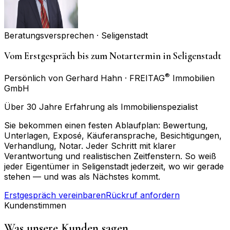
Beratungsversprechen ·
Seligenstadt
Vom Erstgespräch bis zum Notartermin in Seligenstadt
®
Persönlich von Gerhard Hahn · FREITAG
Immobilien
GmbH
Über 30 Jahre Erfahrung als Immobilienspezialist
Sie bekommen einen festen Ablaufplan: Bewertung,
Unterlagen, Exposé, Käuferansprache, Besichtigungen,
Verhandlung, Notar. Jeder Schritt mit klarer
Verantwortung und realistischen Zeitfenstern. So weiß
jeder Eigentümer in Seligenstadt jederzeit, wo wir gerade
stehen — und was als Nächstes kommt.
Erstgespräch vereinbaren
Rückruf anfordern
Kundenstimmen
Was unsere Kunden sagen