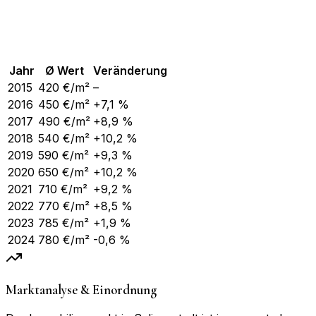
Jahr
Ø Wert
Veränderung
2015
420
€/m²
–
2016
450
€/m²
+7,1 %
2017
490
€/m²
+8,9 %
2018
540
€/m²
+10,2 %
2019
590
€/m²
+9,3 %
2020
650
€/m²
+10,2 %
2021
710
€/m²
+9,2 %
2022
770
€/m²
+8,5 %
2023
785
€/m²
+1,9 %
2024
780
€/m²
-0,6 %
Marktanalyse & Einordnung