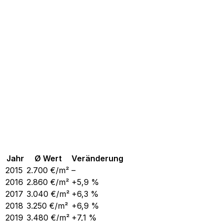
Jahr
Ø Wert
Veränderung
2015
2.700
€/m²
–
2016
2.860
€/m²
+5,9 %
2017
3.040
€/m²
+6,3 %
2018
3.250
€/m²
+6,9 %
2019
3.480
€/m²
+7,1 %