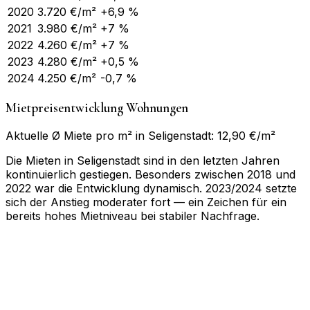
2020
3.720
€/m²
+6,9 %
2021
3.980
€/m²
+7 %
2022
4.260
€/m²
+7 %
2023
4.280
€/m²
+0,5 %
2024
4.250
€/m²
-0,7 %
Mietpreisentwicklung Wohnungen
Aktuelle Ø Miete pro m² in Seligenstadt: 12,90 €/m²
Die Mieten in Seligenstadt sind in den letzten Jahren
kontinuierlich gestiegen. Besonders zwischen 2018 und
2022 war die Entwicklung dynamisch. 2023/2024 setzte
sich der Anstieg moderater fort — ein Zeichen für ein
bereits hohes Mietniveau bei stabiler Nachfrage.