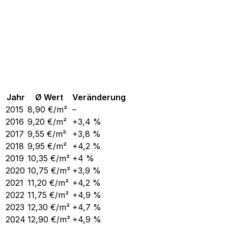
Jahr
Ø Wert
Veränderung
2015
8,90
€/m²
–
2016
9,20
€/m²
+3,4 %
2017
9,55
€/m²
+3,8 %
2018
9,95
€/m²
+4,2 %
2019
10,35
€/m²
+4 %
2020
10,75
€/m²
+3,9 %
2021
11,20
€/m²
+4,2 %
2022
11,75
€/m²
+4,9 %
2023
12,30
€/m²
+4,7 %
2024
12,90
€/m²
+4,9 %