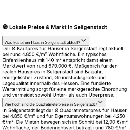
🧭 Lokale Preise & Markt in Seligenstadt
Was kostet ein Haus in Seligenstadt aktuell?
Der Ø Kaufpreis für Häuser in Seligenstadt liegt aktuell
bei rund 4.850 €/m² Wohnfläche. Ein typisches
Einfamilienhaus mit 140 m² entspricht damit einem
Marktwert von rund 679.000 €. Maßgeblich für den
realen Hauspreis in Seligenstadt sind Baujahr,
energetischer Zustand, Grundstücksgröße und
Lagequalität innerhalb des Hessen. Eine fundierte
Wertermittlung sorgt für eine marktgerechte Einordnung
und vermeidet sowohl Unter- als auch Überpreise.
Wie hoch sind die Quadratmeterpreise in Seligenstadt?
In Seligenstadt liegt der Ø Quadratmeterpreis für Häuser
bei 4.850 €/m² und für Eigentumswohnungen bei 4.250
€/m². Die Mieten bewegen sich im Schnitt bei 12,90 €/m²
Wohnfläche, der Bodenrichtwert beträgt rund 780 €/m².