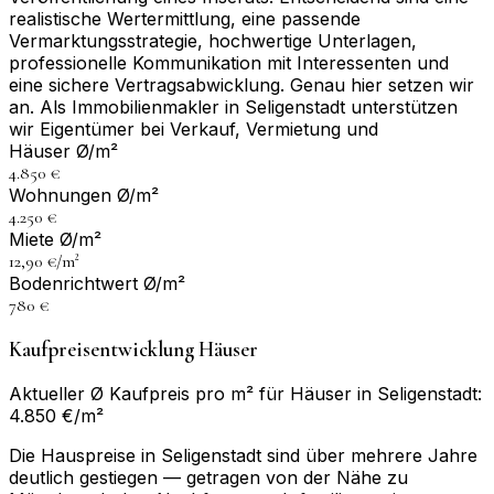
realistische Wertermittlung, eine passende
Vermarktungsstrategie, hochwertige Unterlagen,
professionelle Kommunikation mit Interessenten und
eine sichere Vertragsabwicklung. Genau hier setzen wir
an. Als Immobilienmakler in Seligenstadt unterstützen
wir Eigentümer bei Verkauf, Vermietung und
Häuser Ø/m²
4.850 €
Wohnungen Ø/m²
4.250 €
Miete Ø/m²
12,90 €/m²
Bodenrichtwert Ø/m²
780 €
Kaufpreisentwicklung Häuser
Aktueller Ø Kaufpreis pro m² für Häuser in Seligenstadt:
4.850 €/m²
Die Hauspreise in Seligenstadt sind über mehrere Jahre
deutlich gestiegen — getragen von der Nähe zu