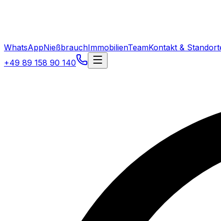
WhatsApp
Nießbrauch
Immobilien
Team
Kontakt & Standort
+49 89 158 90 140