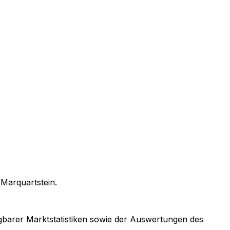
n
Marquartstein
.
ügbarer Marktstatistiken sowie der Auswertungen des