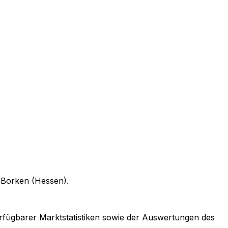
n
Borken (Hessen)
.
verfügbarer Marktstatistiken sowie der Auswertungen des