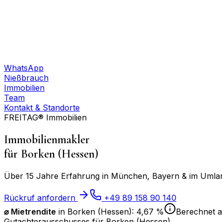
WhatsApp
Nießbrauch
Immobilien
Team
Kontakt & Standorte
FREITAG® Immobilien
Immobilienmakler
für
Borken (Hessen)
Über 15 Jahre Erfahrung in München, Bayern & im Umland
Rückruf anfordern
+49 89 158 90 140
⌀ Mietrendite
in
Borken (Hessen)
:
4,67 %
Berechnet a
Gutachterausschusses für
Borken (Hessen)
.