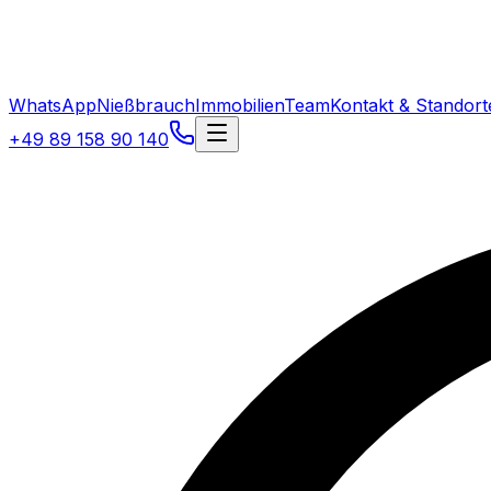
WhatsApp
Nießbrauch
Immobilien
Team
Kontakt & Standort
+49 89 158 90 140