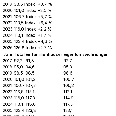
2019
98,5
Index
+3,7 %
2020
101,0
Index
+2,5 %
2021
106,7
Index
+5,7 %
2022
113,5
Index
+6,4 %
2023
116,0
Index
+2,2 %
2024
118,1
Index
+1,7 %
2025
123,4
Index
+4,6 %
2026
126,8
Index
+2,7 %
Jahr
Total
Einfamilienhäuser
Eigentumswohnungen
2017
92,2
91,8
92,7
2018
95,0
94,6
95,3
2019
98,5
98,5
98,6
2020
101,0
101,2
100,7
2021
106,7
107,3
106,2
2022
113,5
115,1
112,1
2023
116,0
117,3
114,9
2024
118,1
118,6
117,5
2025
123,4
123,8
123,1