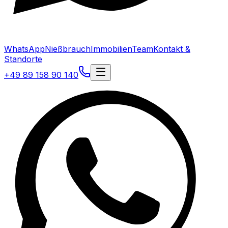
WhatsApp
Nießbrauch
Immobilien
Team
Kontakt &
Standorte
+49 89 158 90 140