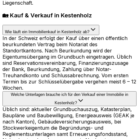
Liegenschaft.
🏡 Kauf & Verkauf in Kestenholz
Wie läuft ein Immobilienkauf in Kestenholz ab?
In der Schweiz erfolgt der Kauf über einen öffentlich
beurkundeten Vertrag beim Notariat des
Standortkantons. Nach Beurkundung wird der
Eigentumsübergang im Grundbuch eingetragen. Üblich
sind Reservationsvereinbarung, Finanzierungszusage
der Bank, Beurkundung, Zahlung über Notar-
Treuhandkonto und Schlussabrechnung. Vom ersten
Termin bis zur Schlüsselübergabe vergehen meist 6 – 12
Wochen.
Welche Unterlagen brauche ich für den Verkauf einer Immobilie in
Kestenholz?
Üblich sind: aktueller Grundbuchauszug, Katasterplan,
Baupläne und Baubewilligung, Energieausweis (GEAK je
nach Kanton), Gebäudeversicherungsausweis, bei
Stockwerkeigentum die Begründungs- und
Reglementsunterlagen samt Erneuerungsfondsstand,