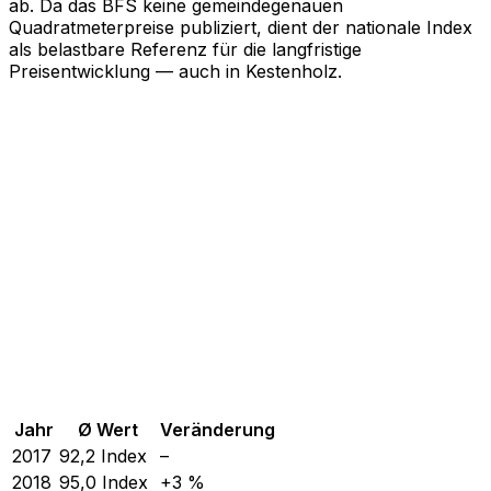
ab. Da das BFS keine gemeindegenauen
Quadratmeterpreise publiziert, dient der nationale Index
als belastbare Referenz für die langfristige
Preisentwicklung — auch in Kestenholz.
Jahr
Ø Wert
Veränderung
2017
92,2
Index
–
2018
95,0
Index
+3 %