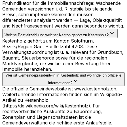
Frühindikator für die Immobiliennachfrage: Wachsende
Gemeinden verzeichnen i. d. R. stabile bis steigende
Preise, schrumpfende Gemeinden müssen
differenzierter analysiert werden — Lage, Objektqualität
und Nachfragesegment werden dann besonders wichtig.
Welche Postleitzahl und welcher Kanton gehört zu Kestenholz?
Kestenholz gehört zum Kanton Solothurn,
Bezirk/Region Gäu, Postleitzahl 4703. Diese
Verwaltungszuordnung ist u. a. relevant für Grundbuch,
Bauamt, Steuerbehörde sowie für die regionalen
Marktvergleiche, die wir bei einer Bewertung Ihrer
Immobilie heranziehen.
Wer ist Gemeindepräsident/-in in Kestenholz und wo finde ich offizielle
Informationen?
Die offizielle Gemeindewebsite ist www.kestenholz.ch.
Weiterführende Informationen finden sich im Wikipedia-
Artikel zu Kestenholz
(https://de.wikipedia.org/wiki/Kestenholz). Für
rechtsverbindliche Auskünfte zu Bauordnung,
Zonenplan und Liegenschaftsdaten ist die
Gemeindeverwaltung die richtige erste Anlaufstelle.