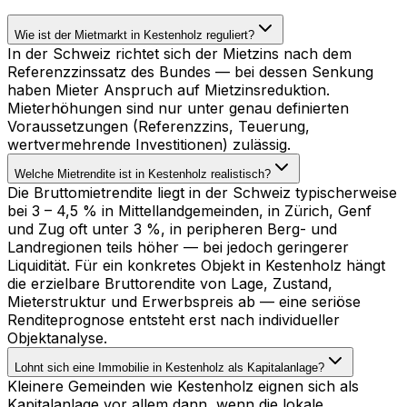
Wie ist der Mietmarkt in Kestenholz reguliert?
In der Schweiz richtet sich der Mietzins nach dem
Referenzzinssatz des Bundes — bei dessen Senkung
haben Mieter Anspruch auf Mietzinsreduktion.
Mieterhöhungen sind nur unter genau definierten
Voraussetzungen (Referenzzins, Teuerung,
wertvermehrende Investitionen) zulässig.
Welche Mietrendite ist in Kestenholz realistisch?
Die Bruttomietrendite liegt in der Schweiz typischerweise
bei 3 – 4,5 % in Mittellandgemeinden, in Zürich, Genf
und Zug oft unter 3 %, in peripheren Berg- und
Landregionen teils höher — bei jedoch geringerer
Liquidität. Für ein konkretes Objekt in Kestenholz hängt
die erzielbare Bruttorendite von Lage, Zustand,
Mieterstruktur und Erwerbspreis ab — eine seriöse
Renditeprognose entsteht erst nach individueller
Objektanalyse.
Lohnt sich eine Immobilie in Kestenholz als Kapitalanlage?
Kleinere Gemeinden wie Kestenholz eignen sich als
Kapitalanlage vor allem dann, wenn die lokale