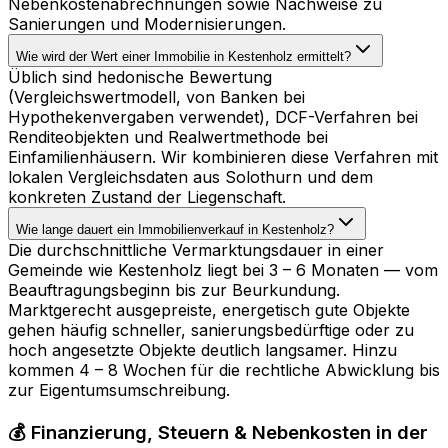
Nebenkostenabrechnungen sowie Nachweise zu
Sanierungen und Modernisierungen.
Wie wird der Wert einer Immobilie in Kestenholz ermittelt?
Üblich sind hedonische Bewertung
(Vergleichswertmodell, von Banken bei
Hypothekenvergaben verwendet), DCF-Verfahren bei
Renditeobjekten und Realwertmethode bei
Einfamilienhäusern. Wir kombinieren diese Verfahren mit
lokalen Vergleichsdaten aus Solothurn und dem
konkreten Zustand der Liegenschaft.
Wie lange dauert ein Immobilienverkauf in Kestenholz?
Die durchschnittliche Vermarktungsdauer in einer
Gemeinde wie Kestenholz liegt bei 3 – 6 Monaten — vom
Beauftragungsbeginn bis zur Beurkundung.
Marktgerecht ausgepreiste, energetisch gute Objekte
gehen häufig schneller, sanierungsbedürftige oder zu
hoch angesetzte Objekte deutlich langsamer. Hinzu
kommen 4 – 8 Wochen für die rechtliche Abwicklung bis
zur Eigentumsumschreibung.
💰 Finanzierung, Steuern & Nebenkosten in der