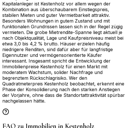
Kapitalanleger ist Kestenholz vor allem wegen der
Kombination aus überschaubarem Einstiegspreis,
stabilen Mieten und guter Vermietbarkeit attraktiv.
Besonders Wohnungen in gutem Zustand und mit
funktionalen Grundrissen lassen sich in der Regel zügig
vermieten. Die grobe Mietrendite-Spanne liegt aktuell je
nach Objektqualität, Lage und Kaufpreisniveau meist bei
etwa 3,0 bis 4,2 % brutto. Häuser erzielen häufig
niedrigere Renditen, sind dafür aber für langfristige
Eigennutzer und vermögensorientierte Käufer
interessant. Insgesamt spricht die Entwicklung der
Immobilienpreise Kestenholz für einen Markt mit
moderatem Wachstum, solider Nachfrage und
begrenztem Rückschlagrisiko. Wer den
Quadratmeterpreis Kestenholz beobachtet, erkennt eine
Phase der Konsolidierung nach den starken Anstiegen
der Vorjahre, ohne dass die Standortattraktivität spürbar
nachgelassen hätte.
FAQ zu Immobilien in
Kestenholz