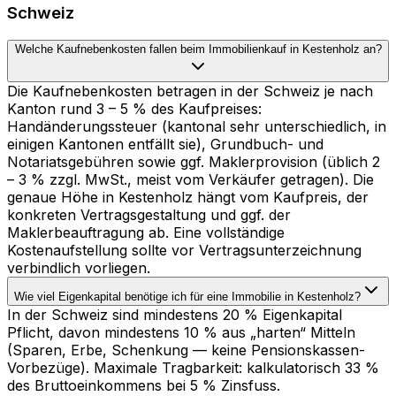
Schweiz
Welche Kaufnebenkosten fallen beim Immobilienkauf in Kestenholz an?
Die Kaufnebenkosten betragen in der Schweiz je nach
Kanton rund 3 – 5 % des Kaufpreises:
Handänderungssteuer (kantonal sehr unterschiedlich, in
einigen Kantonen entfällt sie), Grundbuch- und
Notariatsgebühren sowie ggf. Maklerprovision (üblich 2
– 3 % zzgl. MwSt., meist vom Verkäufer getragen). Die
genaue Höhe in Kestenholz hängt vom Kaufpreis, der
konkreten Vertragsgestaltung und ggf. der
Maklerbeauftragung ab. Eine vollständige
Kostenaufstellung sollte vor Vertragsunterzeichnung
verbindlich vorliegen.
Wie viel Eigenkapital benötige ich für eine Immobilie in Kestenholz?
In der Schweiz sind mindestens 20 % Eigenkapital
Pflicht, davon mindestens 10 % aus „harten“ Mitteln
(Sparen, Erbe, Schenkung — keine Pensionskassen-
Vorbezüge). Maximale Tragbarkeit: kalkulatorisch 33 %
des Bruttoeinkommens bei 5 % Zinsfuss.