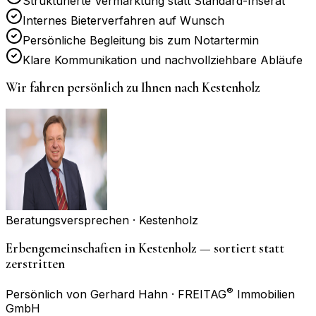
Strukturierte Vermarktung statt Standard-Inserat
Internes Bieterverfahren auf Wunsch
Persönliche Begleitung bis zum Notartermin
Klare Kommunikation und nachvollziehbare Abläufe
Wir fahren persönlich zu Ihnen nach
Kestenholz
Beratungsversprechen ·
Kestenholz
Erbengemeinschaften in Kestenholz — sortiert statt
zerstritten
®
Persönlich von Gerhard Hahn · FREITAG
Immobilien
GmbH