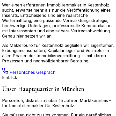
Wer einen erfahrenen Immobilienmakler in
Kestenholz
sucht, erwartet mehr als nur die Veröffentlichung eines
Inserats. Entscheidend sind eine realistische
Wertermittlung, eine passende Vermarktungsstrategie,
hochwertige Unterlagen, professionelle Kommunikation
mit Interessenten und eine sichere Vertragsabwicklung.
Genau hier setzen wir an.
Als Maklerbüro für
Kestenholz
begleiten wir Eigentümer,
Erbengemeinschaften, Kapitalanleger und Vermieter in
allen Phasen der Immobilienvermittlung — mit klaren
Prozessen und nachvollziehbarer Beratung.
Persönliches Gespräch
Einblick
Unser Hauptquartier in München
Persönlich, diskret, mit über 15 Jahren Marktkenntnis –
Ihr Immobilienmakler für
Kestenholz
.
Sie müssen nicht zu uns kommen: Für ein persönliches