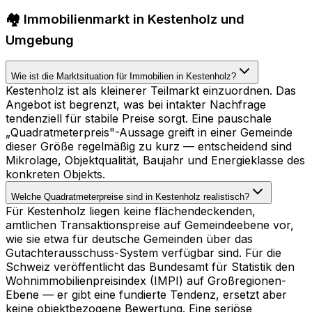
🏘️ Immobilienmarkt in Kestenholz und
Umgebung
Wie ist die Marktsituation für Immobilien in Kestenholz?
Kestenholz ist als kleinerer Teilmarkt einzuordnen. Das
Angebot ist begrenzt, was bei intakter Nachfrage
tendenziell für stabile Preise sorgt. Eine pauschale
„Quadratmeterpreis"-Aussage greift in einer Gemeinde
dieser Größe regelmäßig zu kurz — entscheidend sind
Mikrolage, Objektqualität, Baujahr und Energieklasse des
konkreten Objekts.
Welche Quadratmeterpreise sind in Kestenholz realistisch?
Für Kestenholz liegen keine flächendeckenden,
amtlichen Transaktionspreise auf Gemeindeebene vor,
wie sie etwa für deutsche Gemeinden über das
Gutachterausschuss-System verfügbar sind. Für die
Schweiz veröffentlicht das Bundesamt für Statistik den
Wohnimmobilienpreisindex (IMPI) auf Großregionen-
Ebene — er gibt eine fundierte Tendenz, ersetzt aber
keine objektbezogene Bewertung. Eine seriöse