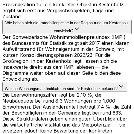
Preisindikation für ein konkretes Objekt in Kestenholz
ergibt sich erst aus Vergleichsobjekten, Lage und
Zustand.
Wie haben sich die Immobilienpreise in der Region rund um Kestenholz
entwickelt?
Der Schweizerische Wohnimmobilienpreisindex (IMPI)
des Bundesamts für Statistik zeigt seit 2017 einen klaren
Aufwärtstrend für Wohneigentum in der Schweiz, mit
kurzen Konsolidierungsphasen 2022/23. Für die
Großregion, in der Kestenholz liegt, lassen sich die
Indexwerte direkt aus dem IMPI ablesen — die
Diagramme weiter oben auf dieser Seite bilden diese
Entwicklung ab.
Welche Wohnungsmarktindikatoren sind für Kestenholz bekannt?
Die Leerwohnungsziffer liegt bei 2,10 %, die
Neubauquote bei rund 8,3 Wohnungen pro 1.000
Einwohnern. Der Ausländeranteil beträgt 7,4 %, die Zahl
der Beschäftigten in der Gemeinde liegt bei rund 633.
Diese Strukturdaten geben einen guten Überblick über
die wirtschaftliche Vitalität und das Mietpotenzial — sie
ersetzen jedoch keine Bewertung der konkreten