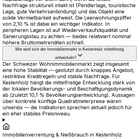
Nachfrage strukturell intakt ist (Pendlerlage, touristische
Lage, gute Verkehrsanbindung) und das Objekt eine
solide Vermietbarkeit aufweist. Die Leerwohnungsziffer
von 2,10 % ist dabei ein wichtiger Indikator. In
peripheren Lagen ist auf Wiederverkaufsliquidität und
Sanierungsstau zu achten — beides relativiert nominal
höhere Bruttomietrenditen schnell.
Wie wird sich der Immobilienmarkt in Kestenholz mittelfristig
entwickeln?
Der Schweizer Wohnimmobilienmarkt zeigt insgesamt
eine hohe Stabilität — gestützt durch knappes Angebot,
restriktive Kreditregeln und stabile Nachfrage. Für
Kestenholz hängt die mittelfristige Entwicklung stark von
der lokalen Bevölkerungs- und Beschäftigungsdynamik
ab (zuletzt 10,1 % Bevölkerungsentwicklung). Aussagen
über konkrete künftige Quadratmeterpreise wären
unseriös — die Indikatoren sprechen aktuell jedoch für
ein eher stabiles Preisniveau.
Immobilienverrentung & Nießbrauch in
Kestenholz