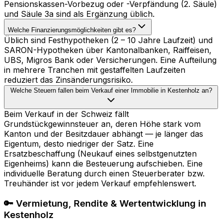
Pensionskassen-Vorbezug oder -Verpfändung (2. Säule)
und Säule 3a sind als Ergänzung üblich.
Welche Finanzierungsmöglichkeiten gibt es?
Üblich sind Festhypotheken (2 – 10 Jahre Laufzeit) und
SARON-Hypotheken über Kantonalbanken, Raiffeisen,
UBS, Migros Bank oder Versicherungen. Eine Aufteilung
in mehrere Tranchen mit gestaffelten Laufzeiten
reduziert das Zinsänderungsrisiko.
Welche Steuern fallen beim Verkauf einer Immobilie in Kestenholz an?
Beim Verkauf in der Schweiz fällt
Grundstückgewinnsteuer an, deren Höhe stark vom
Kanton und der Besitzdauer abhängt — je länger das
Eigentum, desto niedriger der Satz. Eine
Ersatzbeschaffung (Neukauf eines selbstgenutzten
Eigenheims) kann die Besteuerung aufschieben. Eine
individuelle Beratung durch einen Steuerberater bzw.
Treuhänder ist vor jedem Verkauf empfehlenswert.
🔑 Vermietung, Rendite & Wertentwicklung in
Kestenholz