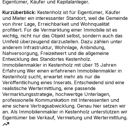
Eigentümer, Käufer und Kapitalanleger.
Kurzüberblick:
Kestenholz ist für Eigentümer, Käufer
und Mieter ein interessanter Standort, weil die Gemeinde
von ihrer Lage, Erreichbarkeit und Wohnqualität
profitiert. Für die Vermarktung einer Immobilie ist es
wichtig, nicht nur das Objekt selbst, sondern auch das
Umfeld überzeugend darzustellen. Dazu zählen unter
anderem Infrastruktur, Wohnlage, Anbindung,
Nahversorgung, Freizeitwert und die allgemeine
Entwicklung des Standortes Kestenholz.
Immobilienmakler in Kestenholz mit über 15 Jahren
Erfahrung Wer einen erfahrenen Immobilienmakler in
Kestenholz sucht, erwartet mehr als nur die
Veröffentlichung eines Inserats. Entscheidend sind eine
realistische Wertermittlung, eine passende
Vermarktungsstrategie, hochwertige Unterlagen,
professionelle Kommunikation mit Interessenten und
eine sichere Vertragsabwicklung. Genau hier setzen wir
an. Als Immobilienmakler in Kestenholz unterstützen wir
Eigentümer bei Verkauf, Vermietung und Wertermittlung.