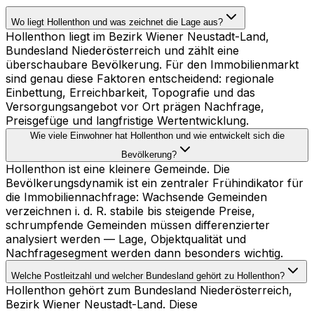
Wo liegt Hollenthon und was zeichnet die Lage aus?
Hollenthon liegt im Bezirk Wiener Neustadt-Land,
Bundesland Niederösterreich und zählt eine
überschaubare Bevölkerung. Für den Immobilienmarkt
sind genau diese Faktoren entscheidend: regionale
Einbettung, Erreichbarkeit, Topografie und das
Versorgungsangebot vor Ort prägen Nachfrage,
Preisgefüge und langfristige Wertentwicklung.
Wie viele Einwohner hat Hollenthon und wie entwickelt sich die
Bevölkerung?
Hollenthon ist eine kleinere Gemeinde. Die
Bevölkerungsdynamik ist ein zentraler Frühindikator für
die Immobiliennachfrage: Wachsende Gemeinden
verzeichnen i. d. R. stabile bis steigende Preise,
schrumpfende Gemeinden müssen differenzierter
analysiert werden — Lage, Objektqualität und
Nachfragesegment werden dann besonders wichtig.
Welche Postleitzahl und welcher Bundesland gehört zu Hollenthon?
Hollenthon gehört zum Bundesland Niederösterreich,
Bezirk Wiener Neustadt-Land. Diese