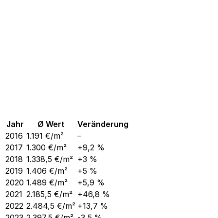
Jahr
Ø Wert
Veränderung
2016
1.191
€/m²
–
2017
1.300
€/m²
+9,2 %
2018
1.338,5
€/m²
+3 %
2019
1.406
€/m²
+5 %
2020
1.489
€/m²
+5,9 %
2021
2.185,5
€/m²
+46,8 %
2022
2.484,5
€/m²
+13,7 %
2023
2.397,5
€/m²
-3,5 %