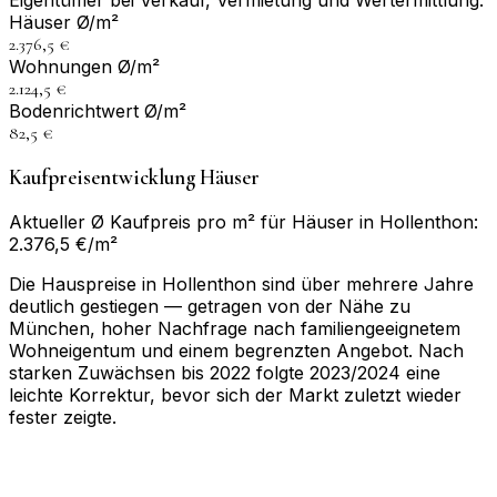
Eigentümer bei Verkauf, Vermietung und Wertermittlung.
Häuser Ø/m²
2.376,5 €
Wohnungen Ø/m²
2.124,5 €
Bodenrichtwert Ø/m²
82,5 €
Kaufpreisentwicklung Häuser
Aktueller Ø Kaufpreis pro m² für Häuser in Hollenthon:
2.376,5 €/m²
Die Hauspreise in Hollenthon sind über mehrere Jahre
deutlich gestiegen — getragen von der Nähe zu
München, hoher Nachfrage nach familiengeeignetem
Wohneigentum und einem begrenzten Angebot. Nach
starken Zuwächsen bis 2022 folgte 2023/2024 eine
leichte Korrektur, bevor sich der Markt zuletzt wieder
fester zeigte.