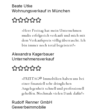
Beate Utke
Wohnungsverkauf in München
»
Herr Freitag hat mein Unternehmen
mudis erfolgreich verkauft und mich mit
dem Verkaufspreis völlig überrascht. Ich
bin immer noch total begeistert!
«
Alexandra Kagerbauer
Unternehmensverkauf
»
FREITAG® Immobilien haben uns bei
einer finanziell sehr dringlichen
Angelegenheit schnell und professionell
geholfen. Nochmals vielen Dank dafür!
«
Rudolf Renner GmbH
Gewerbeimmobilie