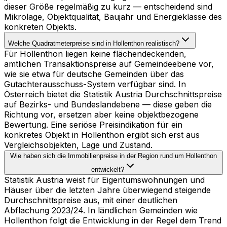
dieser Größe regelmäßig zu kurz — entscheidend sind
Mikrolage, Objektqualität, Baujahr und Energieklasse des
konkreten Objekts.
Welche Quadratmeterpreise sind in Hollenthon realistisch?
Für Hollenthon liegen keine flächendeckenden,
amtlichen Transaktionspreise auf Gemeindeebene vor,
wie sie etwa für deutsche Gemeinden über das
Gutachterausschuss-System verfügbar sind. In
Österreich bietet die Statistik Austria Durchschnittspreise
auf Bezirks- und Bundeslandebene — diese geben die
Richtung vor, ersetzen aber keine objektbezogene
Bewertung. Eine seriöse Preisindikation für ein
konkretes Objekt in Hollenthon ergibt sich erst aus
Vergleichsobjekten, Lage und Zustand.
Wie haben sich die Immobilienpreise in der Region rund um Hollenthon
entwickelt?
Statistik Austria weist für Eigentumswohnungen und
Häuser über die letzten Jahre überwiegend steigende
Durchschnittspreise aus, mit einer deutlichen
Abflachung 2023/24. In ländlichen Gemeinden wie
Hollenthon folgt die Entwicklung in der Regel dem Trend