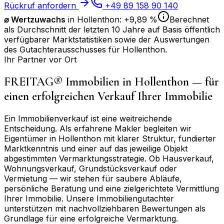
Rückruf anfordern
+49 89 158 90 140
⌀
Wertzuwachs
in
Hollenthon
:
+9,89 %
Berechnet
als Durchschnitt der letzten 10 Jahre auf Basis öffentlich
verfügbarer Marktstatistiken sowie der Auswertungen
des Gutachterausschusses für
Hollenthon
.
Ihr Partner vor Ort
FREITAG® Immobilien in
Hollenthon
— für
einen erfolgreichen Verkauf Ihrer Immobilie
Ein Immobilienverkauf ist eine weitreichende
Entscheidung. Als erfahrene Makler begleiten wir
Eigentümer in
Hollenthon
mit klarer Struktur, fundierter
Marktkenntnis und einer auf das jeweilige Objekt
abgestimmten Vermarktungsstrategie. Ob Hausverkauf,
Wohnungsverkauf, Grundstücksverkauf oder
Vermietung — wir stehen für saubere Abläufe,
persönliche Beratung und eine zielgerichtete Vermittlung
Ihrer Immobilie. Unsere Immobiliengutachter
unterstützen mit nachvollziehbaren Bewertungen als
Grundlage für eine erfolgreiche Vermarktung.