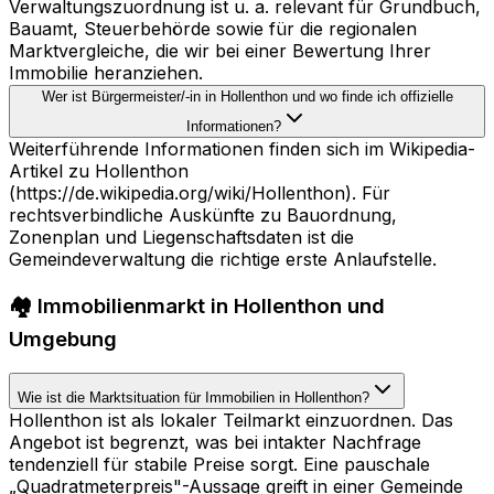
Verwaltungszuordnung ist u. a. relevant für Grundbuch,
Bauamt, Steuerbehörde sowie für die regionalen
Marktvergleiche, die wir bei einer Bewertung Ihrer
Immobilie heranziehen.
Wer ist Bürgermeister/-in in Hollenthon und wo finde ich offizielle
Informationen?
Weiterführende Informationen finden sich im Wikipedia-
Artikel zu Hollenthon
(https://de.wikipedia.org/wiki/Hollenthon). Für
rechtsverbindliche Auskünfte zu Bauordnung,
Zonenplan und Liegenschaftsdaten ist die
Gemeindeverwaltung die richtige erste Anlaufstelle.
🏘️ Immobilienmarkt in Hollenthon und
Umgebung
Wie ist die Marktsituation für Immobilien in Hollenthon?
Hollenthon ist als lokaler Teilmarkt einzuordnen. Das
Angebot ist begrenzt, was bei intakter Nachfrage
tendenziell für stabile Preise sorgt. Eine pauschale
„Quadratmeterpreis"-Aussage greift in einer Gemeinde