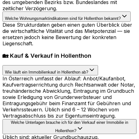
des umgebenden Bezirks bzw. Bundeslandes mit
zeitlicher Verzögerung.
Welche Wohnungsmarktindikatoren sind für Hollenthon bekannt?
Diese Strukturdaten geben einen guten Überblick über
die wirtschaftliche Vitalität und das Mietpotenzial — sie
ersetzen jedoch keine Bewertung der konkreten
Liegenschaft.
🏡 Kauf & Verkauf in Hollenthon
Wie läuft ein Immobilienkauf in Hollenthon ab?
In Österreich umfasst der Ablauf: Anbot/Kaufanbot,
Kaufvertragserrichtung durch Rechtsanwalt oder Notar,
treuhänderische Abwicklung, Eintragung im Grundbuch
sowie Erledigung von Grunderwerbsteuer und
Eintragungsgebühr beim Finanzamt für Gebühren und
Verkehrssteuern. Üblich sind 6 – 12 Wochen vom
Vertragsabschluss bis zur Eigentumseintragung.
Welche Unterlagen brauche ich für den Verkauf einer Immobilie in
Hollenthon?
Üblich sind: aktueller Grundbuchauszug,