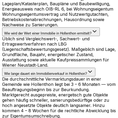
Lageplan/Katasterplan, Baupläne und Baubewilligung,
Energieausweis nach OIB-RL 6, bei Wohnungseigentum
Wohnungseigentumsvertrag und Nutzwertgutachten,
Betriebskostenabrechnungen, Hausordnung sowie
Nachweise zu Sanierungen.
Wie wird der Wert einer Immobilie in Hollenthon ermittelt?
Üblich sind Vergleichswert-, Sachwert- und
Ertragswertverfahren nach LBG
(Liegenschaftsbewertungsgesetz). Maßgeblich sind Lage,
Grundfläche, Baujahr, energetischer Zustand,
Ausstattung sowie aktuelle Kaufpreissammlungen für
Wiener Neustadt-Land.
Wie lange dauert ein Immobilienverkauf in Hollenthon?
Die durchschnittliche Vermarktungsdauer in einer
Gemeinde wie Hollenthon liegt bei 3 – 6 Monaten — vom
Beauftragungsbeginn bis zur Beurkundung.
Marktgerecht ausgepreiste, energetisch gute Objekte
gehen häufig schneller, sanierungsbedürftige oder zu
hoch angesetzte Objekte deutlich langsamer. Hinzu
kommen 4 – 8 Wochen für die rechtliche Abwicklung bis
zur Eigentumsumschreibung.