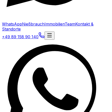
WhatsApp
Nießbrauch
Immobilien
Team
Kontakt &
Standorte
+49 89 158 90 140