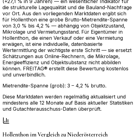
(+27,1 % in 9 Jahren) — ein wesentlicher Indikator für
die strukturelle Lagequalität und die Bauland-Nachfrage
vor Ort. Aus den vorliegenden Markt­daten ergibt sich
für Hollenthon eine grobe Brutto-Mietrendite-Spanne
von 3,0 % bis 4,2 % — abhängig von Objektzustand,
Mikrolage und Vermietungsstand. Für Eigentümer in
Hollenthon, die einen Verkauf oder eine Vermietung
erwägen, ist eine individuelle, datenbasierte
Wertermittlung der wichtigste erste Schritt — sie ersetzt
Schätzungen aus Online-Rechnern, die Mikrolage,
Energieeffizienz und Objektsubstanz nicht abbilden
können. FREITAG® erstellt diese Bewertung kostenlos
und unverbindlich.
Mietrendite-Spanne (grob):
3
–
4,2
% brutto.
Diese Marktdaten werden regelmäßig aktualisiert und
mindestens alle 12 Monate auf Basis aktueller Statistiken
und Gutachterausschuss-Daten überprüft.
Hollenthon
im Vergleich zu
Niederösterreich