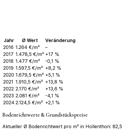
Jahr
Ø Wert
Veränderung
2016
1.264
€/m²
–
2017
1.478,5
€/m²
+17 %
2018
1.477
€/m²
-0,1 %
2019
1.597,5
€/m²
+8,2 %
2020
1.679,5
€/m²
+5,1 %
2021
1.910,5
€/m²
+13,8 %
2022
2.170
€/m²
+13,6 %
2023
2.081
€/m²
-4,1 %
2024
2.124,5
€/m²
+2,1 %
Bodenrichtwerte & Grundstückspreise
Aktueller Ø Bodenrichtwert pro m² in Hollenthon: 82,5