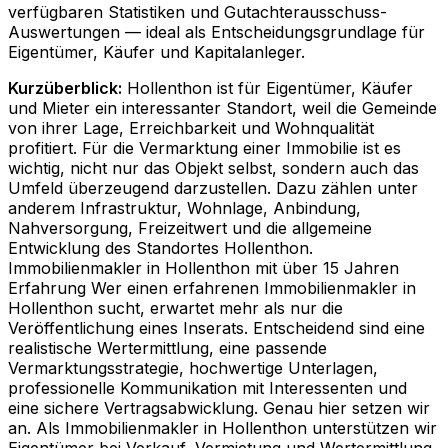
verfügbaren Statistiken und Gutachterausschuss-
Auswertungen — ideal als Entscheidungsgrundlage für
Eigentümer, Käufer und Kapitalanleger.
Kurzüberblick:
Hollenthon ist für Eigentümer, Käufer
und Mieter ein interessanter Standort, weil die Gemeinde
von ihrer Lage, Erreichbarkeit und Wohnqualität
profitiert. Für die Vermarktung einer Immobilie ist es
wichtig, nicht nur das Objekt selbst, sondern auch das
Umfeld überzeugend darzustellen. Dazu zählen unter
anderem Infrastruktur, Wohnlage, Anbindung,
Nahversorgung, Freizeitwert und die allgemeine
Entwicklung des Standortes Hollenthon.
Immobilienmakler in Hollenthon mit über 15 Jahren
Erfahrung Wer einen erfahrenen Immobilienmakler in
Hollenthon sucht, erwartet mehr als nur die
Veröffentlichung eines Inserats. Entscheidend sind eine
realistische Wertermittlung, eine passende
Vermarktungsstrategie, hochwertige Unterlagen,
professionelle Kommunikation mit Interessenten und
eine sichere Vertragsabwicklung. Genau hier setzen wir
an. Als Immobilienmakler in Hollenthon unterstützen wir