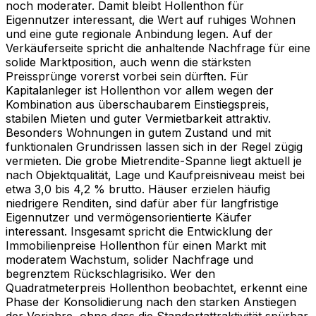
noch moderater. Damit bleibt Hollenthon für
Eigennutzer interessant, die Wert auf ruhiges Wohnen
und eine gute regionale Anbindung legen. Auf der
Verkäuferseite spricht die anhaltende Nachfrage für eine
solide Marktposition, auch wenn die stärksten
Preissprünge vorerst vorbei sein dürften. Für
Kapitalanleger ist Hollenthon vor allem wegen der
Kombination aus überschaubarem Einstiegspreis,
stabilen Mieten und guter Vermietbarkeit attraktiv.
Besonders Wohnungen in gutem Zustand und mit
funktionalen Grundrissen lassen sich in der Regel zügig
vermieten. Die grobe Mietrendite-Spanne liegt aktuell je
nach Objektqualität, Lage und Kaufpreisniveau meist bei
etwa 3,0 bis 4,2 % brutto. Häuser erzielen häufig
niedrigere Renditen, sind dafür aber für langfristige
Eigennutzer und vermögensorientierte Käufer
interessant. Insgesamt spricht die Entwicklung der
Immobilienpreise Hollenthon für einen Markt mit
moderatem Wachstum, solider Nachfrage und
begrenztem Rückschlagrisiko. Wer den
Quadratmeterpreis Hollenthon beobachtet, erkennt eine
Phase der Konsolidierung nach den starken Anstiegen