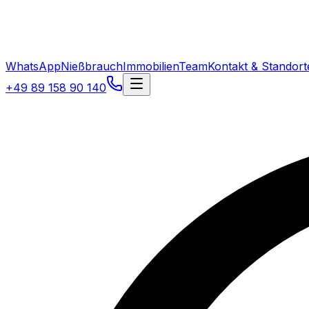
WhatsApp
Nießbrauch
Immobilien
Team
Kontakt & Standort
+49 89 158 90 140