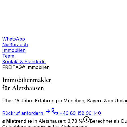
WhatsApp
Nießbrauch
Immobilien
Team
Kontakt & Standorte
FREITAG® Immobilien
Immobilienmakler
für
Aletshausen
Über 15 Jahre Erfahrung in München, Bayern & im Umland
Rückruf anfordern
+49 89 158 90 140
⌀ Mietrendite
in
Aletshausen
:
3,73 %
Berechnet als Du
Gutachterausschusses für
Aletshausen
.