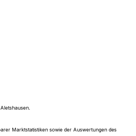
n
Aletshausen
.
gbarer Marktstatistiken sowie der Auswertungen des