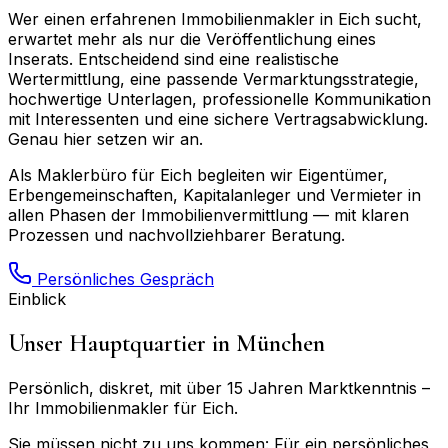
Wer einen erfahrenen Immobilienmakler in
Eich
sucht,
erwartet mehr als nur die Veröffentlichung eines
Inserats. Entscheidend sind eine realistische
Wertermittlung, eine passende Vermarktungsstrategie,
hochwertige Unterlagen, professionelle Kommunikation
mit Interessenten und eine sichere Vertragsabwicklung.
Genau hier setzen wir an.
Als Maklerbüro für
Eich
begleiten wir Eigentümer,
Erbengemeinschaften, Kapitalanleger und Vermieter in
allen Phasen der Immobilienvermittlung — mit klaren
Prozessen und nachvollziehbarer Beratung.
Persönliches Gespräch
Einblick
Unser Hauptquartier in München
Persönlich, diskret, mit über 15 Jahren Marktkenntnis –
Ihr Immobilienmakler für
Eich
.
Sie müssen nicht zu uns kommen: Für ein persönliches