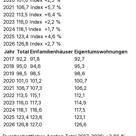
2020
101,0
Index
+2,5 %
2021
106,7
Index
+5,7 %
2022
113,5
Index
+6,4 %
2023
116,0
Index
+2,2 %
2024
118,1
Index
+1,7 %
2025
123,4
Index
+4,6 %
2026
126,8
Index
+2,7 %
Jahr
Total
Einfamilienhäuser
Eigentumswohnungen
2017
92,2
91,8
92,7
2018
95,0
94,6
95,3
2019
98,5
98,5
98,6
2020
101,0
101,2
100,7
2021
106,7
107,3
106,2
2022
113,5
115,1
112,1
2023
116,0
117,3
114,9
2024
118,1
118,6
117,5
2025
123,4
123,8
123,1
2026
126,8
127,0
126,6