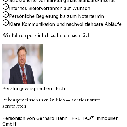
Strukturierte Vermarktung statt Standard-Inserat
Internes Bieterverfahren auf Wunsch
Persönliche Begleitung bis zum Notartermin
Klare Kommunikation und nachvollziehbare Abläufe
Wir fahren persönlich zu Ihnen nach
Eich
Beratungsversprechen ·
Eich
Erbengemeinschaften in Eich — sortiert statt
zerstritten
®
Persönlich von Gerhard Hahn · FREITAG
Immobilien
GmbH