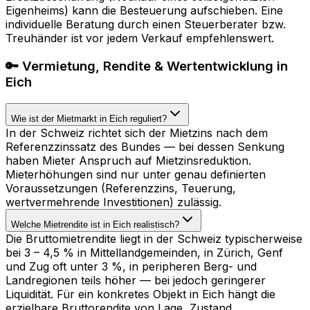
Eigenheims) kann die Besteuerung aufschieben. Eine
individuelle Beratung durch einen Steuerberater bzw.
Treuhänder ist vor jedem Verkauf empfehlenswert.
🔑 Vermietung, Rendite & Wertentwicklung in
Eich
Wie ist der Mietmarkt in Eich reguliert?
In der Schweiz richtet sich der Mietzins nach dem
Referenzzinssatz des Bundes — bei dessen Senkung
haben Mieter Anspruch auf Mietzinsreduktion.
Mieterhöhungen sind nur unter genau definierten
Voraussetzungen (Referenzzins, Teuerung,
wertvermehrende Investitionen) zulässig.
Welche Mietrendite ist in Eich realistisch?
Die Bruttomietrendite liegt in der Schweiz typischerweise
bei 3 – 4,5 % in Mittellandgemeinden, in Zürich, Genf
und Zug oft unter 3 %, in peripheren Berg- und
Landregionen teils höher — bei jedoch geringerer
Liquidität. Für ein konkretes Objekt in Eich hängt die
erzielbare Bruttorendite von Lage, Zustand,