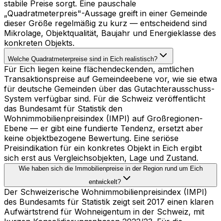
stabile Preise sorgt. Eine pauschale
„Quadratmeterpreis"-Aussage greift in einer Gemeinde
dieser Größe regelmäßig zu kurz — entscheidend sind
Mikrolage, Objektqualität, Baujahr und Energieklasse des
konkreten Objekts.
Welche Quadratmeterpreise sind in Eich realistisch?
Für Eich liegen keine flächendeckenden, amtlichen
Transaktionspreise auf Gemeindeebene vor, wie sie etwa
für deutsche Gemeinden über das Gutachterausschuss-
System verfügbar sind. Für die Schweiz veröffentlicht
das Bundesamt für Statistik den
Wohnimmobilienpreisindex (IMPI) auf Großregionen-
Ebene — er gibt eine fundierte Tendenz, ersetzt aber
keine objektbezogene Bewertung. Eine seriöse
Preisindikation für ein konkretes Objekt in Eich ergibt
sich erst aus Vergleichsobjekten, Lage und Zustand.
Wie haben sich die Immobilienpreise in der Region rund um Eich
entwickelt?
Der Schweizerische Wohnimmobilienpreisindex (IMPI)
des Bundesamts für Statistik zeigt seit 2017 einen klaren
Aufwärtstrend für Wohneigentum in der Schweiz, mit