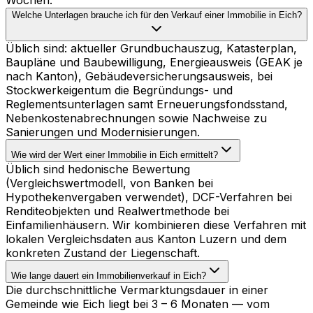
Welche Unterlagen brauche ich für den Verkauf einer Immobilie in Eich?
Üblich sind: aktueller Grundbuchauszug, Katasterplan,
Baupläne und Baubewilligung, Energieausweis (GEAK je
nach Kanton), Gebäudeversicherungsausweis, bei
Stockwerkeigentum die Begründungs- und
Reglementsunterlagen samt Erneuerungsfondsstand,
Nebenkostenabrechnungen sowie Nachweise zu
Sanierungen und Modernisierungen.
Wie wird der Wert einer Immobilie in Eich ermittelt?
Üblich sind hedonische Bewertung
(Vergleichswertmodell, von Banken bei
Hypothekenvergaben verwendet), DCF-Verfahren bei
Renditeobjekten und Realwertmethode bei
Einfamilienhäusern. Wir kombinieren diese Verfahren mit
lokalen Vergleichsdaten aus Kanton Luzern und dem
konkreten Zustand der Liegenschaft.
Wie lange dauert ein Immobilienverkauf in Eich?
Die durchschnittliche Vermarktungsdauer in einer
Gemeinde wie Eich liegt bei 3 – 6 Monaten — vom