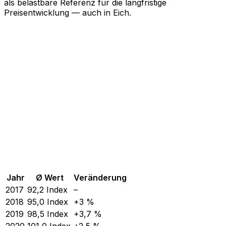
als belastbare Referenz für die langfristige
Preisentwicklung — auch in Eich.
Jahr
Ø Wert
Veränderung
2017
92,2
Index
–
2018
95,0
Index
+3 %
2019
98,5
Index
+3,7 %