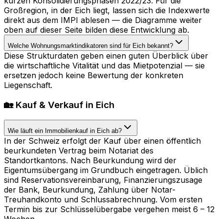
kurzen Konsolidierungsphasen 2022/23. Für die
Großregion, in der Eich liegt, lassen sich die Indexwerte
direkt aus dem IMPI ablesen — die Diagramme weiter
oben auf dieser Seite bilden diese Entwicklung ab.
Welche Wohnungsmarktindikatoren sind für Eich bekannt?
Diese Strukturdaten geben einen guten Überblick über
die wirtschaftliche Vitalität und das Mietpotenzial — sie
ersetzen jedoch keine Bewertung der konkreten
Liegenschaft.
🏡 Kauf & Verkauf in Eich
Wie läuft ein Immobilienkauf in Eich ab?
In der Schweiz erfolgt der Kauf über einen öffentlich
beurkundeten Vertrag beim Notariat des
Standortkantons. Nach Beurkundung wird der
Eigentumsübergang im Grundbuch eingetragen. Üblich
sind Reservationsvereinbarung, Finanzierungszusage
der Bank, Beurkundung, Zahlung über Notar-
Treuhandkonto und Schlussabrechnung. Vom ersten
Termin bis zur Schlüsselübergabe vergehen meist 6 – 12
Wochen.