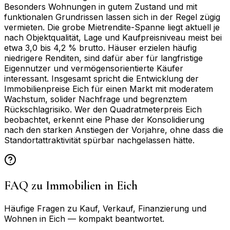
Besonders Wohnungen in gutem Zustand und mit
funktionalen Grundrissen lassen sich in der Regel zügig
vermieten. Die grobe Mietrendite-Spanne liegt aktuell je
nach Objektqualität, Lage und Kaufpreisniveau meist bei
etwa 3,0 bis 4,2 % brutto. Häuser erzielen häufig
niedrigere Renditen, sind dafür aber für langfristige
Eigennutzer und vermögensorientierte Käufer
interessant. Insgesamt spricht die Entwicklung der
Immobilienpreise Eich für einen Markt mit moderatem
Wachstum, solider Nachfrage und begrenztem
Rückschlagrisiko. Wer den Quadratmeterpreis Eich
beobachtet, erkennt eine Phase der Konsolidierung
nach den starken Anstiegen der Vorjahre, ohne dass die
Standortattraktivität spürbar nachgelassen hätte.
FAQ zu Immobilien in
Eich
Häufige Fragen zu Kauf, Verkauf, Finanzierung und
Wohnen in
Eich
— kompakt beantwortet.