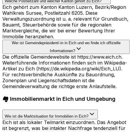
Welche Postleitzahl und welcher Kanton gehört zu Eich?
Eich gehört zum Kanton Kanton Luzern, Bezirk/Region
Wahlkreis Sursee, Postleitzahl 6205. Diese
Verwaltungszuordnung ist u. a. relevant für Grundbuch,
Bauamt, Steuerbehörde sowie für die regionalen
Marktvergleiche, die wir bei einer Bewertung Ihrer
Immobilie heranziehen.
Wer ist Gemeindepräsident/-in in Eich und wo finde ich offizielle
Informationen?
Die offizielle Gemeindewebsite ist https://www.eich.ch.
Weiterführende Informationen finden sich im Wikipedia-
Artikel zu Eich (https://de.wikipedia.org/wiki/Eich_LU).
Für rechtsverbindliche Auskünfte zu Bauordnung,
Zonenplan und Liegenschaftsdaten ist die
Gemeindeverwaltung die richtige erste Anlaufstelle.
🏘️ Immobilienmarkt in Eich und Umgebung
Wie ist die Marktsituation für Immobilien in Eich?
Eich ist als lokaler Teilmarkt einzuordnen. Das Angebot
ist begrenzt, was bei intakter Nachfrage tendenziell für