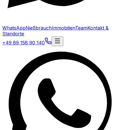
WhatsApp
Nießbrauch
Immobilien
Team
Kontakt &
Standorte
+49 89 158 90 140