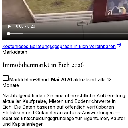
Kostenloses Beratungsgespräch in
Eich
vereinbaren
Marktdaten
Immobilienmarkt in
Eich
2026
Marktdaten-Stand:
Mai 2026
·
aktualisiert alle 12
Monate
Nachfolgend finden Sie eine übersichtliche Aufbereitung
aktueller Kaufpreise, Mieten und Bodenrichtwerte in
Eich
. Die Daten basieren auf öffentlich verfügbaren
Statistiken und Gutachterausschuss-Auswertungen —
ideal als Entscheidungsgrundlage für Eigentümer, Käufer
und Kapitalanleger.