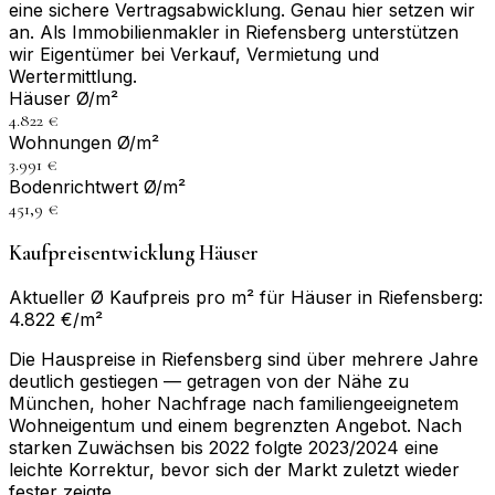
eine sichere Vertragsabwicklung. Genau hier setzen wir
an. Als Immobilienmakler in Riefensberg unterstützen
wir Eigentümer bei Verkauf, Vermietung und
Wertermittlung.
Häuser Ø/m²
4.822 €
Wohnungen Ø/m²
3.991 €
Bodenrichtwert Ø/m²
451,9 €
Kaufpreisentwicklung Häuser
Aktueller Ø Kaufpreis pro m² für Häuser in Riefensberg:
4.822 €/m²
Die Hauspreise in Riefensberg sind über mehrere Jahre
deutlich gestiegen — getragen von der Nähe zu
München, hoher Nachfrage nach familiengeeignetem
Wohneigentum und einem begrenzten Angebot. Nach
starken Zuwächsen bis 2022 folgte 2023/2024 eine
leichte Korrektur, bevor sich der Markt zuletzt wieder
fester zeigte.