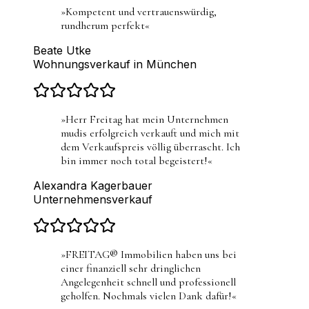
»
Kompetent und vertrauenswürdig,
rundherum perfekt
«
Beate Utke
Wohnungsverkauf in München
»
Herr Freitag hat mein Unternehmen
mudis erfolgreich verkauft und mich mit
dem Verkaufspreis völlig überrascht. Ich
bin immer noch total begeistert!
«
Alexandra Kagerbauer
Unternehmensverkauf
»
FREITAG® Immobilien haben uns bei
einer finanziell sehr dringlichen
Angelegenheit schnell und professionell
geholfen. Nochmals vielen Dank dafür!
«