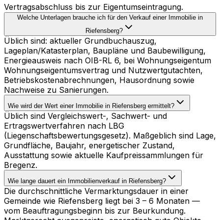
Vertragsabschluss bis zur Eigentumseintragung.
Welche Unterlagen brauche ich für den Verkauf einer Immobilie in
Riefensberg?
Üblich sind: aktueller Grundbuchauszug,
Lageplan/Katasterplan, Baupläne und Baubewilligung,
Energieausweis nach OIB-RL 6, bei Wohnungseigentum
Wohnungseigentumsvertrag und Nutzwertgutachten,
Betriebskostenabrechnungen, Hausordnung sowie
Nachweise zu Sanierungen.
Wie wird der Wert einer Immobilie in Riefensberg ermittelt?
Üblich sind Vergleichswert-, Sachwert- und
Ertragswertverfahren nach LBG
(Liegenschaftsbewertungsgesetz). Maßgeblich sind Lage,
Grundfläche, Baujahr, energetischer Zustand,
Ausstattung sowie aktuelle Kaufpreissammlungen für
Bregenz.
Wie lange dauert ein Immobilienverkauf in Riefensberg?
Die durchschnittliche Vermarktungsdauer in einer
Gemeinde wie Riefensberg liegt bei 3 – 6 Monaten —
vom Beauftragungsbeginn bis zur Beurkundung.