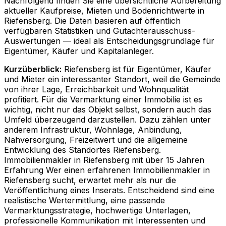
Nachfolgend finden Sie eine übersichtliche Aufbereitung
aktueller Kaufpreise, Mieten und Bodenrichtwerte in
Riefensberg
. Die Daten basieren auf öffentlich
verfügbaren Statistiken und Gutachterausschuss-
Auswertungen — ideal als Entscheidungsgrundlage für
Eigentümer, Käufer und Kapitalanleger.
Kurzüberblick:
Riefensberg ist für Eigentümer, Käufer
und Mieter ein interessanter Standort, weil die Gemeinde
von ihrer Lage, Erreichbarkeit und Wohnqualität
profitiert. Für die Vermarktung einer Immobilie ist es
wichtig, nicht nur das Objekt selbst, sondern auch das
Umfeld überzeugend darzustellen. Dazu zählen unter
anderem Infrastruktur, Wohnlage, Anbindung,
Nahversorgung, Freizeitwert und die allgemeine
Entwicklung des Standortes Riefensberg.
Immobilienmakler in Riefensberg mit über 15 Jahren
Erfahrung Wer einen erfahrenen Immobilienmakler in
Riefensberg sucht, erwartet mehr als nur die
Veröffentlichung eines Inserats. Entscheidend sind eine
realistische Wertermittlung, eine passende
Vermarktungsstrategie, hochwertige Unterlagen,
professionelle Kommunikation mit Interessenten und