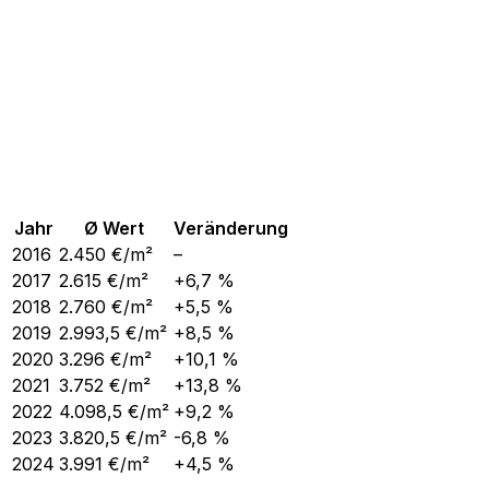
Jahr
Ø Wert
Veränderung
2016
2.450
€/m²
–
2017
2.615
€/m²
+6,7 %
2018
2.760
€/m²
+5,5 %
2019
2.993,5
€/m²
+8,5 %
2020
3.296
€/m²
+10,1 %
2021
3.752
€/m²
+13,8 %
2022
4.098,5
€/m²
+9,2 %
2023
3.820,5
€/m²
-6,8 %
2024
3.991
€/m²
+4,5 %