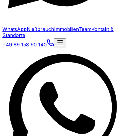
WhatsApp
Nießbrauch
Immobilien
Team
Kontakt &
Standorte
+49 89 158 90 140