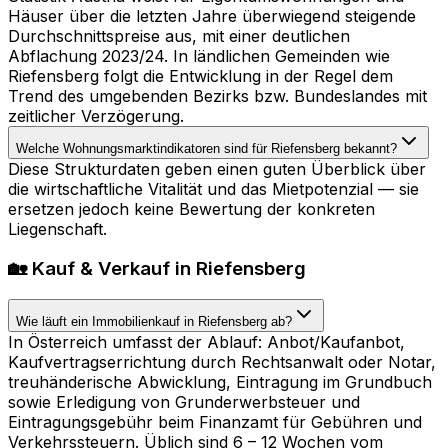
Häuser über die letzten Jahre überwiegend steigende
Durchschnittspreise aus, mit einer deutlichen
Abflachung 2023/24. In ländlichen Gemeinden wie
Riefensberg folgt die Entwicklung in der Regel dem
Trend des umgebenden Bezirks bzw. Bundeslandes mit
zeitlicher Verzögerung.
Welche Wohnungsmarktindikatoren sind für Riefensberg bekannt?
Diese Strukturdaten geben einen guten Überblick über
die wirtschaftliche Vitalität und das Mietpotenzial — sie
ersetzen jedoch keine Bewertung der konkreten
Liegenschaft.
🏡 Kauf & Verkauf in Riefensberg
Wie läuft ein Immobilienkauf in Riefensberg ab?
In Österreich umfasst der Ablauf: Anbot/Kaufanbot,
Kaufvertragserrichtung durch Rechtsanwalt oder Notar,
treuhänderische Abwicklung, Eintragung im Grundbuch
sowie Erledigung von Grunderwerbsteuer und
Eintragungsgebühr beim Finanzamt für Gebühren und
Verkehrssteuern. Üblich sind 6 – 12 Wochen vom