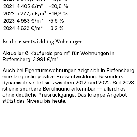
2021
4.405
€/m²
+20,8 %
2022
5.277,5
€/m²
+19,8 %
2023
4.983
€/m²
-5,6 %
2024
4.822
€/m²
-3,2 %
Kaufpreisentwicklung Wohnungen
Aktueller Ø Kaufpreis pro m² für Wohnungen in
Riefensberg: 3.991 €/m²
Auch bei Eigentumswohnungen zeigt sich in Riefensberg
eine langfristig positive Preisentwicklung. Besonders
dynamisch verlief sie zwischen 2017 und 2022. Seit 2023
ist eine spürbare Beruhigung erkennbar — allerdings
ohne deutliche Preisrückgänge. Das knappe Angebot
stützt das Niveau bis heute.