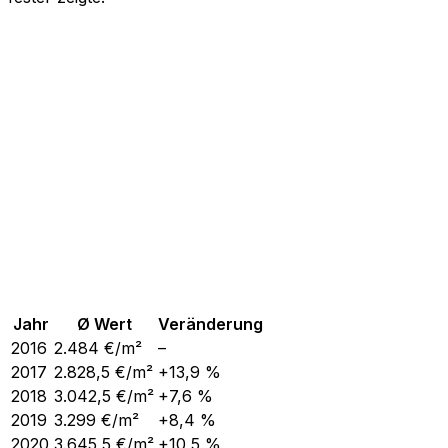
Jahr
Ø Wert
Veränderung
2016
2.484
€/m²
–
2017
2.828,5
€/m²
+13,9 %
2018
3.042,5
€/m²
+7,6 %
2019
3.299
€/m²
+8,4 %
2020
3.645,5
€/m²
+10,5 %