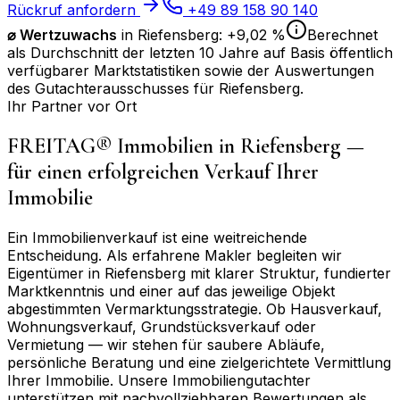
Rückruf anfordern
+49 89 158 90 140
⌀
Wertzuwachs
in
Riefensberg
:
+9,02 %
Berechnet
als Durchschnitt der letzten 10 Jahre auf Basis öffentlich
verfügbarer Marktstatistiken sowie der Auswertungen
des Gutachterausschusses für
Riefensberg
.
Ihr Partner vor Ort
FREITAG® Immobilien in
Riefensberg
—
für einen erfolgreichen Verkauf Ihrer
Immobilie
Ein Immobilienverkauf ist eine weitreichende
Entscheidung. Als erfahrene Makler begleiten wir
Eigentümer in
Riefensberg
mit klarer Struktur, fundierter
Marktkenntnis und einer auf das jeweilige Objekt
abgestimmten Vermarktungsstrategie. Ob Hausverkauf,
Wohnungsverkauf, Grundstücksverkauf oder
Vermietung — wir stehen für saubere Abläufe,
persönliche Beratung und eine zielgerichtete Vermittlung
Ihrer Immobilie. Unsere Immobiliengutachter
unterstützen mit nachvollziehbaren Bewertungen als