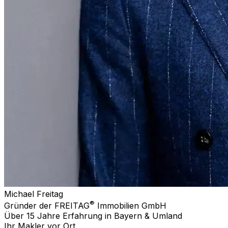
Michael Freitag
®
Gründer der FREITAG
Immobilien GmbH
Über 15 Jahre Erfahrung in Bayern & Umland
Ihr Makler vor Ort