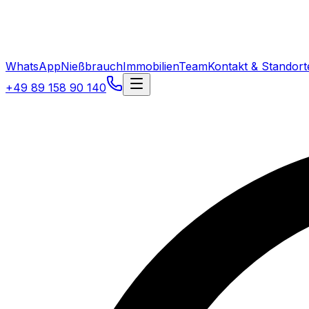
WhatsApp
Nießbrauch
Immobilien
Team
Kontakt & Standort
+49 89 158 90 140