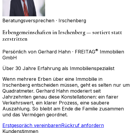
Beratungsversprechen ·
Irschenberg
Erbengemeinschaften in Irschenberg — sortiert statt
zerstritten
®
Persönlich von Gerhard Hahn · FREITAG
Immobilien
GmbH
Über 30 Jahre Erfahrung als Immobilienspezialist
Wenn mehrere Erben über eine Immobilie in
Irschenberg entscheiden müssen, geht es selten nur um
Quadratmeter. Gerhard Hahn moderiert seit
Jahrzehnten genau diese Konstellationen: ein fairer
Verkehrswert, ein klarer Prozess, eine saubere
Auszahlung. So bleibt am Ende die Familie zusammen
und das Vermögen geordnet.
Erstgespräch vereinbaren
Rückruf anfordern
Kundenstimmen