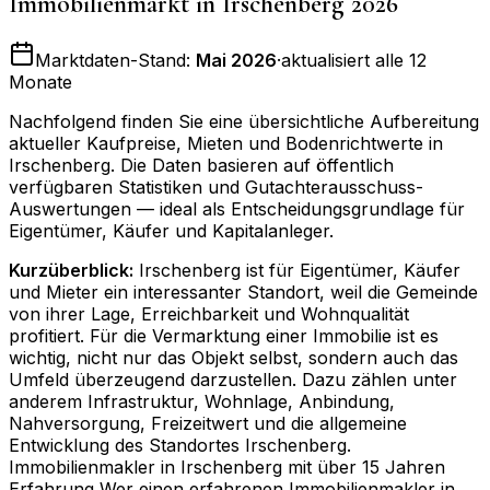
Immobilienmarkt in
Irschenberg
2026
Marktdaten-Stand:
Mai 2026
·
aktualisiert alle 12
Monate
Nachfolgend finden Sie eine übersichtliche Aufbereitung
aktueller Kaufpreise, Mieten und Bodenrichtwerte in
Irschenberg
. Die Daten basieren auf öffentlich
verfügbaren Statistiken und Gutachterausschuss-
Auswertungen — ideal als Entscheidungsgrundlage für
Eigentümer, Käufer und Kapitalanleger.
Kurzüberblick:
Irschenberg ist für Eigentümer, Käufer
und Mieter ein interessanter Standort, weil die Gemeinde
von ihrer Lage, Erreichbarkeit und Wohnqualität
profitiert. Für die Vermarktung einer Immobilie ist es
wichtig, nicht nur das Objekt selbst, sondern auch das
Umfeld überzeugend darzustellen. Dazu zählen unter
anderem Infrastruktur, Wohnlage, Anbindung,
Nahversorgung, Freizeitwert und die allgemeine
Entwicklung des Standortes Irschenberg.
Immobilienmakler in Irschenberg mit über 15 Jahren
Erfahrung Wer einen erfahrenen Immobilienmakler in