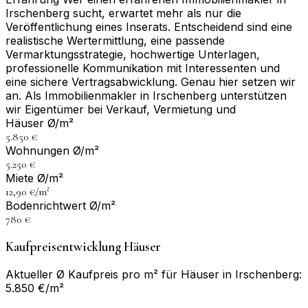
Irschenberg sucht, erwartet mehr als nur die
Veröffentlichung eines Inserats. Entscheidend sind eine
realistische Wertermittlung, eine passende
Vermarktungsstrategie, hochwertige Unterlagen,
professionelle Kommunikation mit Interessenten und
eine sichere Vertragsabwicklung. Genau hier setzen wir
an. Als Immobilienmakler in Irschenberg unterstützen
wir Eigentümer bei Verkauf, Vermietung und
Häuser Ø/m²
5.850 €
Wohnungen Ø/m²
5.250 €
Miete Ø/m²
12,90 €/m²
Bodenrichtwert Ø/m²
780 €
Kaufpreisentwicklung Häuser
Aktueller Ø Kaufpreis pro m² für Häuser in Irschenberg:
5.850 €/m²