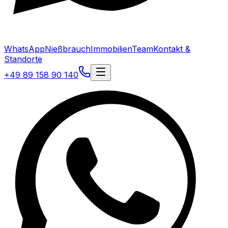
WhatsApp
Nießbrauch
Immobilien
Team
Kontakt &
Standorte
+49 89 158 90 140