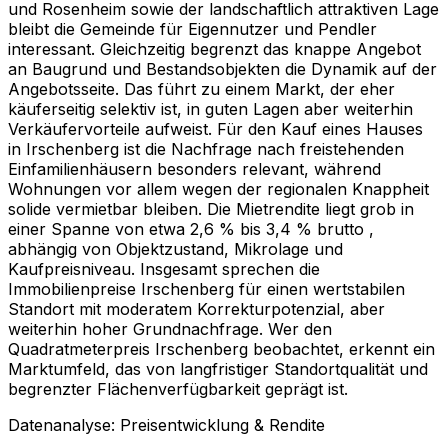
und Rosenheim sowie der landschaftlich attraktiven Lage
bleibt die Gemeinde für Eigennutzer und Pendler
interessant. Gleichzeitig begrenzt das knappe Angebot
an Baugrund und Bestandsobjekten die Dynamik auf der
Angebotsseite. Das führt zu einem Markt, der eher
käuferseitig selektiv ist, in guten Lagen aber weiterhin
Verkäufervorteile aufweist. Für den Kauf eines Hauses
in Irschenberg ist die Nachfrage nach freistehenden
Einfamilienhäusern besonders relevant, während
Wohnungen vor allem wegen der regionalen Knappheit
solide vermietbar bleiben. Die Mietrendite liegt grob in
einer Spanne von etwa 2,6 % bis 3,4 % brutto ,
abhängig von Objektzustand, Mikrolage und
Kaufpreisniveau. Insgesamt sprechen die
Immobilienpreise Irschenberg für einen wertstabilen
Standort mit moderatem Korrekturpotenzial, aber
weiterhin hoher Grundnachfrage. Wer den
Quadratmeterpreis Irschenberg beobachtet, erkennt ein
Marktumfeld, das von langfristiger Standortqualität und
begrenzter Flächenverfügbarkeit geprägt ist.
Datenanalyse: Preisentwicklung & Rendite