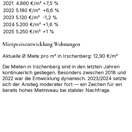
2021
4.860
€/m²
+7,5 %
2022
5.180
€/m²
+6,6 %
2023
5.120
€/m²
-1,2 %
2024
5.200
€/m²
+1,6 %
2025
5.250
€/m²
+1 %
Mietpreisentwicklung Wohnungen
Aktuelle Ø Miete pro m² in Irschenberg: 12,90 €/m²
Die Mieten in Irschenberg sind in den letzten Jahren
kontinuierlich gestiegen. Besonders zwischen 2018 und
2022 war die Entwicklung dynamisch. 2023/2024 setzte
sich der Anstieg moderater fort — ein Zeichen für ein
bereits hohes Mietniveau bei stabiler Nachfrage.