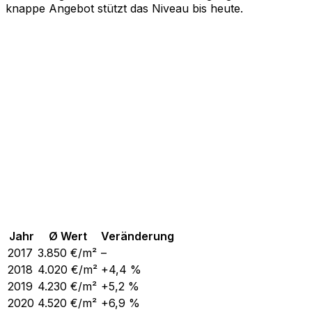
knappe Angebot stützt das Niveau bis heute.
Jahr
Ø Wert
Veränderung
2017
3.850
€/m²
–
2018
4.020
€/m²
+4,4 %
2019
4.230
€/m²
+5,2 %
2020
4.520
€/m²
+6,9 %