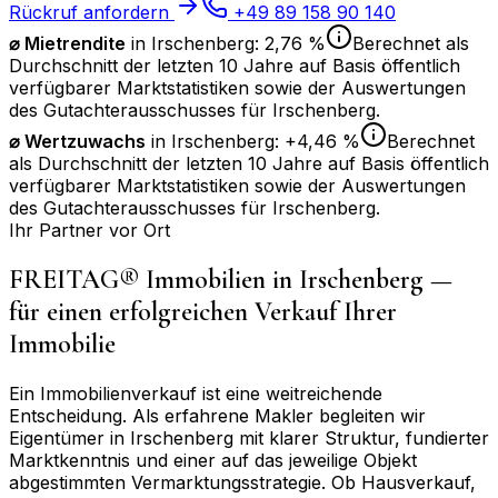
Rückruf anfordern
+49 89 158 90 140
⌀ Mietrendite
in
Irschenberg
:
2,76 %
Berechnet als
Durchschnitt der letzten 10 Jahre auf Basis öffentlich
verfügbarer Marktstatistiken sowie der Auswertungen
des Gutachterausschusses für
Irschenberg
.
⌀
Wertzuwachs
in
Irschenberg
:
+4,46 %
Berechnet
als Durchschnitt der letzten 10 Jahre auf Basis öffentlich
verfügbarer Marktstatistiken sowie der Auswertungen
des Gutachterausschusses für
Irschenberg
.
Ihr Partner vor Ort
FREITAG® Immobilien in
Irschenberg
—
für einen erfolgreichen Verkauf Ihrer
Immobilie
Ein Immobilienverkauf ist eine weitreichende
Entscheidung. Als erfahrene Makler begleiten wir
Eigentümer in
Irschenberg
mit klarer Struktur, fundierter
Marktkenntnis und einer auf das jeweilige Objekt
abgestimmten Vermarktungsstrategie. Ob Hausverkauf,