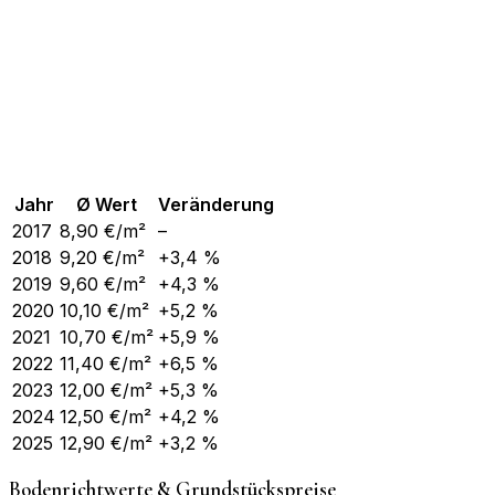
Jahr
Ø Wert
Veränderung
2017
8,90
€/m²
–
2018
9,20
€/m²
+3,4 %
2019
9,60
€/m²
+4,3 %
2020
10,10
€/m²
+5,2 %
2021
10,70
€/m²
+5,9 %
2022
11,40
€/m²
+6,5 %
2023
12,00
€/m²
+5,3 %
2024
12,50
€/m²
+4,2 %
2025
12,90
€/m²
+3,2 %
Bodenrichtwerte & Grundstückspreise