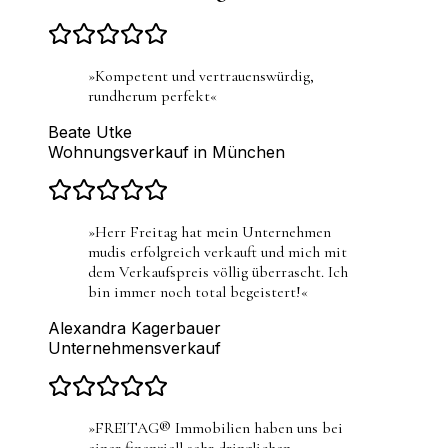
»
Kompetent und vertrauenswürdig,
rundherum perfekt
«
Beate Utke
Wohnungsverkauf in München
»
Herr Freitag hat mein Unternehmen
mudis erfolgreich verkauft und mich mit
dem Verkaufspreis völlig überrascht. Ich
bin immer noch total begeistert!
«
Alexandra Kagerbauer
Unternehmensverkauf
»
FREITAG® Immobilien haben uns bei
einer finanziell sehr dringlichen