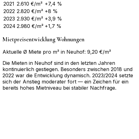
2021
2.610
€/m²
+7,4 %
2022
2.820
€/m²
+8 %
2023
2.930
€/m²
+3,9 %
2024
2.980
€/m²
+1,7 %
Mietpreisentwicklung Wohnungen
Aktuelle Ø Miete pro m² in Neuhof: 9,20 €/m²
Die Mieten in Neuhof sind in den letzten Jahren
kontinuierlich gestiegen. Besonders zwischen 2018 und
2022 war die Entwicklung dynamisch. 2023/2024 setzte
sich der Anstieg moderater fort — ein Zeichen für ein
bereits hohes Mietniveau bei stabiler Nachfrage.