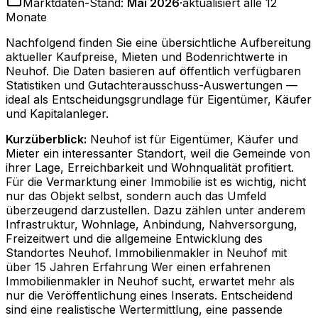
Marktdaten-Stand:
Mai 2026
·
aktualisiert alle 12
Monate
Nachfolgend finden Sie eine übersichtliche Aufbereitung
aktueller Kaufpreise, Mieten und Bodenrichtwerte in
Neuhof
. Die Daten basieren auf öffentlich verfügbaren
Statistiken und Gutachterausschuss-Auswertungen —
ideal als Entscheidungsgrundlage für Eigentümer, Käufer
und Kapitalanleger.
Kurzüberblick:
Neuhof ist für Eigentümer, Käufer und
Mieter ein interessanter Standort, weil die Gemeinde von
ihrer Lage, Erreichbarkeit und Wohnqualität profitiert.
Für die Vermarktung einer Immobilie ist es wichtig, nicht
nur das Objekt selbst, sondern auch das Umfeld
überzeugend darzustellen. Dazu zählen unter anderem
Infrastruktur, Wohnlage, Anbindung, Nahversorgung,
Freizeitwert und die allgemeine Entwicklung des
Standortes Neuhof. Immobilienmakler in Neuhof mit
über 15 Jahren Erfahrung Wer einen erfahrenen
Immobilienmakler in Neuhof sucht, erwartet mehr als
nur die Veröffentlichung eines Inserats. Entscheidend
sind eine realistische Wertermittlung, eine passende