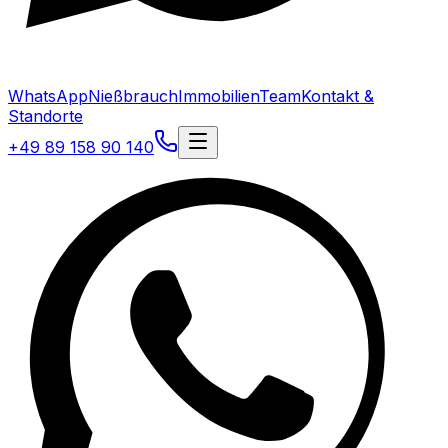
WhatsApp
Nießbrauch
Immobilien
Team
Kontakt &
Standorte
+49 89 158 90 140