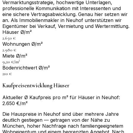
Vermarktungsstrategie, hochwertige Unterlagen,
professionelle Kommunikation mit Interessenten und
eine sichere Vertragsabwicklung. Genau hier setzen wir
an. Als Immobilienmakler in Neuhof unterstützen wir
Eigentümer bei Verkauf, Vermietung und Wertermittlung.
Häuser Ø/m²
2.650 €
Wohnungen Ø/m²
2.980 €
Miete Ø/m²
9,20 €/m²
Bodenrichtwert Ø/m²
210 €
Kaufpreisentwicklung Häuser
Aktueller Ø Kaufpreis pro m² für Häuser in Neuhof:
2.650 €/m²
Die Hauspreise in Neuhof sind über mehrere Jahre
deutlich gestiegen — getragen von der Nähe zu
München, hoher Nachfrage nach familiengeeignetem
Wohneigentum und einem begrenzten Angebot. Nach