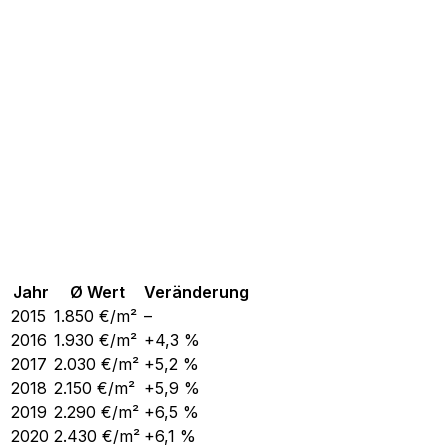
Jahr
Ø Wert
Veränderung
2015
1.850
€/m²
–
2016
1.930
€/m²
+4,3 %
2017
2.030
€/m²
+5,2 %
2018
2.150
€/m²
+5,9 %
2019
2.290
€/m²
+6,5 %
2020
2.430
€/m²
+6,1 %