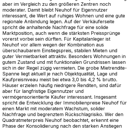
aber im Vergleich zu den größeren Zentren noch
moderater. Damit bleibt Neuhof für Eigennutzer
interessant, die Wert auf ruhiges Wohnen und eine gute
regionale Anbindung legen. Auf der Verkäuferseite
spricht die anhaltende Nachfrage für eine solide
Marktposition, auch wenn die stärksten Preissprünge
vorerst vorbei sein dürften. Für Kapitalanleger ist
Neuhof vor allem wegen der Kombination aus
überschaubarem Einstiegspreis, stabilen Mieten und
guter Vermietbarkeit attraktiv. Besonders Wohnungen in
gutem Zustand und mit funktionalen Grundrissen lassen
sich in der Regel zügig vermieten. Die grobe Mietrendite-
Spanne liegt aktuell je nach Objektqualität, Lage und
Kaufpreisniveau meist bei etwa 3,0 bis 4,2 % brutto.
Häuser erzielen häufig niedrigere Renditen, sind dafür
aber für langfristige Eigennutzer und
vermögensorientierte Käufer interessant. Insgesamt
spricht die Entwicklung der Immobilienpreise Neuhof für
einen Markt mit moderatem Wachstum, solider
Nachfrage und begrenztem Rückschlagrisiko. Wer den
Quadratmeterpreis Neuhof beobachtet, erkennt eine
Phase der Konsolidierung nach den starken Anstiegen