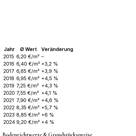
Jahr
Ø Wert
Veränderung
2015
6,20
€/m²
–
2016
6,40
€/m²
+3,2 %
2017
6,65
€/m²
+3,9 %
2018
6,95
€/m²
+4,5 %
2019
7,25
€/m²
+4,3 %
2020
7,55
€/m²
+4,1 %
2021
7,90
€/m²
+4,6 %
2022
8,35
€/m²
+5,7 %
2023
8,85
€/m²
+6 %
2024
9,20
€/m²
+4 %
Bodenrichtwerte & Grundstückspreise