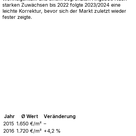
starken Zuwächsen bis 2022 folgte 2023/2024 eine
leichte Korrektur, bevor sich der Markt zuletzt wieder
fester zeigte.
Jahr
Ø Wert
Veränderung
2015
1.650
€/m²
–
2016
1.720
€/m²
+4,2 %