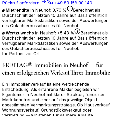
Rückruf anfordern
+49 89 158 90 140
⌀ Mietrendite
in
Neuhof
:
3,79 %
Berechnet als
Durchschnitt der letzten 10 Jahre auf Basis öffentlich
verfügbarer Marktstatistiken sowie der Auswertungen
des Gutachterausschusses für
Neuhof
.
⌀
Wertzuwachs
in
Neuhof
:
+5,43 %
Berechnet als
Durchschnitt der letzten 10 Jahre auf Basis öffentlich
verfügbarer Marktstatistiken sowie der Auswertungen
des Gutachterausschusses für
Neuhof
.
Ihr Partner vor Ort
FREITAG® Immobilien in
Neuhof
— für
einen erfolgreichen Verkauf Ihrer Immobilie
Ein Immobilienverkauf ist eine weitreichende
Entscheidung. Als erfahrene Makler begleiten wir
Eigentümer in
Neuhof
mit klarer Struktur, fundierter
Marktkenntnis und einer auf das jeweilige Objekt
abgestimmten Vermarktungsstrategie. Ob Hausverkauf,
Wohnungsverkauf, Grundstücksverkauf oder
Vermietung — wir stehen für saubere Abläufe,