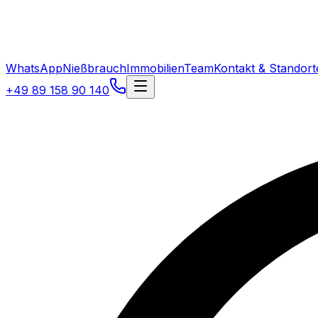
WhatsApp
Nießbrauch
Immobilien
Team
Kontakt & Standort
+49 89 158 90 140