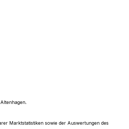
n
Altenhagen
.
barer Marktstatistiken sowie der Auswertungen des