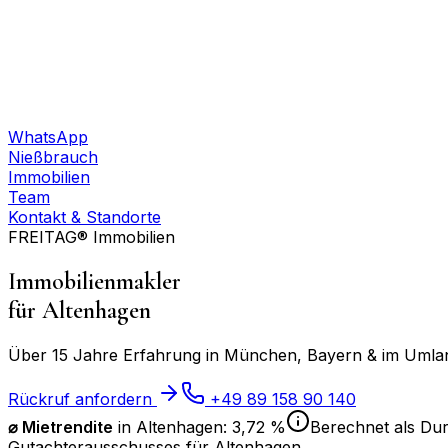
WhatsApp
Nießbrauch
Immobilien
Team
Kontakt & Standorte
FREITAG® Immobilien
Immobilienmakler
für
Altenhagen
Über 15 Jahre Erfahrung in München, Bayern & im Umland
Rückruf anfordern
+49 89 158 90 140
⌀ Mietrendite
in
Altenhagen
:
3,72 %
Berechnet als Dur
Gutachterausschusses für
Altenhagen
.