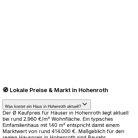
🧭 Lokale Preise & Markt in Hohenroth
Was kostet ein Haus in Hohenroth aktuell?
Der Ø Kaufpreis für Häuser in Hohenroth liegt aktuell
bei rund 2.960 €/m² Wohnfläche. Ein typisches
Einfamilienhaus mit 140 m² entspricht damit einem
Marktwert von rund 414.000 €. Maßgeblich für den
realen Hauspreis in Hohenroth sind Baujahr,