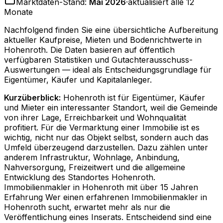
Marktdaten-Stand:
Mai 2026
·
aktualisiert alle 12
Monate
Nachfolgend finden Sie eine übersichtliche Aufbereitung
aktueller Kaufpreise, Mieten und Bodenrichtwerte in
Hohenroth
. Die Daten basieren auf öffentlich
verfügbaren Statistiken und Gutachterausschuss-
Auswertungen — ideal als Entscheidungsgrundlage für
Eigentümer, Käufer und Kapitalanleger.
Kurzüberblick:
Hohenroth ist für Eigentümer, Käufer
und Mieter ein interessanter Standort, weil die Gemeinde
von ihrer Lage, Erreichbarkeit und Wohnqualität
profitiert. Für die Vermarktung einer Immobilie ist es
wichtig, nicht nur das Objekt selbst, sondern auch das
Umfeld überzeugend darzustellen. Dazu zählen unter
anderem Infrastruktur, Wohnlage, Anbindung,
Nahversorgung, Freizeitwert und die allgemeine
Entwicklung des Standortes Hohenroth.
Immobilienmakler in Hohenroth mit über 15 Jahren
Erfahrung Wer einen erfahrenen Immobilienmakler in
Hohenroth sucht, erwartet mehr als nur die
Veröffentlichung eines Inserats. Entscheidend sind eine