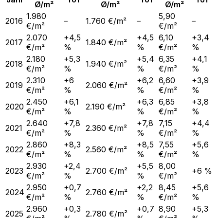
Ø/m²
Ø/m²
Ø/m²
1.980
5,90
2016
–
1.760 €/m²
–
–
€/m²
€/m²
2.070
+4,5
+4,5
6,10
+3,4
2017
1.840 €/m²
€/m²
%
%
€/m²
%
2.180
+5,3
+5,4
6,35
+4,1
2018
1.940 €/m²
€/m²
%
%
€/m²
%
2.310
+6
+6,2
6,60
+3,9
2019
2.060 €/m²
€/m²
%
%
€/m²
%
2.450
+6,1
+6,3
6,85
+3,8
2020
2.190 €/m²
€/m²
%
%
€/m²
%
2.640
+7,8
+7,8
7,15
+4,4
2021
2.360 €/m²
€/m²
%
%
€/m²
%
2.860
+8,3
+8,5
7,55
+5,6
2022
2.560 €/m²
€/m²
%
%
€/m²
%
2.930
+2,4
+5,5
8,00
2023
2.700 €/m²
+6 %
€/m²
%
%
€/m²
2.950
+0,7
+2,2
8,45
+5,6
2024
2.760 €/m²
€/m²
%
%
€/m²
%
2.960
+0,3
+0,7
8,90
+5,3
2025
2.780 €/m²