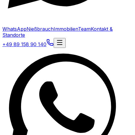
WhatsApp
Nießbrauch
Immobilien
Team
Kontakt &
Standorte
+49 89 158 90 140