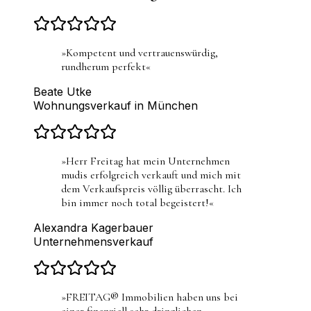
»
Kompetent und vertrauenswürdig,
rundherum perfekt
«
Beate Utke
Wohnungsverkauf in München
»
Herr Freitag hat mein Unternehmen
mudis erfolgreich verkauft und mich mit
dem Verkaufspreis völlig überrascht. Ich
bin immer noch total begeistert!
«
Alexandra Kagerbauer
Unternehmensverkauf
»
FREITAG® Immobilien haben uns bei
einer finanziell sehr dringlichen