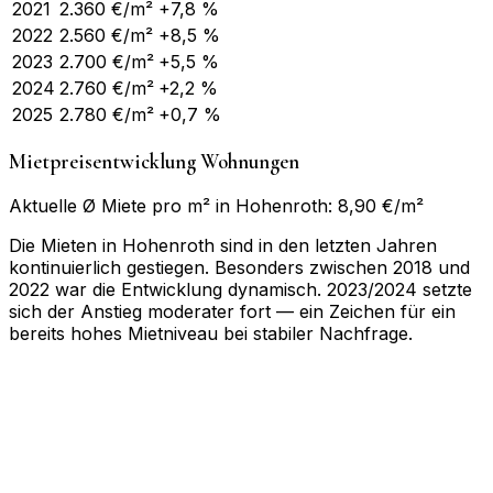
2021
2.360
€/m²
+7,8 %
2022
2.560
€/m²
+8,5 %
2023
2.700
€/m²
+5,5 %
2024
2.760
€/m²
+2,2 %
2025
2.780
€/m²
+0,7 %
Mietpreisentwicklung Wohnungen
Aktuelle Ø Miete pro m² in Hohenroth: 8,90 €/m²
Die Mieten in Hohenroth sind in den letzten Jahren
kontinuierlich gestiegen. Besonders zwischen 2018 und
2022 war die Entwicklung dynamisch. 2023/2024 setzte
sich der Anstieg moderater fort — ein Zeichen für ein
bereits hohes Mietniveau bei stabiler Nachfrage.