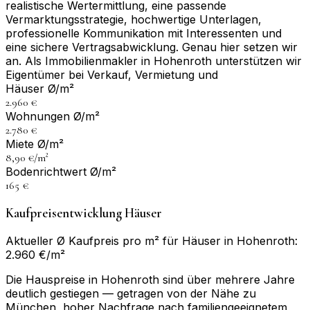
realistische Wertermittlung, eine passende
Vermarktungsstrategie, hochwertige Unterlagen,
professionelle Kommunikation mit Interessenten und
eine sichere Vertragsabwicklung. Genau hier setzen wir
an. Als Immobilienmakler in Hohenroth unterstützen wir
Eigentümer bei Verkauf, Vermietung und
Häuser Ø/m²
2.960 €
Wohnungen Ø/m²
2.780 €
Miete Ø/m²
8,90 €/m²
Bodenrichtwert Ø/m²
165 €
Kaufpreisentwicklung Häuser
Aktueller Ø Kaufpreis pro m² für Häuser in Hohenroth:
2.960 €/m²
Die Hauspreise in Hohenroth sind über mehrere Jahre
deutlich gestiegen — getragen von der Nähe zu
München, hoher Nachfrage nach familiengeeignetem