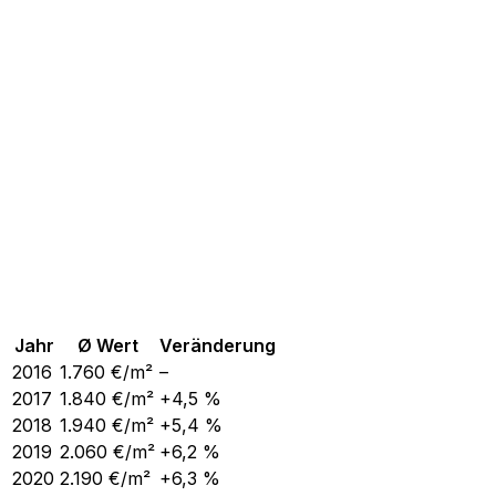
Jahr
Ø Wert
Veränderung
2016
1.760
€/m²
–
2017
1.840
€/m²
+4,5 %
2018
1.940
€/m²
+5,4 %
2019
2.060
€/m²
+6,2 %
2020
2.190
€/m²
+6,3 %