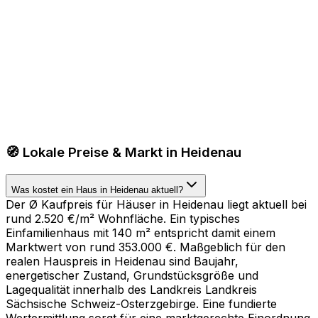
🧭 Lokale Preise & Markt in Heidenau
Was kostet ein Haus in Heidenau aktuell?
Der Ø Kaufpreis für Häuser in Heidenau liegt aktuell bei
rund 2.520 €/m² Wohnfläche. Ein typisches
Einfamilienhaus mit 140 m² entspricht damit einem
Marktwert von rund 353.000 €. Maßgeblich für den
realen Hauspreis in Heidenau sind Baujahr,
energetischer Zustand, Grundstücksgröße und
Lagequalität innerhalb des Landkreis Landkreis
Sächsische Schweiz-Osterzgebirge. Eine fundierte
Wertermittlung sorgt für eine marktgerechte Einordnung