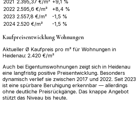
2021
2.395,37
€/m²
+9,1 %
2022
2.595,6
€/m²
+8,4 %
2023
2.557,8
€/m²
-1,5 %
2024
2.520
€/m²
-1,5 %
Kaufpreisentwicklung Wohnungen
Aktueller Ø Kaufpreis pro m² für Wohnungen in
Heidenau: 2.420 €/m²
Auch bei Eigentumswohnungen zeigt sich in Heidenau
eine langfristig positive Preisentwicklung. Besonders
dynamisch verlief sie zwischen 2017 und 2022. Seit 2023
ist eine spürbare Beruhigung erkennbar — allerdings
ohne deutliche Preisrückgänge. Das knappe Angebot
stützt das Niveau bis heute.