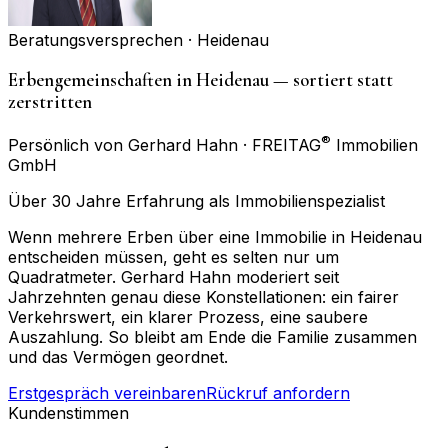
Beratungsversprechen ·
Heidenau
Erbengemeinschaften in Heidenau — sortiert statt
zerstritten
®
Persönlich von Gerhard Hahn · FREITAG
Immobilien
GmbH
Über 30 Jahre Erfahrung als Immobilienspezialist
Wenn mehrere Erben über eine Immobilie in Heidenau
entscheiden müssen, geht es selten nur um
Quadratmeter. Gerhard Hahn moderiert seit
Jahrzehnten genau diese Konstellationen: ein fairer
Verkehrswert, ein klarer Prozess, eine saubere
Auszahlung. So bleibt am Ende die Familie zusammen
und das Vermögen geordnet.
Erstgespräch vereinbaren
Rückruf anfordern
Kundenstimmen