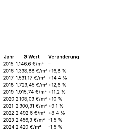
Jahr
Ø Wert
Veränderung
2015
1.146,6
€/m²
–
2016
1.338,88
€/m²
+16,8 %
2017
1.531,17
€/m²
+14,4 %
2018
1.723,45
€/m²
+12,6 %
2019
1.915,74
€/m²
+11,2 %
2020
2.108,03
€/m²
+10 %
2021
2.300,31
€/m²
+9,1 %
2022
2.492,6
€/m²
+8,4 %
2023
2.456,3
€/m²
-1,5 %
2024
2.420
€/m²
-1,5 %