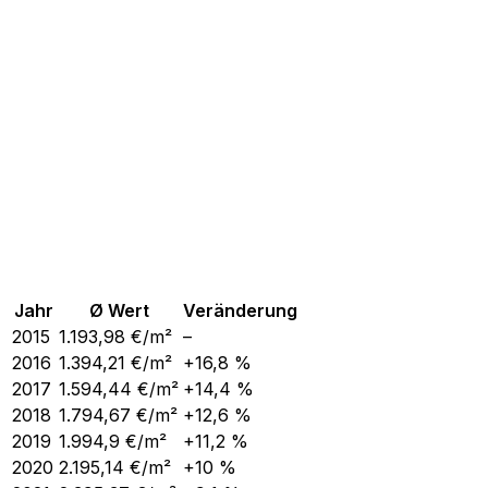
Jahr
Ø Wert
Veränderung
2015
1.193,98
€/m²
–
2016
1.394,21
€/m²
+16,8 %
2017
1.594,44
€/m²
+14,4 %
2018
1.794,67
€/m²
+12,6 %
2019
1.994,9
€/m²
+11,2 %
2020
2.195,14
€/m²
+10 %