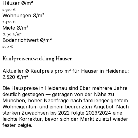
Häuser Ø/m²
2.520 €
Wohnungen Ø/m²
2.420 €
Miete Ø/m²
8,90 €/m²
Bodenrichtwert Ø/m²
270 €
Kaufpreisentwicklung Häuser
Aktueller Ø Kaufpreis pro m² für Häuser in Heidenau:
2.520 €/m²
Die Hauspreise in Heidenau sind über mehrere Jahre
deutlich gestiegen — getragen von der Nähe zu
München, hoher Nachfrage nach familiengeeignetem
Wohneigentum und einem begrenzten Angebot. Nach
starken Zuwächsen bis 2022 folgte 2023/2024 eine
leichte Korrektur, bevor sich der Markt zuletzt wieder
fester zeigte.