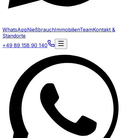
WhatsApp
Nießbrauch
Immobilien
Team
Kontakt &
Standorte
+49 89 158 90 140