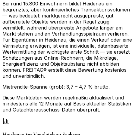
Bei rund 15.800 Einwohnern bildet Heidenau ein
begrenztes, aber kontinuierliches Transaktionsvolumen
— was bedeutet: marktgerecht ausgepreiste, gut
aufbereitete Objekte werden in der Regel zügig
vermittelt, während überpreiste Angebote länger am
Markt stehen und an Verhandlungsspielraum verlieren.
Für Eigentümer in Heidenau, die einen Verkauf oder eine
Vermietung erwägen, ist eine individuelle, datenbasierte
Wertermittlung der wichtigste erste Schritt — sie ersetzt
Schätzungen aus Online-Rechnern, die Mikrolage,
Energieeffizienz und Objektsubstanz nicht abbilden
können. FREITAG® erstellt diese Bewertung kostenlos
und unverbindlich.
Mietrendite-Spanne (grob):
3,7
–
4,7
% brutto.
Diese Marktdaten werden regelmäßig aktualisiert und
mindestens alle 12 Monate auf Basis aktueller Statistiken
und Gutachterausschuss-Daten überprüft.
Heidenau
im Vergleich zu
Sachsen