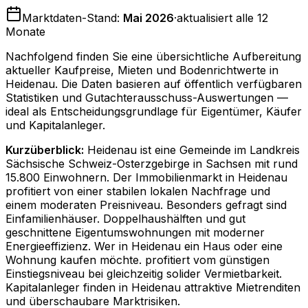
Marktdaten-Stand:
Mai 2026
·
aktualisiert alle 12
Monate
Nachfolgend finden Sie eine übersichtliche Aufbereitung
aktueller Kaufpreise, Mieten und Bodenrichtwerte in
Heidenau
. Die Daten basieren auf öffentlich verfügbaren
Statistiken und Gutachterausschuss-Auswertungen —
ideal als Entscheidungsgrundlage für Eigentümer, Käufer
und Kapitalanleger.
Kurzüberblick:
Heidenau ist eine Gemeinde im Landkreis
Sächsische Schweiz-Osterzgebirge in Sachsen mit rund
15.800 Einwohnern. Der Immobilienmarkt in Heidenau
profitiert von einer stabilen lokalen Nachfrage und
einem moderaten Preisniveau. Besonders gefragt sind
Einfamilienhäuser. Doppelhaushälften und gut
geschnittene Eigentumswohnungen mit moderner
Energieeffizienz. Wer in Heidenau ein Haus oder eine
Wohnung kaufen möchte. profitiert vom günstigen
Einstiegsniveau bei gleichzeitig solider Vermietbarkeit.
Kapitalanleger finden in Heidenau attraktive Mietrenditen
und überschaubare Marktrisiken.