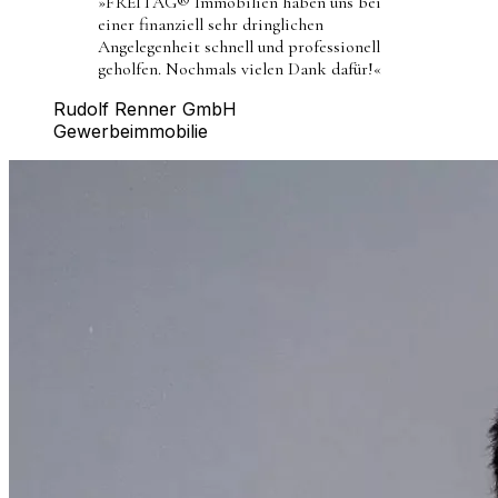
»
FREITAG® Immobilien haben uns bei
einer finanziell sehr dringlichen
Angelegenheit schnell und professionell
geholfen. Nochmals vielen Dank dafür!
«
Rudolf Renner GmbH
Gewerbeimmobilie