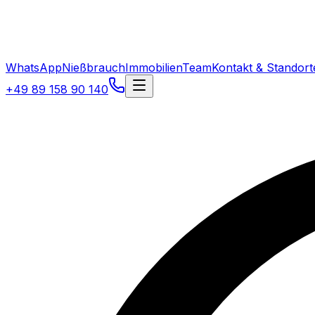
WhatsApp
Nießbrauch
Immobilien
Team
Kontakt & Standort
+49 89 158 90 140