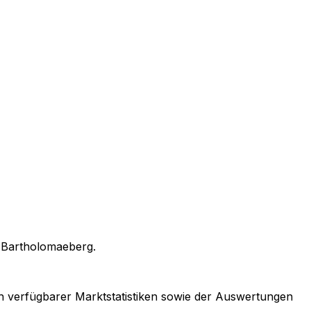
n
Bartholomaeberg
.
ich verfügbarer Marktstatistiken sowie der Auswertungen