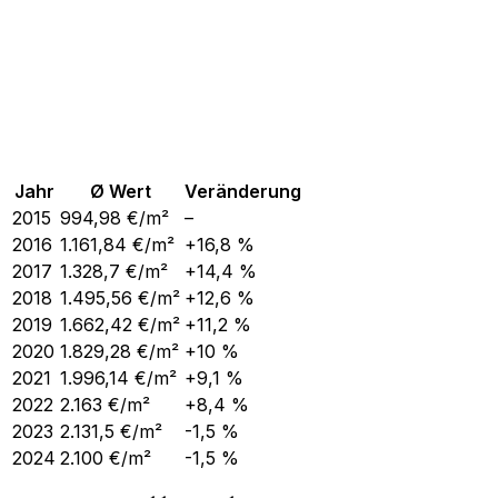
Jahr
Ø Wert
Veränderung
2015
994,98
€/m²
–
2016
1.161,84
€/m²
+16,8 %
2017
1.328,7
€/m²
+14,4 %
2018
1.495,56
€/m²
+12,6 %
2019
1.662,42
€/m²
+11,2 %
2020
1.829,28
€/m²
+10 %
2021
1.996,14
€/m²
+9,1 %
2022
2.163
€/m²
+8,4 %
2023
2.131,5
€/m²
-1,5 %
2024
2.100
€/m²
-1,5 %