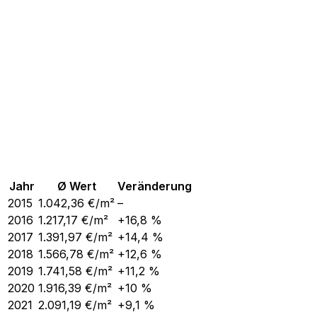
Jahr
Ø Wert
Veränderung
2015
1.042,36
€/m²
–
2016
1.217,17
€/m²
+16,8 %
2017
1.391,97
€/m²
+14,4 %
2018
1.566,78
€/m²
+12,6 %
2019
1.741,58
€/m²
+11,2 %
2020
1.916,39
€/m²
+10 %
2021
2.091,19
€/m²
+9,1 %