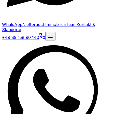
WhatsApp
Nießbrauch
Immobilien
Team
Kontakt &
Standorte
+49 89 158 90 140