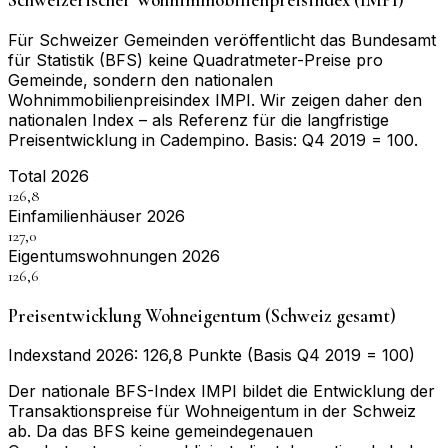
Schweizerischer Wohnimmobilienpreisindex (IMPI)
Für Schweizer Gemeinden veröffentlicht das Bundesamt
für Statistik (BFS) keine Quadratmeter-Preise pro
Gemeinde, sondern den nationalen
Wohnimmobilienpreisindex IMPI. Wir zeigen daher den
nationalen Index – als Referenz für die langfristige
Preisentwicklung in
Cadempino
. Basis:
Q4 2019 = 100
.
Total 2026
126,8
Einfamilienhäuser 2026
127,0
Eigentumswohnungen 2026
126,6
Preisentwicklung Wohneigentum (Schweiz gesamt)
Indexstand 2026: 126,8 Punkte (Basis Q4 2019 = 100)
Der nationale BFS-Index IMPI bildet die Entwicklung der
Transaktionspreise für Wohneigentum in der Schweiz
ab. Da das BFS keine gemeindegenauen