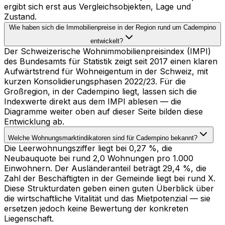
ergibt sich erst aus Vergleichsobjekten, Lage und
Zustand.
Wie haben sich die Immobilienpreise in der Region rund um Cadempino
entwickelt?
Der Schweizerische Wohnimmobilienpreisindex (IMPI)
des Bundesamts für Statistik zeigt seit 2017 einen klaren
Aufwärtstrend für Wohneigentum in der Schweiz, mit
kurzen Konsolidierungsphasen 2022/23. Für die
Großregion, in der Cadempino liegt, lassen sich die
Indexwerte direkt aus dem IMPI ablesen — die
Diagramme weiter oben auf dieser Seite bilden diese
Entwicklung ab.
Welche Wohnungsmarktindikatoren sind für Cadempino bekannt?
Die Leerwohnungsziffer liegt bei 0,27 %, die
Neubauquote bei rund 2,0 Wohnungen pro 1.000
Einwohnern. Der Ausländeranteil beträgt 29,4 %, die
Zahl der Beschäftigten in der Gemeinde liegt bei rund X.
Diese Strukturdaten geben einen guten Überblick über
die wirtschaftliche Vitalität und das Mietpotenzial — sie
ersetzen jedoch keine Bewertung der konkreten
Liegenschaft.