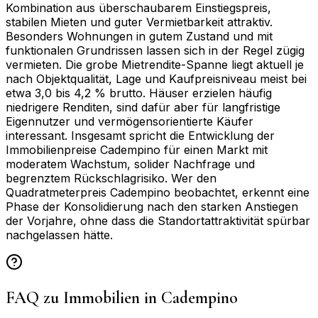
Kombination aus überschaubarem Einstiegspreis,
stabilen Mieten und guter Vermietbarkeit attraktiv.
Besonders Wohnungen in gutem Zustand und mit
funktionalen Grundrissen lassen sich in der Regel zügig
vermieten. Die grobe Mietrendite-Spanne liegt aktuell je
nach Objektqualität, Lage und Kaufpreisniveau meist bei
etwa 3,0 bis 4,2 % brutto. Häuser erzielen häufig
niedrigere Renditen, sind dafür aber für langfristige
Eigennutzer und vermögensorientierte Käufer
interessant. Insgesamt spricht die Entwicklung der
Immobilienpreise Cadempino für einen Markt mit
moderatem Wachstum, solider Nachfrage und
begrenztem Rückschlagrisiko. Wer den
Quadratmeterpreis Cadempino beobachtet, erkennt eine
Phase der Konsolidierung nach den starken Anstiegen
der Vorjahre, ohne dass die Standortattraktivität spürbar
nachgelassen hätte.
FAQ zu Immobilien in
Cadempino