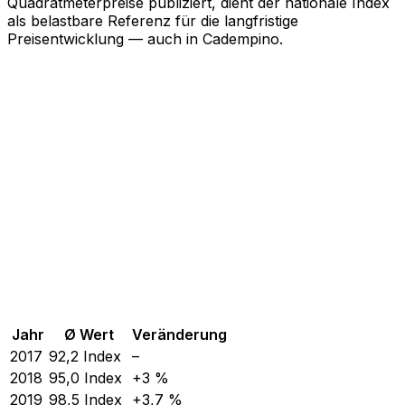
Quadratmeterpreise publiziert, dient der nationale Index
als belastbare Referenz für die langfristige
Preisentwicklung — auch in Cadempino.
Jahr
Ø Wert
Veränderung
2017
92,2
Index
–
2018
95,0
Index
+3 %
2019
98,5
Index
+3,7 %