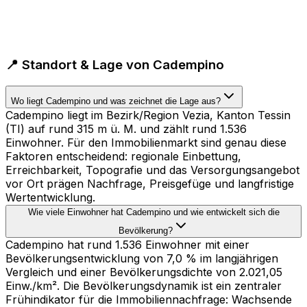
📍 Standort & Lage von Cadempino
Wo liegt Cadempino und was zeichnet die Lage aus?
Cadempino liegt im Bezirk/Region Vezia, Kanton Tessin
(TI) auf rund 315 m ü. M. und zählt rund 1.536
Einwohner. Für den Immobilienmarkt sind genau diese
Faktoren entscheidend: regionale Einbettung,
Erreichbarkeit, Topografie und das Versorgungsangebot
vor Ort prägen Nachfrage, Preisgefüge und langfristige
Wertentwicklung.
Wie viele Einwohner hat Cadempino und wie entwickelt sich die
Bevölkerung?
Cadempino hat rund 1.536 Einwohner mit einer
Bevölkerungsentwicklung von 7,0 % im langjährigen
Vergleich und einer Bevölkerungsdichte von 2.021,05
Einw./km². Die Bevölkerungsdynamik ist ein zentraler
Frühindikator für die Immobiliennachfrage: Wachsende