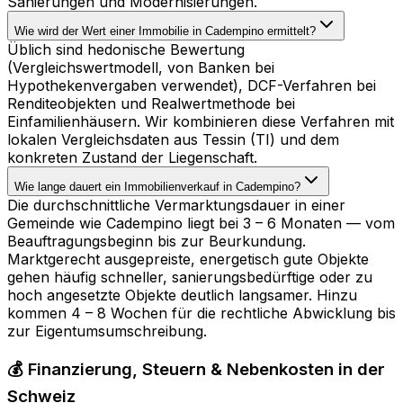
Sanierungen und Modernisierungen.
Wie wird der Wert einer Immobilie in Cadempino ermittelt?
Üblich sind hedonische Bewertung
(Vergleichswertmodell, von Banken bei
Hypothekenvergaben verwendet), DCF-Verfahren bei
Renditeobjekten und Realwertmethode bei
Einfamilienhäusern. Wir kombinieren diese Verfahren mit
lokalen Vergleichsdaten aus Tessin (TI) und dem
konkreten Zustand der Liegenschaft.
Wie lange dauert ein Immobilienverkauf in Cadempino?
Die durchschnittliche Vermarktungsdauer in einer
Gemeinde wie Cadempino liegt bei 3 – 6 Monaten — vom
Beauftragungsbeginn bis zur Beurkundung.
Marktgerecht ausgepreiste, energetisch gute Objekte
gehen häufig schneller, sanierungsbedürftige oder zu
hoch angesetzte Objekte deutlich langsamer. Hinzu
kommen 4 – 8 Wochen für die rechtliche Abwicklung bis
zur Eigentumsumschreibung.
💰 Finanzierung, Steuern & Nebenkosten in der
Schweiz