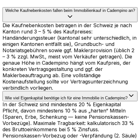
Welche Kaufnebenkosten fallen beim Immobilienkauf in Cadempino an?
Die Kaufnebenkosten betragen in der Schweiz je nach
Kanton rund 3 – 5 % des Kaufpreises:
Handänderungssteuer (kantonal sehr unterschiedlich, in
einigen Kantonen entfällt sie), Grundbuch- und
Notariatsgebühren sowie ggf. Maklerprovision (üblich 2
– 3 % zzgl. MwSt., meist vom Verkäufer getragen). Die
genaue Höhe in Cadempino hängt vom Kaufpreis, der
konkreten Vertragsgestaltung und ggf. der
Maklerbeauftragung ab. Eine vollständige
Kostenaufstellung sollte vor Vertragsunterzeichnung
verbindlich vorliegen.
Wie viel Eigenkapital benötige ich für eine Immobilie in Cadempino?
In der Schweiz sind mindestens 20 % Eigenkapital
Pflicht, davon mindestens 10 % aus „harten“ Mitteln
(Sparen, Erbe, Schenkung — keine Pensionskassen-
Vorbezüge). Maximale Tragbarkeit: kalkulatorisch 33 %
des Bruttoeinkommens bei 5 % Zinsfuss.
Pensionskassen-Vorbezug oder -Verpfändung (2. Säule)