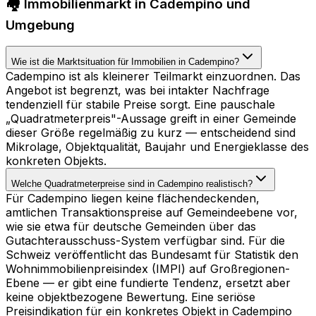
🏘️ Immobilienmarkt in Cadempino und
Umgebung
Wie ist die Marktsituation für Immobilien in Cadempino?
Cadempino ist als kleinerer Teilmarkt einzuordnen. Das
Angebot ist begrenzt, was bei intakter Nachfrage
tendenziell für stabile Preise sorgt. Eine pauschale
„Quadratmeterpreis"-Aussage greift in einer Gemeinde
dieser Größe regelmäßig zu kurz — entscheidend sind
Mikrolage, Objektqualität, Baujahr und Energieklasse des
konkreten Objekts.
Welche Quadratmeterpreise sind in Cadempino realistisch?
Für Cadempino liegen keine flächendeckenden,
amtlichen Transaktionspreise auf Gemeindeebene vor,
wie sie etwa für deutsche Gemeinden über das
Gutachterausschuss-System verfügbar sind. Für die
Schweiz veröffentlicht das Bundesamt für Statistik den
Wohnimmobilienpreisindex (IMPI) auf Großregionen-
Ebene — er gibt eine fundierte Tendenz, ersetzt aber
keine objektbezogene Bewertung. Eine seriöse
Preisindikation für ein konkretes Objekt in Cadempino