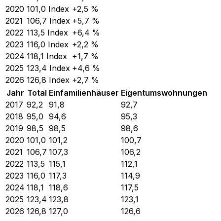
2020
101,0
Index
+2,5 %
2021
106,7
Index
+5,7 %
2022
113,5
Index
+6,4 %
2023
116,0
Index
+2,2 %
2024
118,1
Index
+1,7 %
2025
123,4
Index
+4,6 %
2026
126,8
Index
+2,7 %
Jahr
Total
Einfamilienhäuser
Eigentumswohnungen
2017
92,2
91,8
92,7
2018
95,0
94,6
95,3
2019
98,5
98,5
98,6
2020
101,0
101,2
100,7
2021
106,7
107,3
106,2
2022
113,5
115,1
112,1
2023
116,0
117,3
114,9
2024
118,1
118,6
117,5
2025
123,4
123,8
123,1
2026
126,8
127,0
126,6