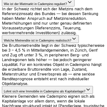
Wie ist der Mietmarkt in Cadempino reguliert?
In der Schweiz richtet sich der Mietzins nach dem
Referenzzinssatz des Bundes — bei dessen Senkung
haben Mieter Anspruch auf Mietzinsreduktion.
Mieterhöhungen sind nur unter genau definierten
Voraussetzungen (Referenzzins, Teuerung,
wertvermehrende Investitionen) zulässig.
Welche Mietrendite ist in Cadempino realistisch?
Die Bruttomietrendite liegt in der Schweiz typischerweise
bei 3 – 4,5 % in Mittellandgemeinden, in Zürich, Genf
und Zug oft unter 3 %, in peripheren Berg- und
Landregionen teils höher — bei jedoch geringerer
Liquidität. Für ein konkretes Objekt in Cadempino hängt
die erzielbare Bruttorendite von Lage, Zustand,
Mieterstruktur und Erwerbspreis ab — eine seriöse
Renditeprognose entsteht erst nach individueller
Objektanalyse.
Lohnt sich eine Immobilie in Cadempino als Kapitalanlage?
Kleinere Gemeinden wie Cadempino eignen sich als
Kapitalanlage vor allem dann, wenn die lokale
Nachfrage strukturell intakt ist (Pendlerlage, touristische