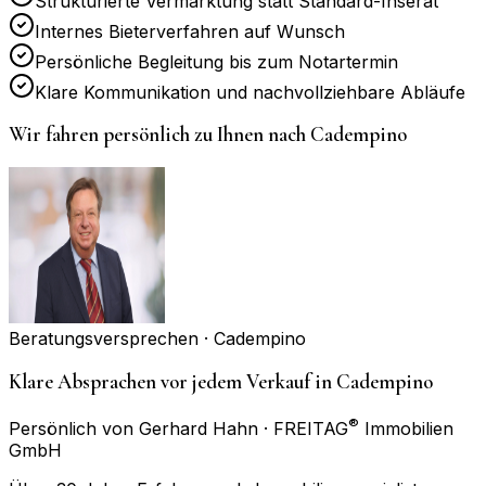
Strukturierte Vermarktung statt Standard-Inserat
Internes Bieterverfahren auf Wunsch
Persönliche Begleitung bis zum Notartermin
Klare Kommunikation und nachvollziehbare Abläufe
Wir fahren persönlich zu Ihnen nach
Cadempino
Beratungsversprechen ·
Cadempino
Klare Absprachen vor jedem Verkauf in Cadempino
®
Persönlich von Gerhard Hahn · FREITAG
Immobilien
GmbH