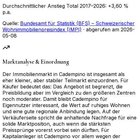
Durchschnittlicher Anstieg Total
2017
–
2026
:
+
3,60
%
p.a.
Quelle:
Bundesamt für Statistik (BFS) – Schweizerischer
Wohnimmobilienpreisindex (IMPI)
· abgerufen am
2026-
05-08
Marktanalyse & Einordnung
Der Immobilienmarkt in Cadempino ist insgesamt als
eher kleiner, aber stabiler Teilmarkt einzuordnen. Für
Käufer bedeutet das: Das Angebot ist begrenzt, die
Preisbildung aber im Vergleich zu den größeren Zentren
noch moderater. Damit bleibt Cadempino für
Eigennutzer interessant, die Wert auf ruhiges Wohnen
und eine gute regionale Anbindung legen. Auf der
Verkäuferseite spricht die anhaltende Nachfrage für eine
solide Marktposition, auch wenn die stärksten
Preissprünge vorerst vorbei sein dürften. Für
Kapitalanleger ist Cadempino vor allem wegen der