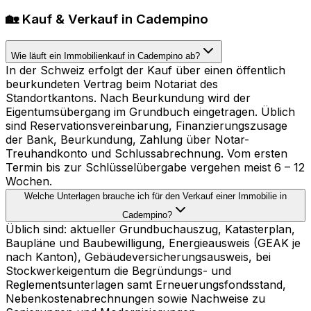
🏡 Kauf & Verkauf in Cadempino
Wie läuft ein Immobilienkauf in Cadempino ab?
In der Schweiz erfolgt der Kauf über einen öffentlich
beurkundeten Vertrag beim Notariat des
Standortkantons. Nach Beurkundung wird der
Eigentumsübergang im Grundbuch eingetragen. Üblich
sind Reservationsvereinbarung, Finanzierungszusage
der Bank, Beurkundung, Zahlung über Notar-
Treuhandkonto und Schlussabrechnung. Vom ersten
Termin bis zur Schlüsselübergabe vergehen meist 6 – 12
Wochen.
Welche Unterlagen brauche ich für den Verkauf einer Immobilie in
Cadempino?
Üblich sind: aktueller Grundbuchauszug, Katasterplan,
Baupläne und Baubewilligung, Energieausweis (GEAK je
nach Kanton), Gebäudeversicherungsausweis, bei
Stockwerkeigentum die Begründungs- und
Reglementsunterlagen samt Erneuerungsfondsstand,
Nebenkostenabrechnungen sowie Nachweise zu