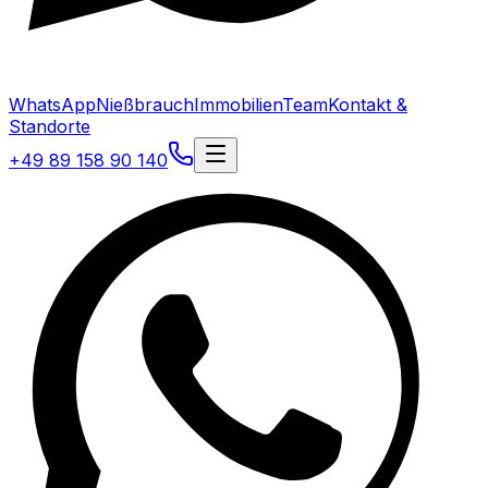
WhatsApp
Nießbrauch
Immobilien
Team
Kontakt &
Standorte
+49 89 158 90 140