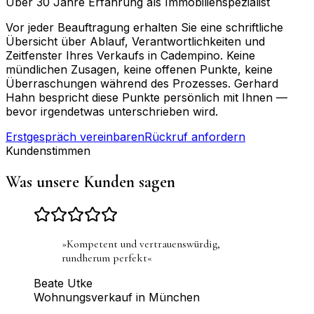
Über 30 Jahre Erfahrung als Immobilienspezialist
Vor jeder Beauftragung erhalten Sie eine schriftliche
Übersicht über Ablauf, Verantwortlichkeiten und
Zeitfenster Ihres Verkaufs in Cadempino. Keine
mündlichen Zusagen, keine offenen Punkte, keine
Überraschungen während des Prozesses. Gerhard
Hahn bespricht diese Punkte persönlich mit Ihnen —
bevor irgendetwas unterschrieben wird.
Erstgespräch vereinbaren
Rückruf anfordern
Kundenstimmen
Was unsere Kunden sagen
»
Kompetent und vertrauenswürdig,
rundherum perfekt
«
Beate Utke
Wohnungsverkauf in München