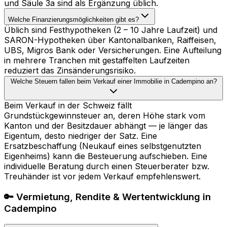
und Säule 3a sind als Ergänzung üblich.
Welche Finanzierungsmöglichkeiten gibt es?
Üblich sind Festhypotheken (2 – 10 Jahre Laufzeit) und
SARON-Hypotheken über Kantonalbanken, Raiffeisen,
UBS, Migros Bank oder Versicherungen. Eine Aufteilung
in mehrere Tranchen mit gestaffelten Laufzeiten
reduziert das Zinsänderungsrisiko.
Welche Steuern fallen beim Verkauf einer Immobilie in Cadempino an?
Beim Verkauf in der Schweiz fällt
Grundstückgewinnsteuer an, deren Höhe stark vom
Kanton und der Besitzdauer abhängt — je länger das
Eigentum, desto niedriger der Satz. Eine
Ersatzbeschaffung (Neukauf eines selbstgenutzten
Eigenheims) kann die Besteuerung aufschieben. Eine
individuelle Beratung durch einen Steuerberater bzw.
Treuhänder ist vor jedem Verkauf empfehlenswert.
🔑 Vermietung, Rendite & Wertentwicklung in
Cadempino