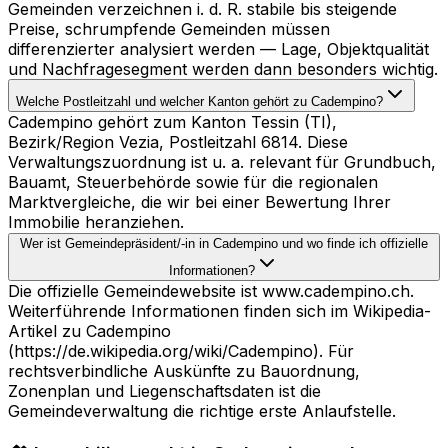
Gemeinden verzeichnen i. d. R. stabile bis steigende
Preise, schrumpfende Gemeinden müssen
differenzierter analysiert werden — Lage, Objektqualität
und Nachfragesegment werden dann besonders wichtig.
Welche Postleitzahl und welcher Kanton gehört zu Cadempino?
Cadempino gehört zum Kanton Tessin (TI),
Bezirk/Region Vezia, Postleitzahl 6814. Diese
Verwaltungszuordnung ist u. a. relevant für Grundbuch,
Bauamt, Steuerbehörde sowie für die regionalen
Marktvergleiche, die wir bei einer Bewertung Ihrer
Immobilie heranziehen.
Wer ist Gemeindepräsident/-in in Cadempino und wo finde ich offizielle
Informationen?
Die offizielle Gemeindewebsite ist www.cadempino.ch.
Weiterführende Informationen finden sich im Wikipedia-
Artikel zu Cadempino
(https://de.wikipedia.org/wiki/Cadempino). Für
rechtsverbindliche Auskünfte zu Bauordnung,
Zonenplan und Liegenschaftsdaten ist die
Gemeindeverwaltung die richtige erste Anlaufstelle.