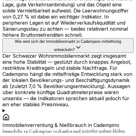
Lage, gute Verkehrsanbindung) und das Objekt eine
solide Vermietbarkeit aufweist. Die Leerwohnungsziffer
von 0,27 % ist dabei ein wichtiger Indikator. In
peripheren Lagen ist auf Wiederverkaufsliquidität und
Sanierungsstau zu achten — beides relativiert nominal
höhere Bruttomietrenditen schnell.
Wie wird sich der Immobilienmarkt in Cadempino mittelfristig
entwickeln?
Der Schweizer Wohnimmobilienmarkt zeigt insgesamt
eine hohe Stabilität — gestützt durch knappes Angebot,
restriktive Kreditregeln und stabile Nachfrage. Für
Cadempino hängt die mittelfristige Entwicklung stark von
der lokalen Bevölkerungs- und Beschäftigungsdynamik
ab (zuletzt 7,0 % Bevölkerungsentwicklung). Aussagen
über konkrete künftige Quadratmeterpreise wären
unseriös — die Indikatoren sprechen aktuell jedoch für
ein eher stabiles Preisniveau.
Immobilienverrentung & Nießbrauch in
Cadempino
Immobilie in
Cadempino
verkaufen und
weiterhin wohnen bleiben.