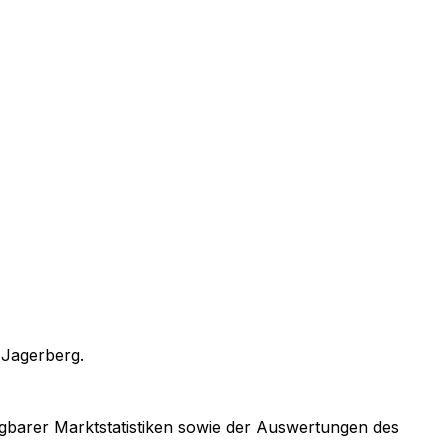
n
Jagerberg
.
fügbarer Marktstatistiken sowie der Auswertungen des