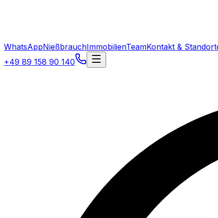
WhatsApp
Nießbrauch
Immobilien
Team
Kontakt & Standort
+49 89 158 90 140