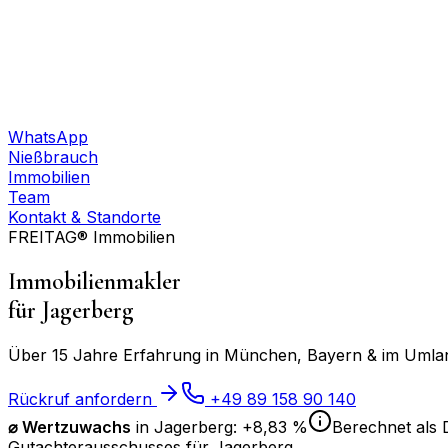
WhatsApp
Nießbrauch
Immobilien
Team
Kontakt & Standorte
FREITAG® Immobilien
Immobilienmakler
für
Jagerberg
Über 15 Jahre Erfahrung in München, Bayern & im Umland
Rückruf anfordern
+49 89 158 90 140
⌀
Wertzuwachs
in
Jagerberg
:
+8,83 %
Berechnet als 
Gutachterausschusses für
Jagerberg
.