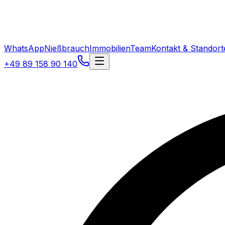
WhatsApp
Nießbrauch
Immobilien
Team
Kontakt & Standort
+49 89 158 90 140