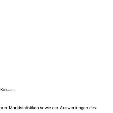
n
Kolsass
.
barer Marktstatistiken sowie der Auswertungen des