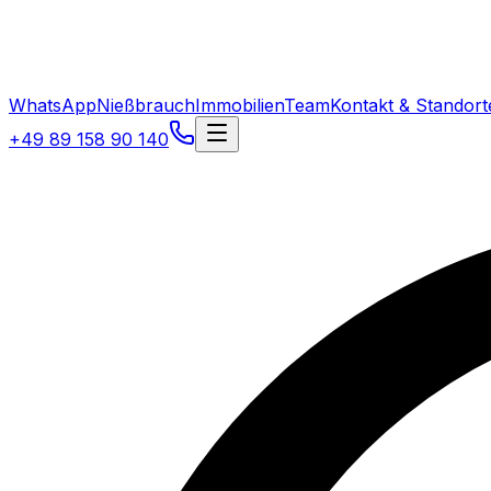
WhatsApp
Nießbrauch
Immobilien
Team
Kontakt & Standort
+49 89 158 90 140