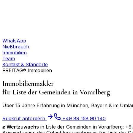
WhatsApp
Nießbrauch
Immobilien
Team
Kontakt & Standorte
FREITAG® Immobilien
Immobilienmakler
für
Liste der Gemeinden in Vorarlberg
Über 15 Jahre Erfahrung in München, Bayern & im Umland
Rückruf anfordern
+49 89 158 90 140
⌀
Wertzuwachs
in
Liste der Gemeinden in Vorarlberg
:
+9
Auswertungen des Gutachterausschusses für
Liste der 