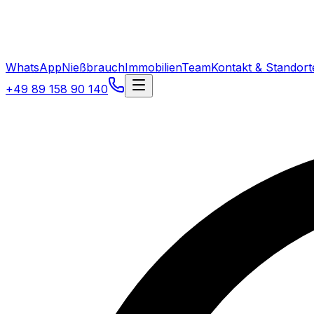
WhatsApp
Nießbrauch
Immobilien
Team
Kontakt & Standort
+49 89 158 90 140