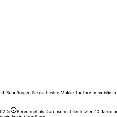
. Beauftragen Sie die besten Makler für Ihre Immobilie i
,02 %
Berechnet als Durchschnitt der letzten 10 Jahre au
Gemeinden in Vorarlberg
.