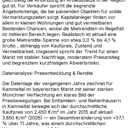
gut ist. Für Verkäufer spricht die begrenzte
Angebotsmenge, die bei passenden Objekten für solide
Vermarktungszeiten sorgt. Kapitalanleger finden vor
allem in kleinen Wohnungen und gut vermietbaren
Beständen Chancen, wobei die Mietrenditen im Regelfall
im mittleren Bereich liegen. Realistisch ist aktuell eine
grobe Mietrendite-Spanne von etwa 3,0 % bis 4,1 %
brutto , abhängig von Kaufpreis, Zustand und
Vermietbarkeit. Insgesamt spricht der Trend für einen
Markt mit stabiler Nachfrage, moderatem Preisanstieg
und begrenztem kurzfristigem Abwärtsrisiko.
Datenanalyse: Preisentwicklung & Rendite
Die Datenlage der vergangenen Jahre zeichnet für
Kammeltal im bayerischen Markt mit seiner starken
Münchner Verflechtung ein klares Bild der
Preisbewegungen. Bei Einfamilien- und Reihenhäusern
in Kammeltal bewegte sich der durchschnittliche
Kaufpreis von 2.450 €/m² im Jahr 2015 auf aktuell
3.850 €/m² (2026) — ein Gesamtveränderung von +57,1
% über 11 Jahre, was einem durchschnittlichen