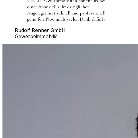
»
FREITAG® Immobilien haben uns bei
einer finanziell sehr dringlichen
Angelegenheit schnell und professionell
geholfen. Nochmals vielen Dank dafür!
«
Rudolf Renner GmbH
Gewerbeimmobilie