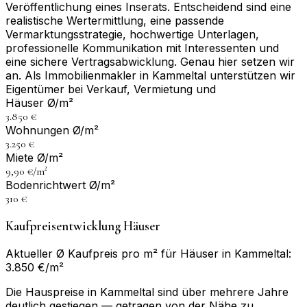
Veröffentlichung eines Inserats. Entscheidend sind eine
realistische Wertermittlung, eine passende
Vermarktungsstrategie, hochwertige Unterlagen,
professionelle Kommunikation mit Interessenten und
eine sichere Vertragsabwicklung. Genau hier setzen wir
an. Als Immobilienmakler in Kammeltal unterstützen wir
Eigentümer bei Verkauf, Vermietung und
Häuser Ø/m²
3.850 €
Wohnungen Ø/m²
3.250 €
Miete Ø/m²
9,90 €/m²
Bodenrichtwert Ø/m²
310 €
Kaufpreisentwicklung Häuser
Aktueller Ø Kaufpreis pro m² für Häuser in Kammeltal:
3.850 €/m²
Die Hauspreise in Kammeltal sind über mehrere Jahre
deutlich gestiegen — getragen von der Nähe zu