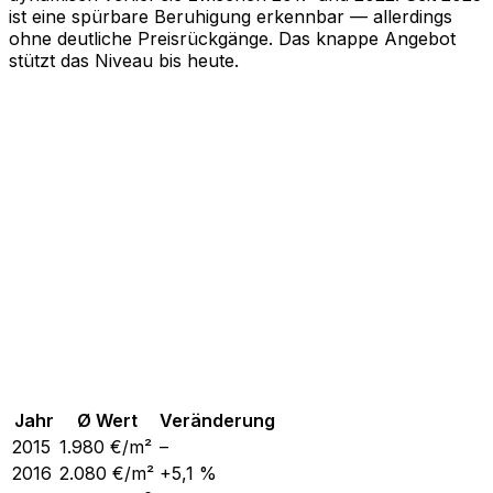
ist eine spürbare Beruhigung erkennbar — allerdings
ohne deutliche Preisrückgänge. Das knappe Angebot
stützt das Niveau bis heute.
Jahr
Ø Wert
Veränderung
2015
1.980
€/m²
–
2016
2.080
€/m²
+5,1 %