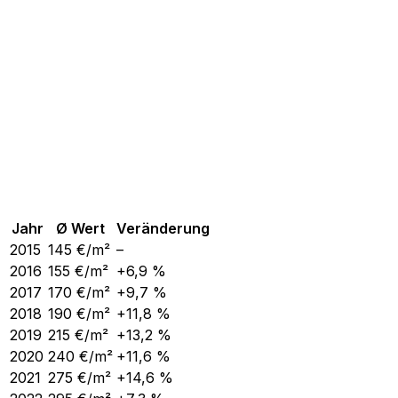
Jahr
Ø Wert
Veränderung
2015
145
€/m²
–
2016
155
€/m²
+6,9 %
2017
170
€/m²
+9,7 %
2018
190
€/m²
+11,8 %
2019
215
€/m²
+13,2 %
2020
240
€/m²
+11,6 %
2021
275
€/m²
+14,6 %