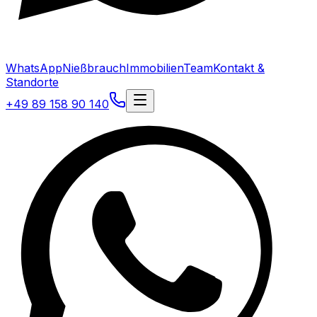
WhatsApp
Nießbrauch
Immobilien
Team
Kontakt &
Standorte
+49 89 158 90 140