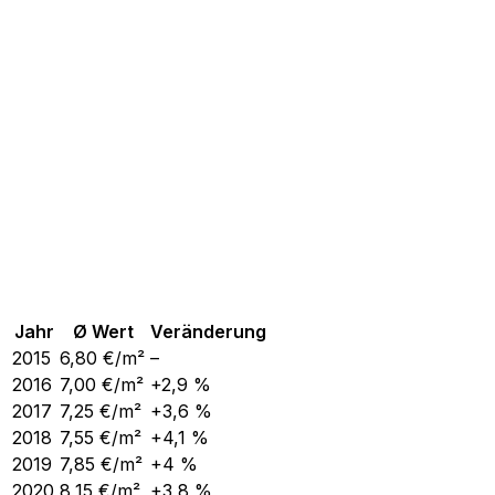
Jahr
Ø Wert
Veränderung
2015
6,80
€/m²
–
2016
7,00
€/m²
+2,9 %
2017
7,25
€/m²
+3,6 %
2018
7,55
€/m²
+4,1 %
2019
7,85
€/m²
+4 %
2020
8,15
€/m²
+3,8 %