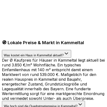
🧭 Lokale Preise & Markt in Kammeltal
Was kostet ein Haus in Kammeltal aktuell?
Der Ø Kaufpreis für Häuser in Kammeltal liegt aktuell bei
rund 3.850 €/m² Wohnfläche. Ein typisches
Einfamilienhaus mit 140 m² entspricht damit einem
Marktwert von rund 539.000 €. Maßgeblich für den
realen Hauspreis in Kammeltal sind Baujahr,
energetischer Zustand, Grundstücksgröße und
Lagequalität innerhalb des Bayern. Eine fundierte
Wertermittlung sorgt für eine marktgerechte Einordnung
und vermeidet sowohl Unter- als auch Überpreise.
Wie hoch sind die Quadratmeterpreise in Kammeltal?