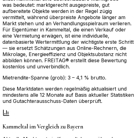
was bedeutet: marktgerecht ausgepreiste, gut
aufbereitete Objekte werden in der Regel zügig
vermittelt, während überpreiste Angebote länger am
Markt stehen und an Verhandlungsspielraum verlieren.
Für Eigentümer in Kammeltal, die einen Verkauf oder
eine Vermietung erwägen, ist eine individuelle,
datenbasierte Wertermittlung der wichtigste erste Schritt
— sie ersetzt Schätzungen aus Online-Rechnern, die
Mikrolage, Energieeffizienz und Objektsubstanz nicht
abbilden können. FREITAG® erstellt diese Bewertung
kostenlos und unverbindlich.
Mietrendite-Spanne (grob):
3
–
4,1
% brutto.
Diese Marktdaten werden regelmäßig aktualisiert und
mindestens alle 12 Monate auf Basis aktueller Statistiken
und Gutachterausschuss-Daten überprüft.
Kammeltal
im Vergleich zu
Bayern