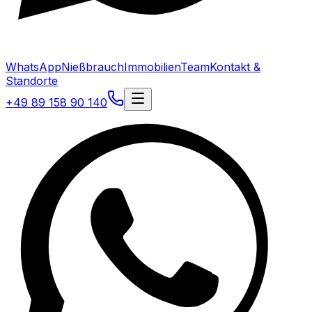
WhatsApp
Nießbrauch
Immobilien
Team
Kontakt &
Standorte
+49 89 158 90 140