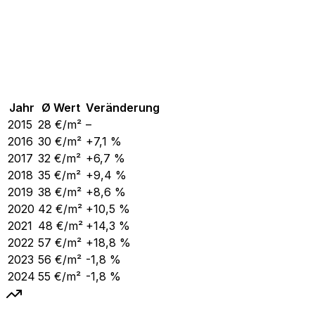
Jahr
Ø Wert
Veränderung
2015
28
€/m²
–
2016
30
€/m²
+7,1 %
2017
32
€/m²
+6,7 %
2018
35
€/m²
+9,4 %
2019
38
€/m²
+8,6 %
2020
42
€/m²
+10,5 %
2021
48
€/m²
+14,3 %
2022
57
€/m²
+18,8 %
2023
56
€/m²
-1,8 %
2024
55
€/m²
-1,8 %