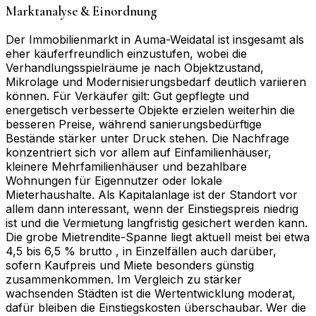
Marktanalyse & Einordnung
Der Immobilienmarkt in Auma-Weidatal ist insgesamt als
eher käuferfreundlich einzustufen, wobei die
Verhandlungsspielräume je nach Objektzustand,
Mikrolage und Modernisierungsbedarf deutlich variieren
können. Für Verkäufer gilt: Gut gepflegte und
energetisch verbesserte Objekte erzielen weiterhin die
besseren Preise, während sanierungsbedürftige
Bestände stärker unter Druck stehen. Die Nachfrage
konzentriert sich vor allem auf Einfamilienhäuser,
kleinere Mehrfamilienhäuser und bezahlbare
Wohnungen für Eigennutzer oder lokale
Mieterhaushalte. Als Kapitalanlage ist der Standort vor
allem dann interessant, wenn der Einstiegspreis niedrig
ist und die Vermietung langfristig gesichert werden kann.
Die grobe Mietrendite-Spanne liegt aktuell meist bei etwa
4,5 bis 6,5 % brutto , in Einzelfällen auch darüber,
sofern Kaufpreis und Miete besonders günstig
zusammenkommen. Im Vergleich zu stärker
wachsenden Städten ist die Wertentwicklung moderat,
dafür bleiben die Einstiegskosten überschaubar. Wer die