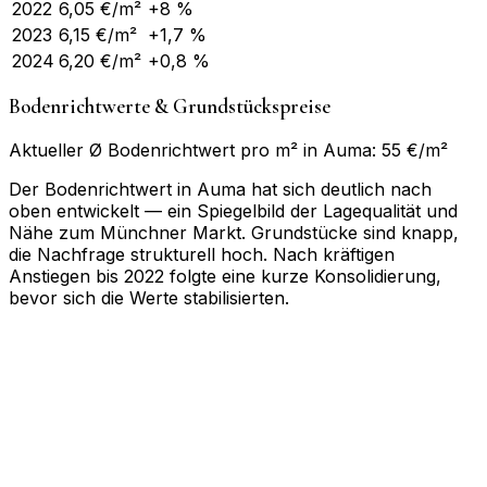
2022
6,05
€/m²
+8 %
2023
6,15
€/m²
+1,7 %
2024
6,20
€/m²
+0,8 %
Bodenrichtwerte & Grundstückspreise
Aktueller Ø Bodenrichtwert pro m² in Auma: 55 €/m²
Der Bodenrichtwert in Auma hat sich deutlich nach
oben entwickelt — ein Spiegelbild der Lagequalität und
Nähe zum Münchner Markt. Grundstücke sind knapp,
die Nachfrage strukturell hoch. Nach kräftigen
Anstiegen bis 2022 folgte eine kurze Konsolidierung,
bevor sich die Werte stabilisierten.