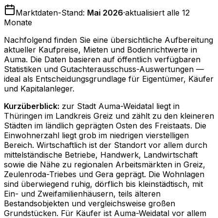
Marktdaten-Stand:
Mai 2026
·
aktualisiert alle 12
Monate
Nachfolgend finden Sie eine übersichtliche Aufbereitung
aktueller Kaufpreise, Mieten und Bodenrichtwerte in
Auma
. Die Daten basieren auf öffentlich verfügbaren
Statistiken und Gutachterausschuss-Auswertungen —
ideal als Entscheidungsgrundlage für Eigentümer, Käufer
und Kapitalanleger.
Kurzüberblick:
zur Stadt Auma-Weidatal liegt in
Thüringen im Landkreis Greiz und zählt zu den kleineren
Städten im ländlich geprägten Osten des Freistaats. Die
Einwohnerzahl liegt grob im niedrigen vierstelligen
Bereich. Wirtschaftlich ist der Standort vor allem durch
mittelständische Betriebe, Handwerk, Landwirtschaft
sowie die Nähe zu regionalen Arbeitsmärkten in Greiz,
Zeulenroda-Triebes und Gera geprägt. Die Wohnlagen
sind überwiegend ruhig, dörflich bis kleinstädtisch, mit
Ein- und Zweifamilienhäusern, teils älteren
Bestandsobjekten und vergleichsweise großen
Grundstücken. Für Käufer ist Auma-Weidatal vor allem