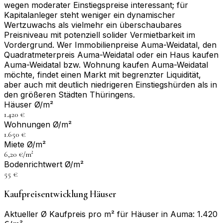
wegen moderater Einstiegspreise interessant; für
Kapitalanleger steht weniger ein dynamischer
Wertzuwachs als vielmehr ein überschaubares
Preisniveau mit potenziell solider Vermietbarkeit im
Vordergrund. Wer Immobilienpreise Auma-Weidatal, den
Quadratmeterpreis Auma-Weidatal oder ein Haus kaufen
Auma-Weidatal bzw. Wohnung kaufen Auma-Weidatal
möchte, findet einen Markt mit begrenzter Liquidität,
aber auch mit deutlich niedrigeren Einstiegshürden als in
den größeren Städten Thüringens.
Häuser Ø/m²
1.420 €
Wohnungen Ø/m²
1.650 €
Miete Ø/m²
6,20 €/m²
Bodenrichtwert Ø/m²
55 €
Kaufpreisentwicklung Häuser
Aktueller Ø Kaufpreis pro m² für Häuser in Auma: 1.420