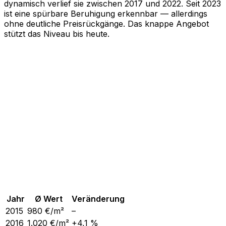
dynamisch verlief sie zwischen 2017 und 2022. Seit 2023
ist eine spürbare Beruhigung erkennbar — allerdings
ohne deutliche Preisrückgänge. Das knappe Angebot
stützt das Niveau bis heute.
Jahr
Ø Wert
Veränderung
2015
980
€/m²
–
2016
1.020
€/m²
+4,1 %