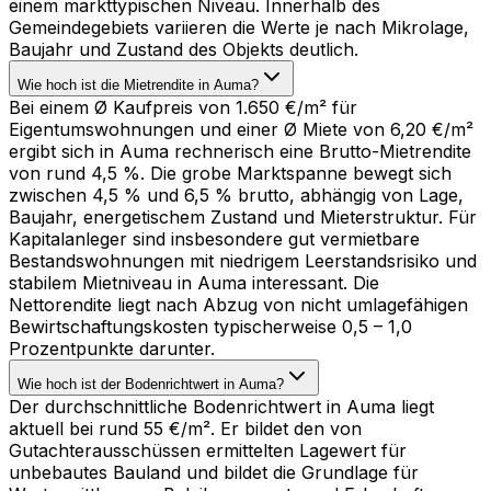
einem markttypischen Niveau. Innerhalb des
Gemeindegebiets variieren die Werte je nach Mikrolage,
Baujahr und Zustand des Objekts deutlich.
Wie hoch ist die Mietrendite in Auma?
Bei einem Ø Kaufpreis von 1.650 €/m² für
Eigentumswohnungen und einer Ø Miete von 6,20 €/m²
ergibt sich in Auma rechnerisch eine Brutto-Mietrendite
von rund 4,5 %. Die grobe Marktspanne bewegt sich
zwischen 4,5 % und 6,5 % brutto, abhängig von Lage,
Baujahr, energetischem Zustand und Mieterstruktur. Für
Kapitalanleger sind insbesondere gut vermietbare
Bestandswohnungen mit niedrigem Leerstandsrisiko und
stabilem Mietniveau in Auma interessant. Die
Nettorendite liegt nach Abzug von nicht umlagefähigen
Bewirtschaftungskosten typischerweise 0,5 – 1,0
Prozentpunkte darunter.
Wie hoch ist der Bodenrichtwert in Auma?
Der durchschnittliche Bodenrichtwert in Auma liegt
aktuell bei rund 55 €/m². Er bildet den von
Gutachterausschüssen ermittelten Lagewert für
unbebautes Bauland und bildet die Grundlage für