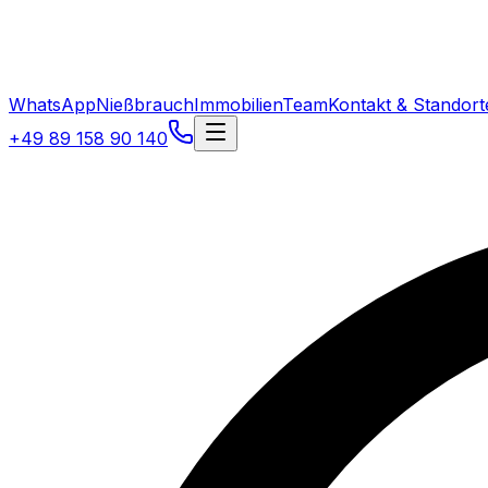
WhatsApp
Nießbrauch
Immobilien
Team
Kontakt & Standort
+49 89 158 90 140