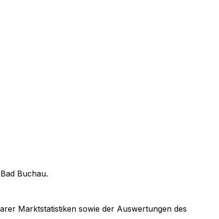
n
Bad Buchau
.
gbarer Marktstatistiken sowie der Auswertungen des