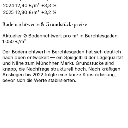
2024
12,40
€/m²
+3,3 %
2025
12,80
€/m²
+3,2 %
Bodenrichtwerte & Grundstückspreise
Aktueller Ø Bodenrichtwert pro m² in Berchtesgaden:
1.050 €/m²
Der Bodenrichtwert in Berchtesgaden hat sich deutlich
nach oben entwickelt — ein Spiegelbild der Lagequalität
und Nähe zum Münchner Markt. Grundstücke sind
knapp, die Nachfrage strukturell hoch. Nach kräftigen
Anstiegen bis 2022 folgte eine kurze Konsolidierung,
bevor sich die Werte stabilisierten.