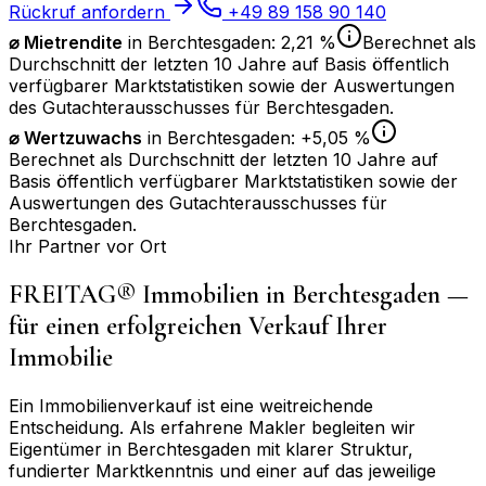
Rückruf anfordern
+49 89 158 90 140
⌀ Mietrendite
in
Berchtesgaden
:
2,21 %
Berechnet als
Durchschnitt der letzten 10 Jahre auf Basis öffentlich
verfügbarer Marktstatistiken sowie der Auswertungen
des Gutachterausschusses für
Berchtesgaden
.
⌀
Wertzuwachs
in
Berchtesgaden
:
+5,05 %
Berechnet als Durchschnitt der letzten 10 Jahre auf
Basis öffentlich verfügbarer Marktstatistiken sowie der
Auswertungen des Gutachterausschusses für
Berchtesgaden
.
Ihr Partner vor Ort
FREITAG® Immobilien in
Berchtesgaden
—
für einen erfolgreichen Verkauf Ihrer
Immobilie
Ein Immobilienverkauf ist eine weitreichende
Entscheidung. Als erfahrene Makler begleiten wir
Eigentümer in
Berchtesgaden
mit klarer Struktur,
fundierter Marktkenntnis und einer auf das jeweilige