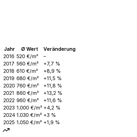
Jahr
Ø Wert
Veränderung
2016
520
€/m²
–
2017
560
€/m²
+7,7 %
2018
610
€/m²
+8,9 %
2019
680
€/m²
+11,5 %
2020
760
€/m²
+11,8 %
2021
860
€/m²
+13,2 %
2022
960
€/m²
+11,6 %
2023
1.000
€/m²
+4,2 %
2024
1.030
€/m²
+3 %
2025
1.050
€/m²
+1,9 %