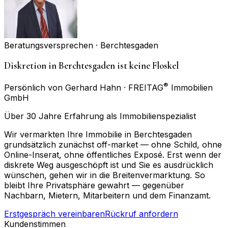
Beratungsversprechen ·
Berchtesgaden
Diskretion in Berchtesgaden ist keine Floskel
®
Persönlich von Gerhard Hahn · FREITAG
Immobilien
GmbH
Über 30 Jahre Erfahrung als Immobilienspezialist
Wir vermarkten Ihre Immobilie in Berchtesgaden
grundsätzlich zunächst off-market — ohne Schild, ohne
Online-Inserat, ohne öffentliches Exposé. Erst wenn der
diskrete Weg ausgeschöpft ist und Sie es ausdrücklich
wünschen, gehen wir in die Breitenvermarktung. So
bleibt Ihre Privatsphäre gewahrt — gegenüber
Nachbarn, Mietern, Mitarbeitern und dem Finanzamt.
Erstgespräch vereinbaren
Rückruf anfordern
Kundenstimmen