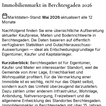
Immobilienmarkt in
Berchtesgaden
2026
Marktdaten-Stand:
Mai 2026
·
aktualisiert alle 12
Monate
Nachfolgend finden Sie eine übersichtliche Aufbereitung
aktueller Kaufpreise, Mieten und Bodenrichtwerte in
Berchtesgaden
. Die Daten basieren auf öffentlich
verfügbaren Statistiken und Gutachterausschuss-
Auswertungen — ideal als Entscheidungsgrundlage für
Eigentümer, Käufer und Kapitalanleger.
Kurzüberblick:
Berchtesgaden ist für Eigentümer,
Käufer und Mieter ein interessanter Standort, weil die
Gemeinde von ihrer Lage, Erreichbarkeit und
Wohnqualität profitiert. Für die Vermarktung einer
Immobilie ist es wichtig, nicht nur das Objekt selbst,
sondern auch das Umfeld überzeugend darzustellen.
Dazu zählen unter anderem Infrastruktur, Wohnlage,
Anbindung, Nahversorgung, Freizeitwert und die
allgemeine Entwicklung des Standortes Berchtesgaden.
Immobilienmakler in Berchtesgaden mit über 15 Jahren