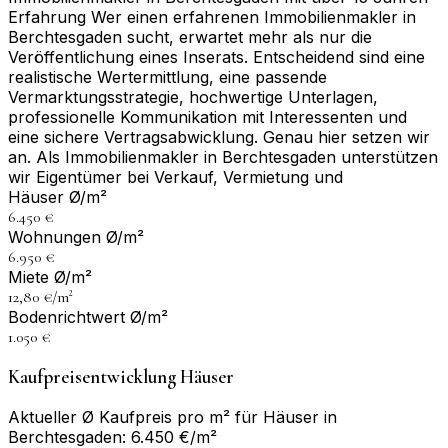
Erfahrung Wer einen erfahrenen Immobilienmakler in
Berchtesgaden sucht, erwartet mehr als nur die
Veröffentlichung eines Inserats. Entscheidend sind eine
realistische Wertermittlung, eine passende
Vermarktungsstrategie, hochwertige Unterlagen,
professionelle Kommunikation mit Interessenten und
eine sichere Vertragsabwicklung. Genau hier setzen wir
an. Als Immobilienmakler in Berchtesgaden unterstützen
wir Eigentümer bei Verkauf, Vermietung und
Häuser Ø/m²
6.450 €
Wohnungen Ø/m²
6.950 €
Miete Ø/m²
12,80 €/m²
Bodenrichtwert Ø/m²
1.050 €
Kaufpreisentwicklung Häuser
Aktueller Ø Kaufpreis pro m² für Häuser in
Berchtesgaden: 6.450 €/m²