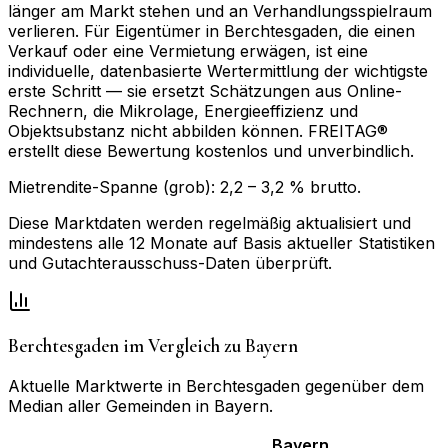
länger am Markt stehen und an Verhandlungsspielraum
verlieren. Für Eigentümer in Berchtesgaden, die einen
Verkauf oder eine Vermietung erwägen, ist eine
individuelle, datenbasierte Wertermittlung der wichtigste
erste Schritt — sie ersetzt Schätzungen aus Online-
Rechnern, die Mikrolage, Energieeffizienz und
Objektsubstanz nicht abbilden können. FREITAG®
erstellt diese Bewertung kostenlos und unverbindlich.
Mietrendite-Spanne (grob):
2,2
–
3,2
% brutto.
Diese Marktdaten werden regelmäßig aktualisiert und
mindestens alle 12 Monate auf Basis aktueller Statistiken
und Gutachterausschuss-Daten überprüft.
Berchtesgaden
im Vergleich zu
Bayern
Aktuelle Marktwerte in
Berchtesgaden
gegenüber dem
Median aller Gemeinden in
Bayern
.
Bayern