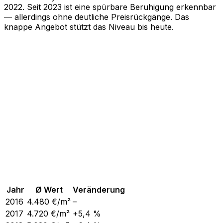
2022. Seit 2023 ist eine spürbare Beruhigung erkennbar
— allerdings ohne deutliche Preisrückgänge. Das
knappe Angebot stützt das Niveau bis heute.
Jahr
Ø Wert
Veränderung
2016
4.480
€/m²
–
2017
4.720
€/m²
+5,4 %