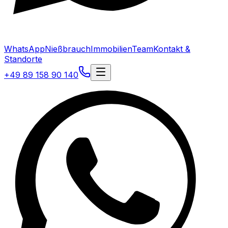
WhatsApp
Nießbrauch
Immobilien
Team
Kontakt &
Standorte
+49 89 158 90 140