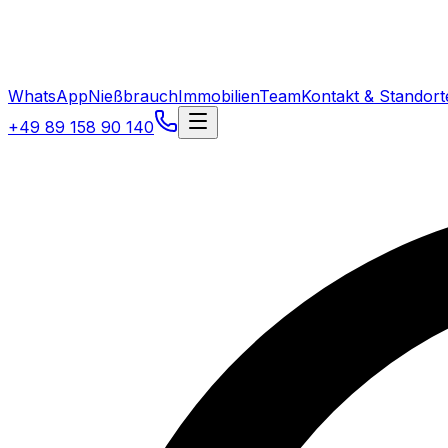
WhatsApp
Nießbrauch
Immobilien
Team
Kontakt & Standort
+49 89 158 90 140