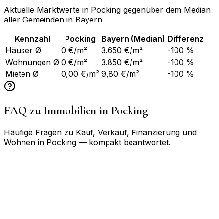
Aktuelle Marktwerte in
Pocking
gegenüber dem Median
aller Gemeinden in
Bayern
.
Kennzahl
Pocking
Bayern
(Median)
Differenz
Häuser Ø
0 €/m²
3.650 €/m²
-100 %
Wohnungen Ø
0 €/m²
3.850 €/m²
-100 %
Mieten Ø
0,00 €/m²
9,80 €/m²
-100 %
FAQ zu Immobilien in
Pocking
Häufige Fragen zu Kauf, Verkauf, Finanzierung und
Wohnen in
Pocking
— kompakt beantwortet.