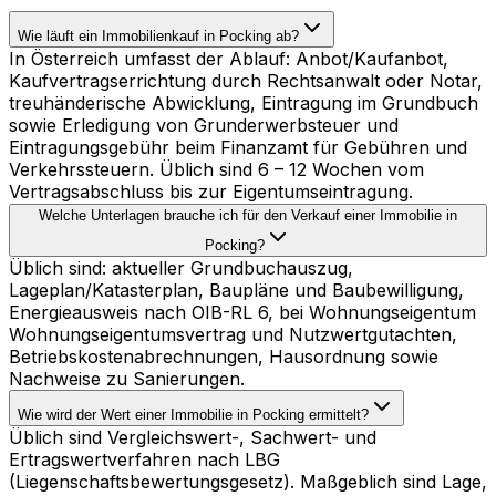
Wie läuft ein Immobilienkauf in Pocking ab?
In Österreich umfasst der Ablauf: Anbot/Kaufanbot,
Kaufvertragserrichtung durch Rechtsanwalt oder Notar,
treuhänderische Abwicklung, Eintragung im Grundbuch
sowie Erledigung von Grunderwerbsteuer und
Eintragungsgebühr beim Finanzamt für Gebühren und
Verkehrssteuern. Üblich sind 6 – 12 Wochen vom
Vertragsabschluss bis zur Eigentumseintragung.
Welche Unterlagen brauche ich für den Verkauf einer Immobilie in
Pocking?
Üblich sind: aktueller Grundbuchauszug,
Lageplan/Katasterplan, Baupläne und Baubewilligung,
Energieausweis nach OIB-RL 6, bei Wohnungseigentum
Wohnungseigentumsvertrag und Nutzwertgutachten,
Betriebskostenabrechnungen, Hausordnung sowie
Nachweise zu Sanierungen.
Wie wird der Wert einer Immobilie in Pocking ermittelt?
Üblich sind Vergleichswert-, Sachwert- und
Ertragswertverfahren nach LBG
(Liegenschaftsbewertungsgesetz). Maßgeblich sind Lage,