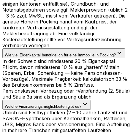
einigen Kantonen entfällt sie), Grundbuch- und
Notariatsgebühren sowie ggf. Maklerprovision (üblich 2
– 3 % zzgl. MwSt., meist vom Verkäufer getragen). Die
genaue Höhe in Pocking hängt vom Kaufpreis, der
konkreten Vertragsgestaltung und ggf. der
Maklerbeauftragung ab. Eine vollständige
Kostenaufstellung sollte vor Vertragsunterzeichnung
verbindlich vorliegen.
Wie viel Eigenkapital benötige ich für eine Immobilie in Pocking?
In der Schweiz sind mindestens 20 % Eigenkapital
Pflicht, davon mindestens 10 % aus „harten“ Mitteln
(Sparen, Erbe, Schenkung — keine Pensionskassen-
Vorbezüge). Maximale Tragbarkeit: kalkulatorisch 33 %
des Bruttoeinkommens bei 5 % Zinsfuss.
Pensionskassen-Vorbezug oder -Verpfändung (2. Säule)
und Säule 3a sind als Ergänzung üblich.
Welche Finanzierungsmöglichkeiten gibt es?
Üblich sind Festhypotheken (2 – 10 Jahre Laufzeit) und
SARON-Hypotheken über Kantonalbanken, Raiffeisen,
UBS, Migros Bank oder Versicherungen. Eine Aufteilung
in mehrere Tranchen mit gestaffelten Laufzeiten