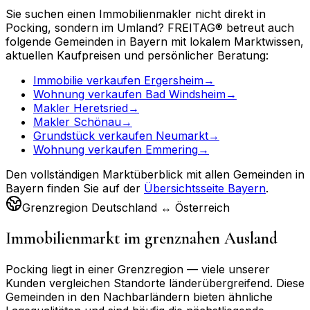
Sie suchen einen Immobilienmakler nicht direkt in
Pocking
, sondern im Umland? FREITAG® betreut auch
folgende Gemeinden in
Bayern
mit lokalem Marktwissen,
aktuellen Kaufpreisen und persönlicher Beratung:
Immobilie verkaufen
Ergersheim
→
Wohnung verkaufen
Bad Windsheim
→
Makler
Heretsried
→
Makler
Schönau
→
Grundstück verkaufen
Neumarkt
→
Wohnung verkaufen
Emmering
→
Den vollständigen Marktüberblick mit allen Gemeinden in
Bayern
finden Sie auf der
Übersichtsseite
Bayern
.
Grenzregion
Deutschland
↔
Österreich
Immobilienmarkt im grenznahen Ausland
Pocking
liegt in einer Grenzregion — viele unserer
Kunden vergleichen Standorte länderübergreifend. Diese
Gemeinden in den Nachbarländern bieten ähnliche