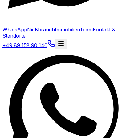
WhatsApp
Nießbrauch
Immobilien
Team
Kontakt &
Standorte
+49 89 158 90 140