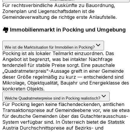
Für rechtsverbindliche Auskünfte zu Bauordnung,
Zonenplan und Liegenschaftsdaten ist die
Gemeindeverwaltung die richtige erste Anlaufstelle.
🏘️ Immobilienmarkt in Pocking und Umgebung
Wie ist die Marktsituation für Immobilien in Pocking?
Pocking ist als lokaler Teilmarkt einzuordnen. Das
Angebot ist begrenzt, was bei intakter Nachfrage
tendenziell für stabile Preise sorgt. Eine pauschale
„Quadratmeterpreis"-Aussage greift in einer Gemeinde
dieser Größe regelmäßig zu kurz — entscheidend sind
Mikrolage, Objektqualität, Baujahr und Energieklasse des
konkreten Objekts.
Welche Quadratmeterpreise sind in Pocking realistisch?
Für Pocking liegen keine flächendeckenden, amtlichen
Transaktionspreise auf Gemeindeebene vor, wie sie etwa
für deutsche Gemeinden über das Gutachterausschuss-
System verfügbar sind. In Österreich bietet die Statistik
Austria Durchschnittspreise auf Bezirks- und