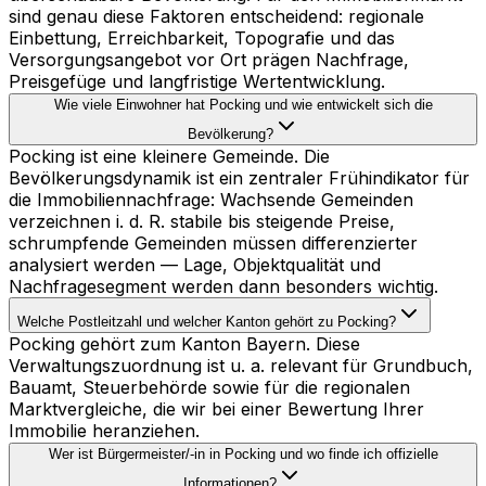
sind genau diese Faktoren entscheidend: regionale
Einbettung, Erreichbarkeit, Topografie und das
Versorgungsangebot vor Ort prägen Nachfrage,
Preisgefüge und langfristige Wertentwicklung.
Wie viele Einwohner hat Pocking und wie entwickelt sich die
Bevölkerung?
Pocking ist eine kleinere Gemeinde. Die
Bevölkerungsdynamik ist ein zentraler Frühindikator für
die Immobiliennachfrage: Wachsende Gemeinden
verzeichnen i. d. R. stabile bis steigende Preise,
schrumpfende Gemeinden müssen differenzierter
analysiert werden — Lage, Objektqualität und
Nachfragesegment werden dann besonders wichtig.
Welche Postleitzahl und welcher Kanton gehört zu Pocking?
Pocking gehört zum Kanton Bayern. Diese
Verwaltungszuordnung ist u. a. relevant für Grundbuch,
Bauamt, Steuerbehörde sowie für die regionalen
Marktvergleiche, die wir bei einer Bewertung Ihrer
Immobilie heranziehen.
Wer ist Bürgermeister/-in in Pocking und wo finde ich offizielle
Informationen?