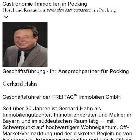
Gastronomie-Immobilien in
Pocking
Hotel und Restaurant
verkaufen oder verpachten
in
Pocking
Geschäftsführung · Ihr Ansprechpartner für
Pocking
Gerhard Hahn
®
Geschäftsführer der FREITAG
Immobilien GmbH
Seit über 30 Jahren ist Gerhard Hahn als
Immobiliengutachter, Immobilienberater und Makler in
Bayern und im süddeutschen Raum tätig — mit
Schwerpunkt auf hochwertigem Wohneigentum, Off-
Market-Vermarktung und der diskreten Begleitung von
Eigentümern, Erbengemeinschaften und Family Offices.