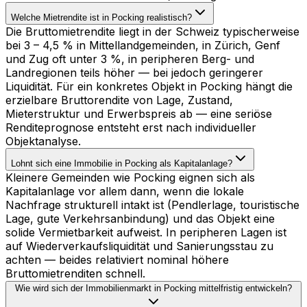
Welche Mietrendite ist in Pocking realistisch?
Die Bruttomietrendite liegt in der Schweiz typischerweise
bei 3 – 4,5 % in Mittellandgemeinden, in Zürich, Genf
und Zug oft unter 3 %, in peripheren Berg- und
Landregionen teils höher — bei jedoch geringerer
Liquidität. Für ein konkretes Objekt in Pocking hängt die
erzielbare Bruttorendite von Lage, Zustand,
Mieterstruktur und Erwerbspreis ab — eine seriöse
Renditeprognose entsteht erst nach individueller
Objektanalyse.
Lohnt sich eine Immobilie in Pocking als Kapitalanlage?
Kleinere Gemeinden wie Pocking eignen sich als
Kapitalanlage vor allem dann, wenn die lokale
Nachfrage strukturell intakt ist (Pendlerlage, touristische
Lage, gute Verkehrsanbindung) und das Objekt eine
solide Vermietbarkeit aufweist. In peripheren Lagen ist
auf Wiederverkaufsliquidität und Sanierungsstau zu
achten — beides relativiert nominal höhere
Bruttomietrenditen schnell.
Wie wird sich der Immobilienmarkt in Pocking mittelfristig entwickeln?