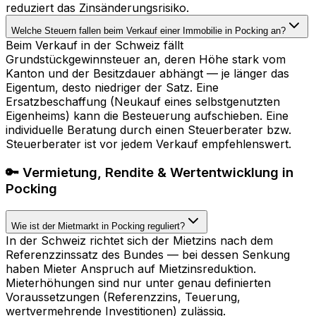
reduziert das Zinsänderungsrisiko.
Welche Steuern fallen beim Verkauf einer Immobilie in Pocking an?
Beim Verkauf in der Schweiz fällt
Grundstückgewinnsteuer an, deren Höhe stark vom
Kanton und der Besitzdauer abhängt — je länger das
Eigentum, desto niedriger der Satz. Eine
Ersatzbeschaffung (Neukauf eines selbstgenutzten
Eigenheims) kann die Besteuerung aufschieben. Eine
individuelle Beratung durch einen Steuerberater bzw.
Steuerberater ist vor jedem Verkauf empfehlenswert.
🔑 Vermietung, Rendite & Wertentwicklung in
Pocking
Wie ist der Mietmarkt in Pocking reguliert?
In der Schweiz richtet sich der Mietzins nach dem
Referenzzinssatz des Bundes — bei dessen Senkung
haben Mieter Anspruch auf Mietzinsreduktion.
Mieterhöhungen sind nur unter genau definierten
Voraussetzungen (Referenzzins, Teuerung,
wertvermehrende Investitionen) zulässig.