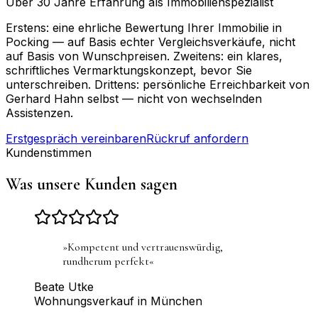
Über 30 Jahre Erfahrung als Immobilienspezialist
Erstens: eine ehrliche Bewertung Ihrer Immobilie in
Pocking — auf Basis echter Vergleichsverkäufe, nicht
auf Basis von Wunschpreisen. Zweitens: ein klares,
schriftliches Vermarktungskonzept, bevor Sie
unterschreiben. Drittens: persönliche Erreichbarkeit von
Gerhard Hahn selbst — nicht von wechselnden
Assistenzen.
Erstgespräch vereinbaren
Rückruf anfordern
Kundenstimmen
Was unsere Kunden sagen
»
Kompetent und vertrauenswürdig,
rundherum perfekt
«
Beate Utke
Wohnungsverkauf in München