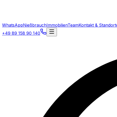
WhatsApp
Nießbrauch
Immobilien
Team
Kontakt & Standort
+49 89 158 90 140