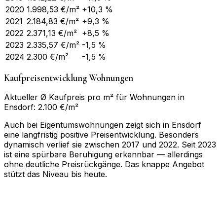
2020
1.998,53
€/m²
+10,3 %
2021
2.184,83
€/m²
+9,3 %
2022
2.371,13
€/m²
+8,5 %
2023
2.335,57
€/m²
-1,5 %
2024
2.300
€/m²
-1,5 %
Kaufpreisentwicklung Wohnungen
Aktueller Ø Kaufpreis pro m² für Wohnungen in
Ensdorf: 2.100 €/m²
Auch bei Eigentumswohnungen zeigt sich in Ensdorf
eine langfristig positive Preisentwicklung. Besonders
dynamisch verlief sie zwischen 2017 und 2022. Seit 2023
ist eine spürbare Beruhigung erkennbar — allerdings
ohne deutliche Preisrückgänge. Das knappe Angebot
stützt das Niveau bis heute.