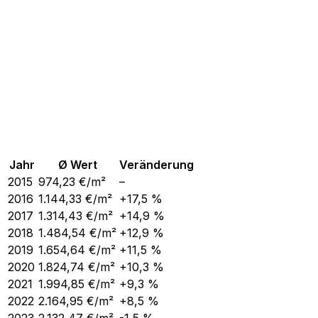
Jahr
Ø Wert
Veränderung
2015
974,23
€/m²
–
2016
1.144,33
€/m²
+17,5 %
2017
1.314,43
€/m²
+14,9 %
2018
1.484,54
€/m²
+12,9 %
2019
1.654,64
€/m²
+11,5 %
2020
1.824,74
€/m²
+10,3 %
2021
1.994,85
€/m²
+9,3 %
2022
2.164,95
€/m²
+8,5 %