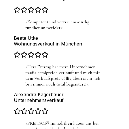
»
Kompetent und vertrauenswürdig,
rundherum perfekt
«
Beate Utke
Wohnungsverkauf in München
»
Herr Freitag hat mein Unternehmen
mudis erfolgreich verkauft und mich mit
dem Verkaufspreis völlig überrascht. Ich
bin immer noch total begeistert!
«
Alexandra Kagerbauer
Unternehmensverkauf
»
FREITAG® Immobilien haben uns bei
einer finanziell sehr dringlichen