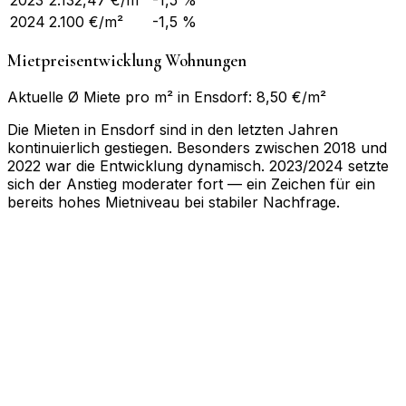
2023
2.132,47
€/m²
-1,5 %
2024
2.100
€/m²
-1,5 %
Mietpreisentwicklung Wohnungen
Aktuelle Ø Miete pro m² in Ensdorf: 8,50 €/m²
Die Mieten in Ensdorf sind in den letzten Jahren
kontinuierlich gestiegen. Besonders zwischen 2018 und
2022 war die Entwicklung dynamisch. 2023/2024 setzte
sich der Anstieg moderater fort — ein Zeichen für ein
bereits hohes Mietniveau bei stabiler Nachfrage.