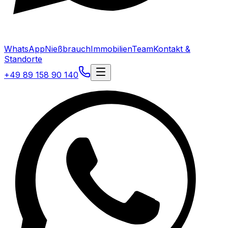
WhatsApp
Nießbrauch
Immobilien
Team
Kontakt &
Standorte
+49 89 158 90 140