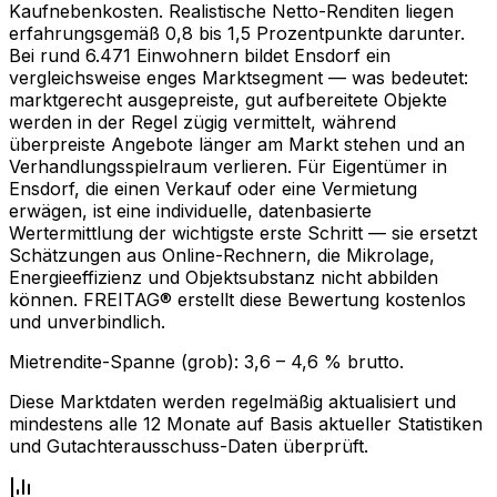
Kaufnebenkosten. Realistische Netto-Renditen liegen
erfahrungsgemäß 0,8 bis 1,5 Prozentpunkte darunter.
Bei rund 6.471 Einwohnern bildet Ensdorf ein
vergleichsweise enges Marktsegment — was bedeutet:
marktgerecht ausgepreiste, gut aufbereitete Objekte
werden in der Regel zügig vermittelt, während
überpreiste Angebote länger am Markt stehen und an
Verhandlungsspielraum verlieren. Für Eigentümer in
Ensdorf, die einen Verkauf oder eine Vermietung
erwägen, ist eine individuelle, datenbasierte
Wertermittlung der wichtigste erste Schritt — sie ersetzt
Schätzungen aus Online-Rechnern, die Mikrolage,
Energieeffizienz und Objektsubstanz nicht abbilden
können. FREITAG® erstellt diese Bewertung kostenlos
und unverbindlich.
Mietrendite-Spanne (grob):
3,6
–
4,6
% brutto.
Diese Marktdaten werden regelmäßig aktualisiert und
mindestens alle 12 Monate auf Basis aktueller Statistiken
und Gutachterausschuss-Daten überprüft.