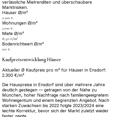
verlässliche Mietrenditen und überschaubare
Marktrisiken.
Häuser Ø/m²
2.300 €
Wohnungen Ø/m²
2.100 €
Miete Ø/m²
8,50 €/m²
Bodenrichtwert Ø/m²
110 €
Kaufpreisentwicklung Häuser
Aktueller Ø Kaufpreis pro m² für Häuser in Ensdorf:
2.300 €/m²
Die Hauspreise in Ensdorf sind über mehrere Jahre
deutlich gestiegen — getragen von der Nähe zu
München, hoher Nachfrage nach familiengeeignetem
Wohneigentum und einem begrenzten Angebot. Nach
starken Zuwächsen bis 2022 folgte 2023/2024 eine
leichte Korrektur, bevor sich der Markt zuletzt wieder
fester zeigte.