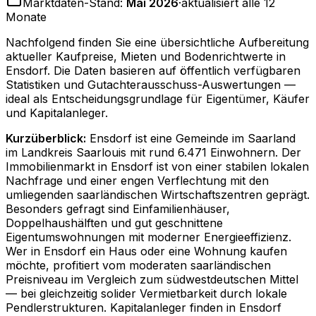
Marktdaten-Stand:
Mai 2026
·
aktualisiert alle 12
Monate
Nachfolgend finden Sie eine übersichtliche Aufbereitung
aktueller Kaufpreise, Mieten und Bodenrichtwerte in
Ensdorf
. Die Daten basieren auf öffentlich verfügbaren
Statistiken und Gutachterausschuss-Auswertungen —
ideal als Entscheidungsgrundlage für Eigentümer, Käufer
und Kapitalanleger.
Kurzüberblick:
Ensdorf ist eine Gemeinde im Saarland
im Landkreis Saarlouis mit rund 6.471 Einwohnern. Der
Immobilienmarkt in Ensdorf ist von einer stabilen lokalen
Nachfrage und einer engen Verflechtung mit den
umliegenden saarländischen Wirtschaftszentren geprägt.
Besonders gefragt sind Einfamilienhäuser,
Doppelhaushälften und gut geschnittene
Eigentumswohnungen mit moderner Energieeffizienz.
Wer in Ensdorf ein Haus oder eine Wohnung kaufen
möchte, profitiert vom moderaten saarländischen
Preisniveau im Vergleich zum südwestdeutschen Mittel
— bei gleichzeitig solider Vermietbarkeit durch lokale
Pendlerstrukturen. Kapitalanleger finden in Ensdorf