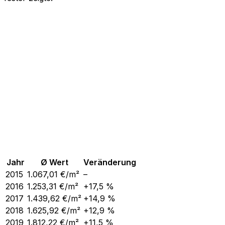
Jahr
Ø Wert
Veränderung
2015
1.067,01
€/m²
–
2016
1.253,31
€/m²
+17,5 %
2017
1.439,62
€/m²
+14,9 %
2018
1.625,92
€/m²
+12,9 %
2019
1.812,22
€/m²
+11,5 %