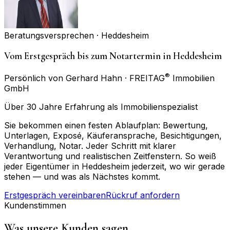
Beratungsversprechen ·
Heddesheim
Vom Erstgespräch bis zum Notartermin in Heddesheim
®
Persönlich von Gerhard Hahn · FREITAG
Immobilien
GmbH
Über 30 Jahre Erfahrung als Immobilienspezialist
Sie bekommen einen festen Ablaufplan: Bewertung,
Unterlagen, Exposé, Käuferansprache, Besichtigungen,
Verhandlung, Notar. Jeder Schritt mit klarer
Verantwortung und realistischen Zeitfenstern. So weiß
jeder Eigentümer in Heddesheim jederzeit, wo wir gerade
stehen — und was als Nächstes kommt.
Erstgespräch vereinbaren
Rückruf anfordern
Kundenstimmen
Was unsere Kunden sagen