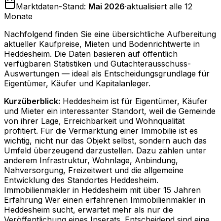
Marktdaten-Stand:
Mai 2026
·
aktualisiert alle 12
Monate
Nachfolgend finden Sie eine übersichtliche Aufbereitung
aktueller Kaufpreise, Mieten und Bodenrichtwerte in
Heddesheim
. Die Daten basieren auf öffentlich
verfügbaren Statistiken und Gutachterausschuss-
Auswertungen — ideal als Entscheidungsgrundlage für
Eigentümer, Käufer und Kapitalanleger.
Kurzüberblick:
Heddesheim ist für Eigentümer, Käufer
und Mieter ein interessanter Standort, weil die Gemeinde
von ihrer Lage, Erreichbarkeit und Wohnqualität
profitiert. Für die Vermarktung einer Immobilie ist es
wichtig, nicht nur das Objekt selbst, sondern auch das
Umfeld überzeugend darzustellen. Dazu zählen unter
anderem Infrastruktur, Wohnlage, Anbindung,
Nahversorgung, Freizeitwert und die allgemeine
Entwicklung des Standortes Heddesheim.
Immobilienmakler in Heddesheim mit über 15 Jahren
Erfahrung Wer einen erfahrenen Immobilienmakler in
Heddesheim sucht, erwartet mehr als nur die
Veröffentlichung eines Inserats. Entscheidend sind eine