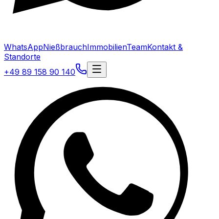
WhatsApp
Nießbrauch
Immobilien
Team
Kontakt &
Standorte
+49 89 158 90 140