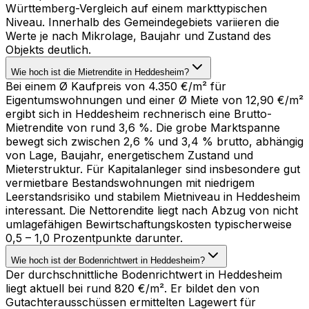
Württemberg-Vergleich auf einem markttypischen
Niveau. Innerhalb des Gemeindegebiets variieren die
Werte je nach Mikrolage, Baujahr und Zustand des
Objekts deutlich.
Wie hoch ist die Mietrendite in Heddesheim?
Bei einem Ø Kaufpreis von 4.350 €/m² für
Eigentumswohnungen und einer Ø Miete von 12,90 €/m²
ergibt sich in Heddesheim rechnerisch eine Brutto-
Mietrendite von rund 3,6 %. Die grobe Marktspanne
bewegt sich zwischen 2,6 % und 3,4 % brutto, abhängig
von Lage, Baujahr, energetischem Zustand und
Mieterstruktur. Für Kapitalanleger sind insbesondere gut
vermietbare Bestandswohnungen mit niedrigem
Leerstandsrisiko und stabilem Mietniveau in Heddesheim
interessant. Die Nettorendite liegt nach Abzug von nicht
umlagefähigen Bewirtschaftungskosten typischerweise
0,5 – 1,0 Prozentpunkte darunter.
Wie hoch ist der Bodenrichtwert in Heddesheim?
Der durchschnittliche Bodenrichtwert in Heddesheim
liegt aktuell bei rund 820 €/m². Er bildet den von
Gutachterausschüssen ermittelten Lagewert für