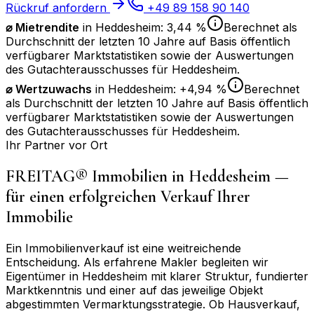
Rückruf anfordern
+49 89 158 90 140
⌀ Mietrendite
in
Heddesheim
:
3,44 %
Berechnet als
Durchschnitt der letzten 10 Jahre auf Basis öffentlich
verfügbarer Marktstatistiken sowie der Auswertungen
des Gutachterausschusses für
Heddesheim
.
⌀
Wertzuwachs
in
Heddesheim
:
+4,94 %
Berechnet
als Durchschnitt der letzten 10 Jahre auf Basis öffentlich
verfügbarer Marktstatistiken sowie der Auswertungen
des Gutachterausschusses für
Heddesheim
.
Ihr Partner vor Ort
FREITAG® Immobilien in
Heddesheim
—
für einen erfolgreichen Verkauf Ihrer
Immobilie
Ein Immobilienverkauf ist eine weitreichende
Entscheidung. Als erfahrene Makler begleiten wir
Eigentümer in
Heddesheim
mit klarer Struktur, fundierter
Marktkenntnis und einer auf das jeweilige Objekt
abgestimmten Vermarktungsstrategie. Ob Hausverkauf,