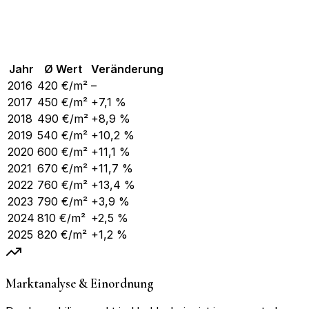
Jahr
Ø Wert
Veränderung
2016
420
€/m²
–
2017
450
€/m²
+7,1 %
2018
490
€/m²
+8,9 %
2019
540
€/m²
+10,2 %
2020
600
€/m²
+11,1 %
2021
670
€/m²
+11,7 %
2022
760
€/m²
+13,4 %
2023
790
€/m²
+3,9 %
2024
810
€/m²
+2,5 %
2025
820
€/m²
+1,2 %
Marktanalyse & Einordnung