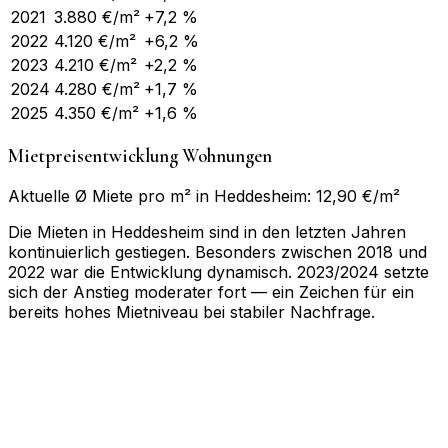
2021
3.880
€/m²
+7,2 %
2022
4.120
€/m²
+6,2 %
2023
4.210
€/m²
+2,2 %
2024
4.280
€/m²
+1,7 %
2025
4.350
€/m²
+1,6 %
Mietpreisentwicklung Wohnungen
Aktuelle Ø Miete pro m² in Heddesheim: 12,90 €/m²
Die Mieten in Heddesheim sind in den letzten Jahren
kontinuierlich gestiegen. Besonders zwischen 2018 und
2022 war die Entwicklung dynamisch. 2023/2024 setzte
sich der Anstieg moderater fort — ein Zeichen für ein
bereits hohes Mietniveau bei stabiler Nachfrage.