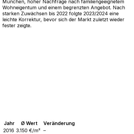
München, hoher Nachfrage nach familiengeeignetem
Wohneigentum und einem begrenzten Angebot. Nach
starken Zuwächsen bis 2022 folgte 2023/2024 eine
leichte Korrektur, bevor sich der Markt zuletzt wieder
fester zeigte.
Jahr
Ø Wert
Veränderung
2016
3.150
€/m²
–