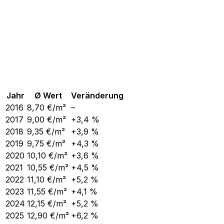
Jahr
Ø Wert
Veränderung
2016
8,70
€/m²
–
2017
9,00
€/m²
+3,4 %
2018
9,35
€/m²
+3,9 %
2019
9,75
€/m²
+4,3 %
2020
10,10
€/m²
+3,6 %
2021
10,55
€/m²
+4,5 %
2022
11,10
€/m²
+5,2 %
2023
11,55
€/m²
+4,1 %
2024
12,15
€/m²
+5,2 %
2025
12,90
€/m²
+6,2 %