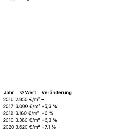
Jahr
Ø Wert
Veränderung
2016
2.850
€/m²
–
2017
3.000
€/m²
+5,3 %
2018
3.180
€/m²
+6 %
2019
3.380
€/m²
+6,3 %
2020
3.620
€/m²
+7,1 %