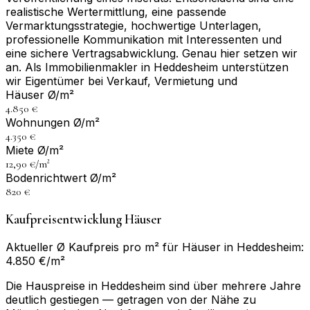
realistische Wertermittlung, eine passende
Vermarktungsstrategie, hochwertige Unterlagen,
professionelle Kommunikation mit Interessenten und
eine sichere Vertragsabwicklung. Genau hier setzen wir
an. Als Immobilienmakler in Heddesheim unterstützen
wir Eigentümer bei Verkauf, Vermietung und
Häuser Ø/m²
4.850 €
Wohnungen Ø/m²
4.350 €
Miete Ø/m²
12,90 €/m²
Bodenrichtwert Ø/m²
820 €
Kaufpreisentwicklung Häuser
Aktueller Ø Kaufpreis pro m² für Häuser in Heddesheim:
4.850 €/m²
Die Hauspreise in Heddesheim sind über mehrere Jahre
deutlich gestiegen — getragen von der Nähe zu