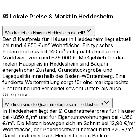
🧭 Lokale Preise & Markt in Heddesheim
Was kostet ein Haus in Heddesheim aktuell?
Der Ø Kaufpreis für Häuser in Heddesheim liegt aktuell
bei rund 4.850 €/m² Wohnfläche. Ein typisches
Einfamilienhaus mit 140 m² entspricht damit einem
Marktwert von rund 679.000 €. Maßgeblich für den
realen Hauspreis in Heddesheim sind Baujahr,
energetischer Zustand, Grundstücksgröße und
Lagequalität innerhalb des Baden-Württemberg. Eine
fundierte Wertermittlung sorgt für eine marktgerechte
Einordnung und vermeidet sowohl Unter- als auch
Überpreise.
Wie hoch sind die Quadratmeterpreise in Heddesheim?
In Heddesheim liegt der Ø Quadratmeterpreis für Häuser
bei 4.850 €/m² und für Eigentumswohnungen bei 4.350
€/m². Die Mieten bewegen sich im Schnitt bei 12,90 €/m²
Wohnfläche, der Bodenrichtwert beträgt rund 820 €/m².
Damit positioniert sich Heddesheim im Baden-