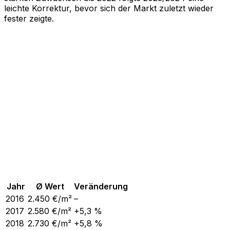
leichte Korrektur, bevor sich der Markt zuletzt wieder
fester zeigte.
Jahr
Ø Wert
Veränderung
2016
2.450
€/m²
–
2017
2.580
€/m²
+5,3 %
2018
2.730
€/m²
+5,8 %