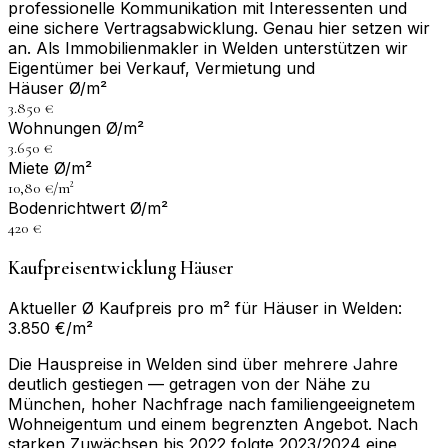
professionelle Kommunikation mit Interessenten und
eine sichere Vertragsabwicklung. Genau hier setzen wir
an. Als Immobilienmakler in Welden unterstützen wir
Eigentümer bei Verkauf, Vermietung und
Häuser Ø/m²
3.850 €
Wohnungen Ø/m²
3.650 €
Miete Ø/m²
10,80 €/m²
Bodenrichtwert Ø/m²
420 €
Kaufpreisentwicklung Häuser
Aktueller Ø Kaufpreis pro m² für Häuser in Welden:
3.850 €/m²
Die Hauspreise in Welden sind über mehrere Jahre
deutlich gestiegen — getragen von der Nähe zu
München, hoher Nachfrage nach familiengeeignetem
Wohneigentum und einem begrenzten Angebot. Nach
starken Zuwächsen bis 2022 folgte 2023/2024 eine