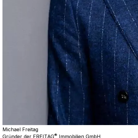
Michael Freitag
®
Gründer der FREITAG
Immobilien GmbH