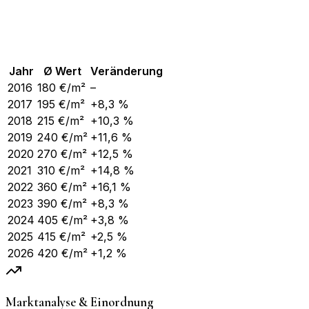
Jahr
Ø Wert
Veränderung
2016
180
€/m²
–
2017
195
€/m²
+8,3 %
2018
215
€/m²
+10,3 %
2019
240
€/m²
+11,6 %
2020
270
€/m²
+12,5 %
2021
310
€/m²
+14,8 %
2022
360
€/m²
+16,1 %
2023
390
€/m²
+8,3 %
2024
405
€/m²
+3,8 %
2025
415
€/m²
+2,5 %
2026
420
€/m²
+1,2 %
Marktanalyse & Einordnung