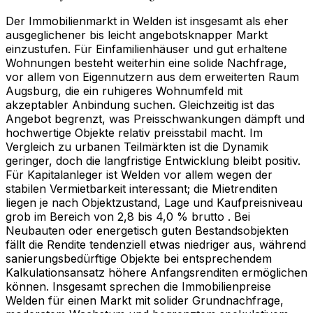
Der Immobilienmarkt in Welden ist insgesamt als eher
ausgeglichener bis leicht angebotsknapper Markt
einzustufen. Für Einfamilienhäuser und gut erhaltene
Wohnungen besteht weiterhin eine solide Nachfrage,
vor allem von Eigennutzern aus dem erweiterten Raum
Augsburg, die ein ruhigeres Wohnumfeld mit
akzeptabler Anbindung suchen. Gleichzeitig ist das
Angebot begrenzt, was Preisschwankungen dämpft und
hochwertige Objekte relativ preisstabil macht. Im
Vergleich zu urbanen Teilmärkten ist die Dynamik
geringer, doch die langfristige Entwicklung bleibt positiv.
Für Kapitalanleger ist Welden vor allem wegen der
stabilen Vermietbarkeit interessant; die Mietrenditen
liegen je nach Objektzustand, Lage und Kaufpreisniveau
grob im Bereich von 2,8 bis 4,0 % brutto . Bei
Neubauten oder energetisch guten Bestandsobjekten
fällt die Rendite tendenziell etwas niedriger aus, während
sanierungsbedürftige Objekte bei entsprechendem
Kalkulationsansatz höhere Anfangsrenditen ermöglichen
können. Insgesamt sprechen die Immobilienpreise
Welden für einen Markt mit solider Grundnachfrage,