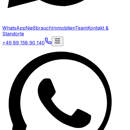
WhatsApp
Nießbrauch
Immobilien
Team
Kontakt &
Standorte
+49 89 158 90 140