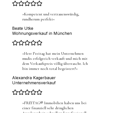
»
Kompetent und vertrauenswürdig,
rundherum perfekt
«
Beate Utke
Wohnungsverkauf in München
»
Herr Freitag hat mein Unternehmen
mudis erfolgreich verkauft und mich mit
dem Verkaufspreis völlig überrascht. Ich
bin immer noch total begeistert!
«
Alexandra Kagerbauer
Unternehmensverkauf
»
FREITAG® Immobilien haben uns bei
einer finanziell sehr dringlichen
Angelegenheit schnell und professionell