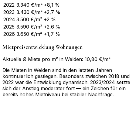
2022
3.340
€/m²
+8,1 %
2023
3.430
€/m²
+2,7 %
2024
3.500
€/m²
+2 %
2025
3.590
€/m²
+2,6 %
2026
3.650
€/m²
+1,7 %
Mietpreisentwicklung Wohnungen
Aktuelle Ø Miete pro m² in Welden: 10,80 €/m²
Die Mieten in Welden sind in den letzten Jahren
kontinuierlich gestiegen. Besonders zwischen 2018 und
2022 war die Entwicklung dynamisch. 2023/2024 setzte
sich der Anstieg moderater fort — ein Zeichen für ein
bereits hohes Mietniveau bei stabiler Nachfrage.