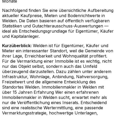
Monate
Nachfolgend finden Sie eine übersichtliche Aufbereitung
aktueller Kaufpreise, Mieten und Bodenrichtwerte in
Welden
. Die Daten basieren auf öffentlich verfügbaren
Statistiken und Gutachterausschuss-Auswertungen —
ideal als Entscheidungsgrundlage für Eigentümer, Käufer
und Kapitalanleger.
Kurzüberblick:
Welden ist für Eigentümer, Käufer und
Mieter ein interessanter Standort, weil die Gemeinde von
ihrer Lage, Erreichbarkeit und Wohnqualität profitiert.
Für die Vermarktung einer Immobilie ist es wichtig, nicht
nur das Objekt selbst, sondern auch das Umfeld
überzeugend darzustellen. Dazu zählen unter anderem
Infrastruktur, Wohnlage, Anbindung, Nahversorgung,
Freizeitwert und die allgemeine Entwicklung des
Standortes Welden. Immobilienmakler in Welden mit
über 15 Jahren Erfahrung Wer einen erfahrenen
Immobilienmakler in Welden sucht, erwartet mehr als
nur die Veröffentlichung eines Inserats. Entscheidend
sind eine realistische Wertermittlung, eine passende
Vermarktungsstrategie, hochwertige Unterlagen,