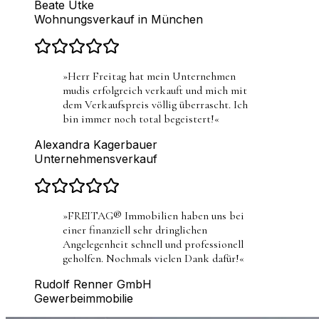
Beate Utke
Wohnungsverkauf in München
»
Herr Freitag hat mein Unternehmen
mudis erfolgreich verkauft und mich mit
dem Verkaufspreis völlig überrascht. Ich
bin immer noch total begeistert!
«
Alexandra Kagerbauer
Unternehmensverkauf
»
FREITAG® Immobilien haben uns bei
einer finanziell sehr dringlichen
Angelegenheit schnell und professionell
geholfen. Nochmals vielen Dank dafür!
«
Rudolf Renner GmbH
Gewerbeimmobilie