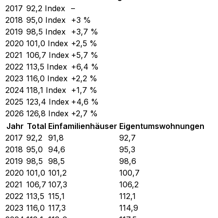
2017
92,2
Index
–
2018
95,0
Index
+3 %
2019
98,5
Index
+3,7 %
2020
101,0
Index
+2,5 %
2021
106,7
Index
+5,7 %
2022
113,5
Index
+6,4 %
2023
116,0
Index
+2,2 %
2024
118,1
Index
+1,7 %
2025
123,4
Index
+4,6 %
2026
126,8
Index
+2,7 %
Jahr
Total
Einfamilienhäuser
Eigentumswohnungen
2017
92,2
91,8
92,7
2018
95,0
94,6
95,3
2019
98,5
98,5
98,6
2020
101,0
101,2
100,7
2021
106,7
107,3
106,2
2022
113,5
115,1
112,1
2023
116,0
117,3
114,9