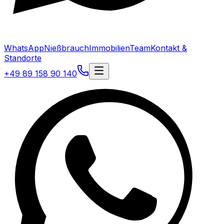
WhatsApp
Nießbrauch
Immobilien
Team
Kontakt &
Standorte
+49 89 158 90 140