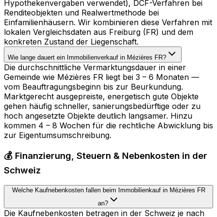
Hypothekenvergaben verwendet), DCF-Verfahren bei
Renditeobjekten und Realwertmethode bei
Einfamilienhäusern. Wir kombinieren diese Verfahren mit
lokalen Vergleichsdaten aus Freiburg (FR) und dem
konkreten Zustand der Liegenschaft.
Wie lange dauert ein Immobilienverkauf in Mézières FR?
Die durchschnittliche Vermarktungsdauer in einer
Gemeinde wie Mézières FR liegt bei 3 – 6 Monaten —
vom Beauftragungsbeginn bis zur Beurkundung.
Marktgerecht ausgepreiste, energetisch gute Objekte
gehen häufig schneller, sanierungsbedürftige oder zu
hoch angesetzte Objekte deutlich langsamer. Hinzu
kommen 4 – 8 Wochen für die rechtliche Abwicklung bis
zur Eigentumsumschreibung.
💰 Finanzierung, Steuern & Nebenkosten in der
Schweiz
Welche Kaufnebenkosten fallen beim Immobilienkauf in Mézières FR
an?
Die Kaufnebenkosten betragen in der Schweiz je nach