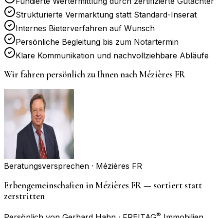
Fundierte Wertermittlung durch zertifizierte Gutachter
Strukturierte Vermarktung statt Standard-Inserat
Internes Bieterverfahren auf Wunsch
Persönliche Begleitung bis zum Notartermin
Klare Kommunikation und nachvollziehbare Abläufe
Wir fahren persönlich zu Ihnen nach
Mézières FR
Beratungsversprechen ·
Mézières FR
Erbengemeinschaften in Mézières FR — sortiert statt
zerstritten
®
Persönlich von Gerhard Hahn · FREITAG
Immobilien