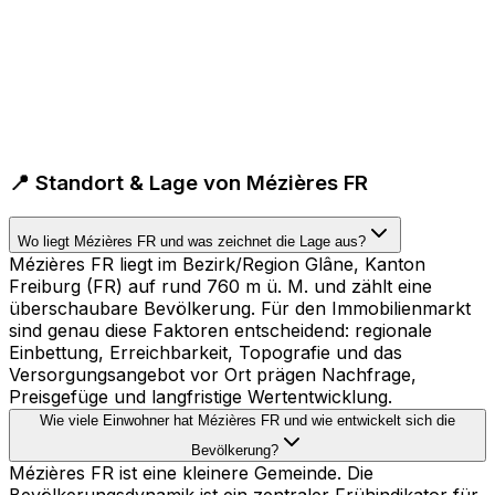
📍 Standort & Lage von Mézières FR
Wo liegt Mézières FR und was zeichnet die Lage aus?
Mézières FR liegt im Bezirk/Region Glâne, Kanton
Freiburg (FR) auf rund 760 m ü. M. und zählt eine
überschaubare Bevölkerung. Für den Immobilienmarkt
sind genau diese Faktoren entscheidend: regionale
Einbettung, Erreichbarkeit, Topografie und das
Versorgungsangebot vor Ort prägen Nachfrage,
Preisgefüge und langfristige Wertentwicklung.
Wie viele Einwohner hat Mézières FR und wie entwickelt sich die
Bevölkerung?
Mézières FR ist eine kleinere Gemeinde. Die
Bevölkerungsdynamik ist ein zentraler Frühindikator für