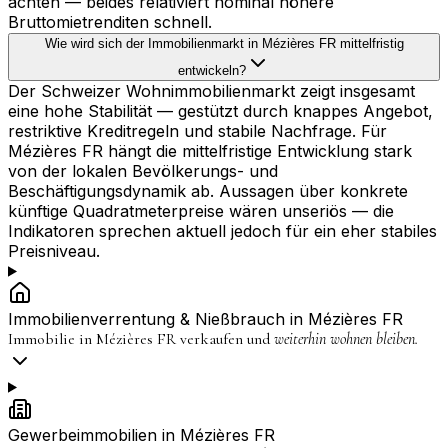
achten — beides relativiert nominal höhere
Bruttomietrenditen schnell.
Wie wird sich der Immobilienmarkt in Mézières FR mittelfristig
entwickeln?
Der Schweizer Wohnimmobilienmarkt zeigt insgesamt
eine hohe Stabilität — gestützt durch knappes Angebot,
restriktive Kreditregeln und stabile Nachfrage. Für
Mézières FR hängt die mittelfristige Entwicklung stark
von der lokalen Bevölkerungs- und
Beschäftigungsdynamik ab. Aussagen über konkrete
künftige Quadratmeterpreise wären unseriös — die
Indikatoren sprechen aktuell jedoch für ein eher stabiles
Preisniveau.
Immobilienverrentung & Nießbrauch in
Mézières FR
Immobilie in
Mézières FR
verkaufen und
weiterhin wohnen bleiben.
Gewerbeimmobilien in
Mézières FR