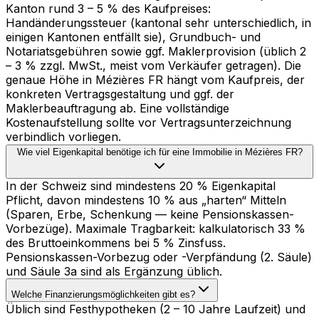
Kanton rund 3 – 5 % des Kaufpreises:
Handänderungssteuer (kantonal sehr unterschiedlich, in
einigen Kantonen entfällt sie), Grundbuch- und
Notariatsgebühren sowie ggf. Maklerprovision (üblich 2
– 3 % zzgl. MwSt., meist vom Verkäufer getragen). Die
genaue Höhe in Mézières FR hängt vom Kaufpreis, der
konkreten Vertragsgestaltung und ggf. der
Maklerbeauftragung ab. Eine vollständige
Kostenaufstellung sollte vor Vertragsunterzeichnung
verbindlich vorliegen.
Wie viel Eigenkapital benötige ich für eine Immobilie in Mézières FR?
In der Schweiz sind mindestens 20 % Eigenkapital
Pflicht, davon mindestens 10 % aus „harten“ Mitteln
(Sparen, Erbe, Schenkung — keine Pensionskassen-
Vorbezüge). Maximale Tragbarkeit: kalkulatorisch 33 %
des Bruttoeinkommens bei 5 % Zinsfuss.
Pensionskassen-Vorbezug oder -Verpfändung (2. Säule)
und Säule 3a sind als Ergänzung üblich.
Welche Finanzierungsmöglichkeiten gibt es?
Üblich sind Festhypotheken (2 – 10 Jahre Laufzeit) und