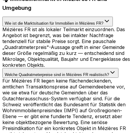
Umgebung
Wie ist die Marktsituation für Immobilien in Mézières FR?
Mézières FR ist als lokaler Teilmarkt einzuordnen. Das
Angebot ist begrenzt, was bei intakter Nachfrage
tendenziell für stabile Preise sorgt. Eine pauschale
„Quadratmeterpreis"-Aussage greift in einer Gemeinde
dieser Größe regelmäßig zu kurz — entscheidend sind
Mikrolage, Objektqualität, Baujahr und Energieklasse des
konkreten Objekts.
Welche Quadratmeterpreise sind in Mézières FR realistisch?
Für Mézières FR liegen keine flächendeckenden,
amtlichen Transaktionspreise auf Gemeindeebene vor,
wie sie etwa für deutsche Gemeinden über das
Gutachterausschuss-System verfügbar sind. Für die
Schweiz veröffentlicht das Bundesamt für Statistik den
Wohnimmobilienpreisindex (IMPI) auf Großregionen-
Ebene — er gibt eine fundierte Tendenz, ersetzt aber
keine objektbezogene Bewertung. Eine seriöse
Preisindikation für ein konkretes Objekt in Mézières FR