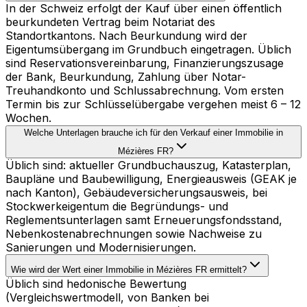
In der Schweiz erfolgt der Kauf über einen öffentlich
beurkundeten Vertrag beim Notariat des
Standortkantons. Nach Beurkundung wird der
Eigentumsübergang im Grundbuch eingetragen. Üblich
sind Reservationsvereinbarung, Finanzierungszusage
der Bank, Beurkundung, Zahlung über Notar-
Treuhandkonto und Schlussabrechnung. Vom ersten
Termin bis zur Schlüsselübergabe vergehen meist 6 – 12
Wochen.
Welche Unterlagen brauche ich für den Verkauf einer Immobilie in
Mézières FR?
Üblich sind: aktueller Grundbuchauszug, Katasterplan,
Baupläne und Baubewilligung, Energieausweis (GEAK je
nach Kanton), Gebäudeversicherungsausweis, bei
Stockwerkeigentum die Begründungs- und
Reglementsunterlagen samt Erneuerungsfondsstand,
Nebenkostenabrechnungen sowie Nachweise zu
Sanierungen und Modernisierungen.
Wie wird der Wert einer Immobilie in Mézières FR ermittelt?
Üblich sind hedonische Bewertung
(Vergleichswertmodell, von Banken bei