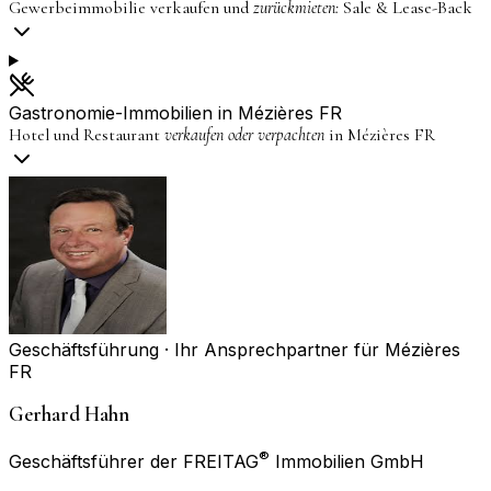
Gewerbeimmobilie verkaufen und
zurückmieten:
Sale & Lease-Back
Gastronomie-Immobilien in
Mézières FR
Hotel und Restaurant
verkaufen oder verpachten
in
Mézières FR
Geschäftsführung · Ihr Ansprechpartner für
Mézières
FR
Gerhard Hahn
®
Geschäftsführer der FREITAG
Immobilien GmbH