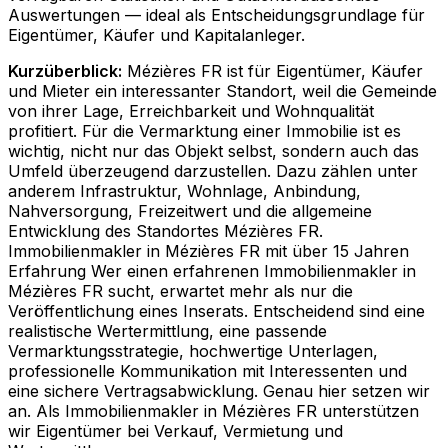
Auswertungen — ideal als Entscheidungsgrundlage für
Eigentümer, Käufer und Kapitalanleger.
Kurzüberblick:
Mézières FR ist für Eigentümer, Käufer
und Mieter ein interessanter Standort, weil die Gemeinde
von ihrer Lage, Erreichbarkeit und Wohnqualität
profitiert. Für die Vermarktung einer Immobilie ist es
wichtig, nicht nur das Objekt selbst, sondern auch das
Umfeld überzeugend darzustellen. Dazu zählen unter
anderem Infrastruktur, Wohnlage, Anbindung,
Nahversorgung, Freizeitwert und die allgemeine
Entwicklung des Standortes Mézières FR.
Immobilienmakler in Mézières FR mit über 15 Jahren
Erfahrung Wer einen erfahrenen Immobilienmakler in
Mézières FR sucht, erwartet mehr als nur die
Veröffentlichung eines Inserats. Entscheidend sind eine
realistische Wertermittlung, eine passende
Vermarktungsstrategie, hochwertige Unterlagen,
professionelle Kommunikation mit Interessenten und
eine sichere Vertragsabwicklung. Genau hier setzen wir
an. Als Immobilienmakler in Mézières FR unterstützen
wir Eigentümer bei Verkauf, Vermietung und