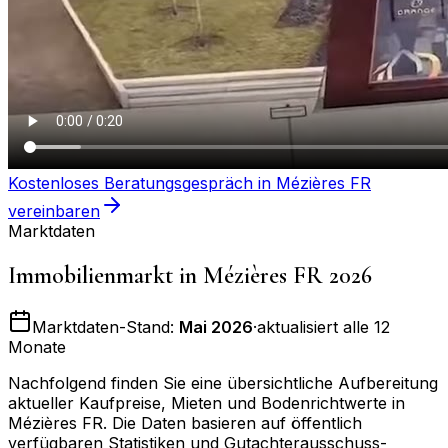
Kostenloses Beratungsgespräch in
Mézières FR
vereinbaren
Marktdaten
Immobilienmarkt in
Mézières FR
2026
Marktdaten-Stand:
Mai 2026
·
aktualisiert alle 12
Monate
Nachfolgend finden Sie eine übersichtliche Aufbereitung
aktueller Kaufpreise, Mieten und Bodenrichtwerte in
Mézières FR
. Die Daten basieren auf öffentlich
verfügbaren Statistiken und Gutachterausschuss-