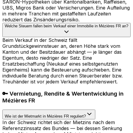
SARON-Hypotheken über Kantonalbanken, Raiffeisen,
UBS, Migros Bank oder Versicherungen. Eine Aufteilung
in mehrere Tranchen mit gestaffelten Laufzeiten
reduziert das Zinsänderungsrisiko.
Welche Steuern fallen beim Verkauf einer Immobilie in Mézières FR an?
Beim Verkauf in der Schweiz fällt
Grundstückgewinnsteuer an, deren Höhe stark vom
Kanton und der Besitzdauer abhängt — je länger das
Eigentum, desto niedriger der Satz. Eine
Ersatzbeschaffung (Neukauf eines selbstgenutzten
Eigenheims) kann die Besteuerung aufschieben. Eine
individuelle Beratung durch einen Steuerberater bzw.
Treuhänder ist vor jedem Verkauf empfehlenswert.
🔑 Vermietung, Rendite & Wertentwicklung in
Mézières FR
Wie ist der Mietmarkt in Mézières FR reguliert?
In der Schweiz richtet sich der Mietzins nach dem
Referenzzinssatz des Bundes — bei dessen Senkung