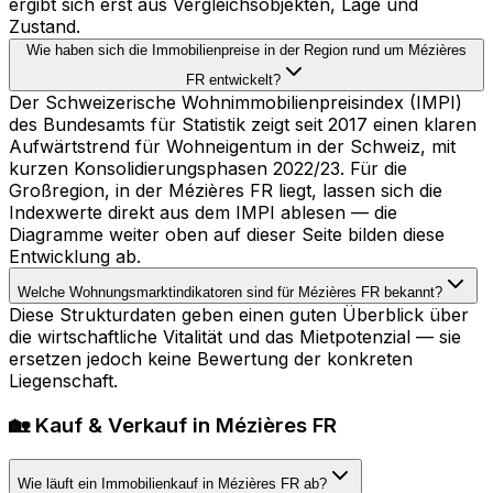
ergibt sich erst aus Vergleichsobjekten, Lage und
Zustand.
Wie haben sich die Immobilienpreise in der Region rund um Mézières
FR entwickelt?
Der Schweizerische Wohnimmobilienpreisindex (IMPI)
des Bundesamts für Statistik zeigt seit 2017 einen klaren
Aufwärtstrend für Wohneigentum in der Schweiz, mit
kurzen Konsolidierungsphasen 2022/23. Für die
Großregion, in der Mézières FR liegt, lassen sich die
Indexwerte direkt aus dem IMPI ablesen — die
Diagramme weiter oben auf dieser Seite bilden diese
Entwicklung ab.
Welche Wohnungsmarktindikatoren sind für Mézières FR bekannt?
Diese Strukturdaten geben einen guten Überblick über
die wirtschaftliche Vitalität und das Mietpotenzial — sie
ersetzen jedoch keine Bewertung der konkreten
Liegenschaft.
🏡 Kauf & Verkauf in Mézières FR
Wie läuft ein Immobilienkauf in Mézières FR ab?