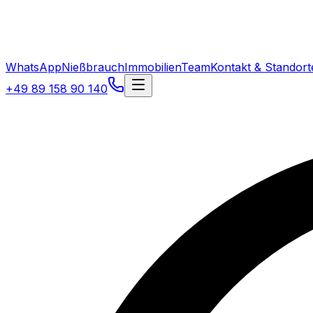
WhatsApp
Nießbrauch
Immobilien
Team
Kontakt & Standort
+49 89 158 90 140