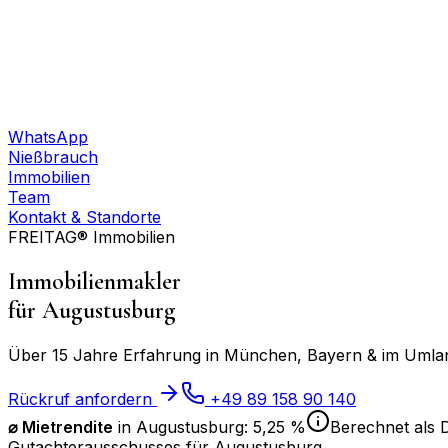
WhatsApp
Nießbrauch
Immobilien
Team
Kontakt & Standorte
FREITAG® Immobilien
Immobilienmakler
für
Augustusburg
Über 15 Jahre Erfahrung in München, Bayern & im Umland
Rückruf anfordern
+49 89 158 90 140
⌀ Mietrendite
in
Augustusburg
:
5,25 %
Berechnet als D
Gutachterausschusses für
Augustusburg
.