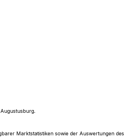
n
Augustusburg
.
fügbarer Marktstatistiken sowie der Auswertungen des