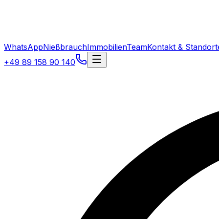
WhatsApp
Nießbrauch
Immobilien
Team
Kontakt & Standort
+49 89 158 90 140