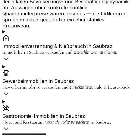
der lokalen Bevölkerungs- und Beschäftigungsdynamik
ab. Aussagen über konkrete künftige
Quadratmeterpreise wären unseriös — die Indikatoren
sprechen aktuell jedoch für ein eher stabiles
Preisniveau.
Immobilienverrentung & Nießbrauch in
Saubraz
Immobilie in
Saubraz
verkaufen und
weiterhin wohnen bleiben.
Gewerbeimmobilien in
Saubraz
Gewerbeimmobilie verkaufen und
zurückmieten:
Sale & Lease-Back
Gastronomie-Immobilien in
Saubraz
Hotel und Restaurant
verkaufen oder verpachten
in
Saubraz