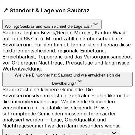
📍 Standort & Lage von Saubraz
Wo liegt Saubraz und was zeichnet die Lage aus?
Saubraz liegt im Bezirk/Region Morges, Kanton Waadt
auf rund 687 m ü. M. und zählt eine überschaubare
Bevölkerung. Für den Immobilienmarkt sind genau diese
Faktoren entscheidend: regionale Einbettung,
Erreichbarkeit, Topografie und das Versorgungsangebot
vor Ort prägen Nachfrage, Preisgefüge und langfristige
Wertentwicklung.
Wie viele Einwohner hat Saubraz und wie entwickelt sich die
Bevölkerung?
Saubraz ist eine kleinere Gemeinde. Die
Bevölkerungsdynamik ist ein zentraler Frühindikator für
die Immobiliennachfrage: Wachsende Gemeinden
verzeichnen i. d. R. stabile bis steigende Preise,
schrumpfende Gemeinden müssen differenzierter
analysiert werden — Lage, Objektqualität und
Nachfragesegment werden dann besonders wichtig.