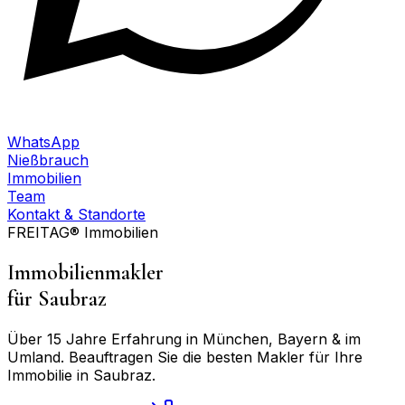
WhatsApp
Nießbrauch
Immobilien
Team
Kontakt & Standorte
FREITAG® Immobilien
Immobilienmakler
für
Saubraz
Über 15 Jahre Erfahrung in München, Bayern & im
Umland. Beauftragen Sie die besten Makler für Ihre
Immobilie in
Saubraz
.