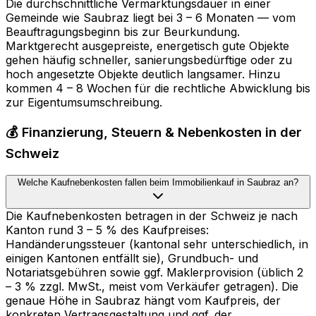
Die durchschnittliche Vermarktungsdauer in einer
Gemeinde wie Saubraz liegt bei 3 – 6 Monaten — vom
Beauftragungsbeginn bis zur Beurkundung.
Marktgerecht ausgepreiste, energetisch gute Objekte
gehen häufig schneller, sanierungsbedürftige oder zu
hoch angesetzte Objekte deutlich langsamer. Hinzu
kommen 4 – 8 Wochen für die rechtliche Abwicklung bis
zur Eigentumsumschreibung.
💰 Finanzierung, Steuern & Nebenkosten in der
Schweiz
Welche Kaufnebenkosten fallen beim Immobilienkauf in Saubraz an?
Die Kaufnebenkosten betragen in der Schweiz je nach
Kanton rund 3 – 5 % des Kaufpreises:
Handänderungssteuer (kantonal sehr unterschiedlich, in
einigen Kantonen entfällt sie), Grundbuch- und
Notariatsgebühren sowie ggf. Maklerprovision (üblich 2
– 3 % zzgl. MwSt., meist vom Verkäufer getragen). Die
genaue Höhe in Saubraz hängt vom Kaufpreis, der
konkreten Vertragsgestaltung und ggf. der