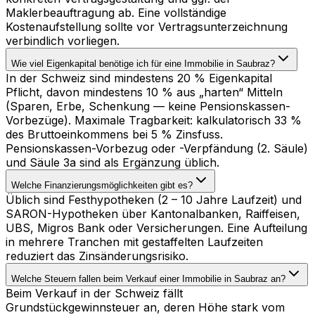
Maklerbeauftragung ab. Eine vollständige
Kostenaufstellung sollte vor Vertragsunterzeichnung
verbindlich vorliegen.
Wie viel Eigenkapital benötige ich für eine Immobilie in Saubraz?
In der Schweiz sind mindestens 20 % Eigenkapital
Pflicht, davon mindestens 10 % aus „harten“ Mitteln
(Sparen, Erbe, Schenkung — keine Pensionskassen-
Vorbezüge). Maximale Tragbarkeit: kalkulatorisch 33 %
des Bruttoeinkommens bei 5 % Zinsfuss.
Pensionskassen-Vorbezug oder -Verpfändung (2. Säule)
und Säule 3a sind als Ergänzung üblich.
Welche Finanzierungsmöglichkeiten gibt es?
Üblich sind Festhypotheken (2 – 10 Jahre Laufzeit) und
SARON-Hypotheken über Kantonalbanken, Raiffeisen,
UBS, Migros Bank oder Versicherungen. Eine Aufteilung
in mehrere Tranchen mit gestaffelten Laufzeiten
reduziert das Zinsänderungsrisiko.
Welche Steuern fallen beim Verkauf einer Immobilie in Saubraz an?
Beim Verkauf in der Schweiz fällt
Grundstückgewinnsteuer an, deren Höhe stark vom