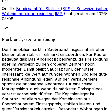
Quelle:
Bundesamt für Statistik (BFS) – Schweizerischer
Wohnimmobilienpreisindex (IMPI)
· abgerufen am
2026-
05-08
Marktanalyse & Einordnung
Der Immobilienmarkt in Saubraz ist insgesamt als eher
kleiner, aber stabiler Teilmarkt einzuordnen. Für Käufer
bedeutet das: Das Angebot ist begrenzt, die Preisbildung
aber im Vergleich zu den größeren Zentren noch
moderater. Damit bleibt Saubraz für Eigennutzer
interessant, die Wert auf ruhiges Wohnen und eine gute
regionale Anbindung legen. Auf der Verkäuferseite
spricht die anhaltende Nachfrage für eine solide
Marktposition, auch wenn die stärksten Preissprünge
vorerst vorbei sein dürften. Für Kapitalanleger ist
Saubraz vor allem wegen der Kombination aus
überschaubarem Einstiegspreis, stabilen Mieten und
guter Vermietbarkeit attraktiv. Besonders Wohnungen in