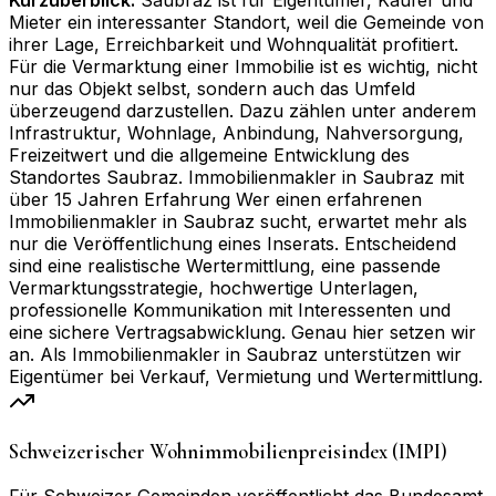
Kurzüberblick:
Saubraz ist für Eigentümer, Käufer und
Mieter ein interessanter Standort, weil die Gemeinde von
ihrer Lage, Erreichbarkeit und Wohnqualität profitiert.
Für die Vermarktung einer Immobilie ist es wichtig, nicht
nur das Objekt selbst, sondern auch das Umfeld
überzeugend darzustellen. Dazu zählen unter anderem
Infrastruktur, Wohnlage, Anbindung, Nahversorgung,
Freizeitwert und die allgemeine Entwicklung des
Standortes Saubraz. Immobilienmakler in Saubraz mit
über 15 Jahren Erfahrung Wer einen erfahrenen
Immobilienmakler in Saubraz sucht, erwartet mehr als
nur die Veröffentlichung eines Inserats. Entscheidend
sind eine realistische Wertermittlung, eine passende
Vermarktungsstrategie, hochwertige Unterlagen,
professionelle Kommunikation mit Interessenten und
eine sichere Vertragsabwicklung. Genau hier setzen wir
an. Als Immobilienmakler in Saubraz unterstützen wir
Eigentümer bei Verkauf, Vermietung und Wertermittlung.
Schweizerischer Wohnimmobilienpreisindex (IMPI)
Für Schweizer Gemeinden veröffentlicht das Bundesamt