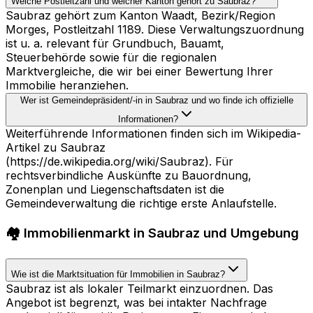
Welche Postleitzahl und welcher Kanton gehört zu Saubraz?
Saubraz gehört zum Kanton Waadt, Bezirk/Region
Morges, Postleitzahl 1189. Diese Verwaltungszuordnung
ist u. a. relevant für Grundbuch, Bauamt,
Steuerbehörde sowie für die regionalen
Marktvergleiche, die wir bei einer Bewertung Ihrer
Immobilie heranziehen.
Wer ist Gemeindepräsident/-in in Saubraz und wo finde ich offizielle
Informationen?
Weiterführende Informationen finden sich im Wikipedia-
Artikel zu Saubraz
(https://de.wikipedia.org/wiki/Saubraz). Für
rechtsverbindliche Auskünfte zu Bauordnung,
Zonenplan und Liegenschaftsdaten ist die
Gemeindeverwaltung die richtige erste Anlaufstelle.
🏘️ Immobilienmarkt in Saubraz und Umgebung
Wie ist die Marktsituation für Immobilien in Saubraz?
Saubraz ist als lokaler Teilmarkt einzuordnen. Das
Angebot ist begrenzt, was bei intakter Nachfrage