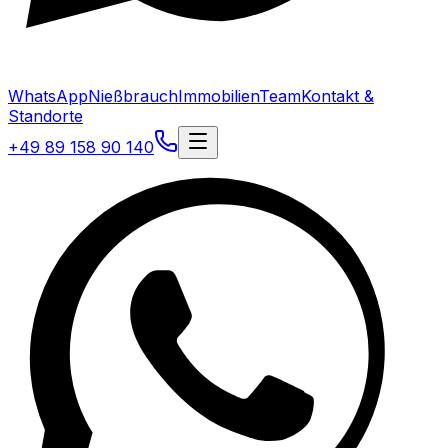
WhatsApp
Nießbrauch
Immobilien
Team
Kontakt &
Standorte
+49 89 158 90 140