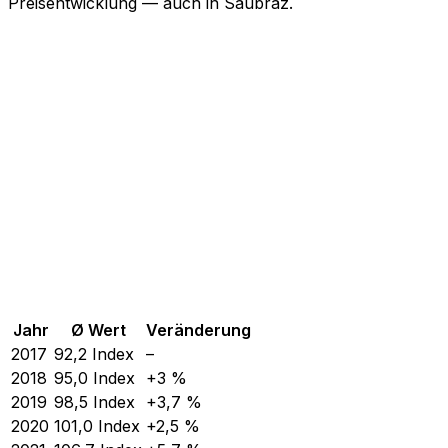
Preisentwicklung — auch in Saubraz.
Jahr
Ø Wert
Veränderung
2017
92,2
Index
–
2018
95,0
Index
+3 %
2019
98,5
Index
+3,7 %
2020
101,0
Index
+2,5 %