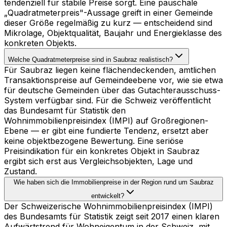
tendenziell für stabile Preise sorgt. Eine pauschale
„Quadratmeterpreis"-Aussage greift in einer Gemeinde
dieser Größe regelmäßig zu kurz — entscheidend sind
Mikrolage, Objektqualität, Baujahr und Energieklasse des
konkreten Objekts.
Welche Quadratmeterpreise sind in Saubraz realistisch?
Für Saubraz liegen keine flächendeckenden, amtlichen
Transaktionspreise auf Gemeindeebene vor, wie sie etwa
für deutsche Gemeinden über das Gutachterausschuss-
System verfügbar sind. Für die Schweiz veröffentlicht
das Bundesamt für Statistik den
Wohnimmobilienpreisindex (IMPI) auf Großregionen-
Ebene — er gibt eine fundierte Tendenz, ersetzt aber
keine objektbezogene Bewertung. Eine seriöse
Preisindikation für ein konkretes Objekt in Saubraz
ergibt sich erst aus Vergleichsobjekten, Lage und
Zustand.
Wie haben sich die Immobilienpreise in der Region rund um Saubraz
entwickelt?
Der Schweizerische Wohnimmobilienpreisindex (IMPI)
des Bundesamts für Statistik zeigt seit 2017 einen klaren
Aufwärtstrend für Wohneigentum in der Schweiz, mit