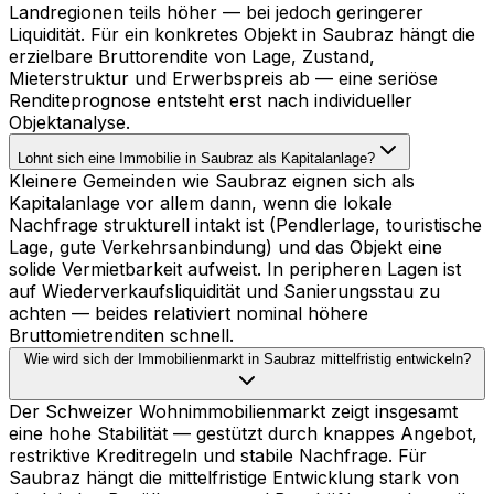
Landregionen teils höher — bei jedoch geringerer
Liquidität. Für ein konkretes Objekt in Saubraz hängt die
erzielbare Bruttorendite von Lage, Zustand,
Mieterstruktur und Erwerbspreis ab — eine seriöse
Renditeprognose entsteht erst nach individueller
Objektanalyse.
Lohnt sich eine Immobilie in Saubraz als Kapitalanlage?
Kleinere Gemeinden wie Saubraz eignen sich als
Kapitalanlage vor allem dann, wenn die lokale
Nachfrage strukturell intakt ist (Pendlerlage, touristische
Lage, gute Verkehrsanbindung) und das Objekt eine
solide Vermietbarkeit aufweist. In peripheren Lagen ist
auf Wiederverkaufsliquidität und Sanierungsstau zu
achten — beides relativiert nominal höhere
Bruttomietrenditen schnell.
Wie wird sich der Immobilienmarkt in Saubraz mittelfristig entwickeln?
Der Schweizer Wohnimmobilienmarkt zeigt insgesamt
eine hohe Stabilität — gestützt durch knappes Angebot,
restriktive Kreditregeln und stabile Nachfrage. Für
Saubraz hängt die mittelfristige Entwicklung stark von