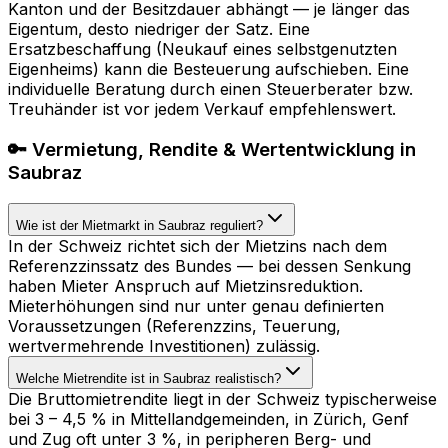
Kanton und der Besitzdauer abhängt — je länger das
Eigentum, desto niedriger der Satz. Eine
Ersatzbeschaffung (Neukauf eines selbstgenutzten
Eigenheims) kann die Besteuerung aufschieben. Eine
individuelle Beratung durch einen Steuerberater bzw.
Treuhänder ist vor jedem Verkauf empfehlenswert.
🔑 Vermietung, Rendite & Wertentwicklung in
Saubraz
Wie ist der Mietmarkt in Saubraz reguliert?
In der Schweiz richtet sich der Mietzins nach dem
Referenzzinssatz des Bundes — bei dessen Senkung
haben Mieter Anspruch auf Mietzinsreduktion.
Mieterhöhungen sind nur unter genau definierten
Voraussetzungen (Referenzzins, Teuerung,
wertvermehrende Investitionen) zulässig.
Welche Mietrendite ist in Saubraz realistisch?
Die Bruttomietrendite liegt in der Schweiz typischerweise
bei 3 – 4,5 % in Mittellandgemeinden, in Zürich, Genf
und Zug oft unter 3 %, in peripheren Berg- und