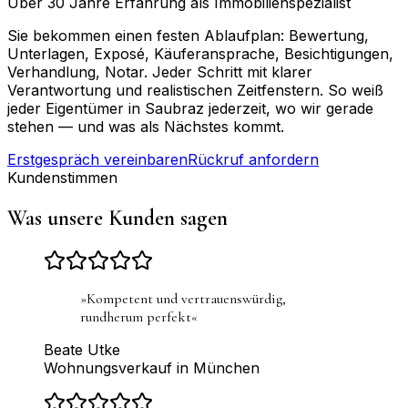
Über 30 Jahre Erfahrung als Immobilienspezialist
Sie bekommen einen festen Ablaufplan: Bewertung,
Unterlagen, Exposé, Käuferansprache, Besichtigungen,
Verhandlung, Notar. Jeder Schritt mit klarer
Verantwortung und realistischen Zeitfenstern. So weiß
jeder Eigentümer in Saubraz jederzeit, wo wir gerade
stehen — und was als Nächstes kommt.
Erstgespräch vereinbaren
Rückruf anfordern
Kundenstimmen
Was unsere Kunden sagen
»
Kompetent und vertrauenswürdig,
rundherum perfekt
«
Beate Utke
Wohnungsverkauf in München