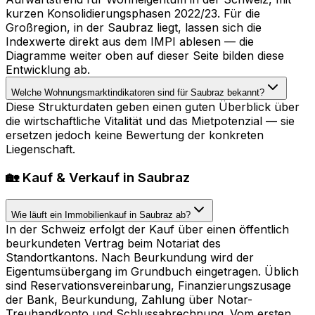
kurzen Konsolidierungsphasen 2022/23. Für die
Großregion, in der Saubraz liegt, lassen sich die
Indexwerte direkt aus dem IMPI ablesen — die
Diagramme weiter oben auf dieser Seite bilden diese
Entwicklung ab.
Welche Wohnungsmarktindikatoren sind für Saubraz bekannt?
Diese Strukturdaten geben einen guten Überblick über
die wirtschaftliche Vitalität und das Mietpotenzial — sie
ersetzen jedoch keine Bewertung der konkreten
Liegenschaft.
🏡 Kauf & Verkauf in Saubraz
Wie läuft ein Immobilienkauf in Saubraz ab?
In der Schweiz erfolgt der Kauf über einen öffentlich
beurkundeten Vertrag beim Notariat des
Standortkantons. Nach Beurkundung wird der
Eigentumsübergang im Grundbuch eingetragen. Üblich
sind Reservationsvereinbarung, Finanzierungszusage
der Bank, Beurkundung, Zahlung über Notar-
Treuhandkonto und Schlussabrechnung. Vom ersten