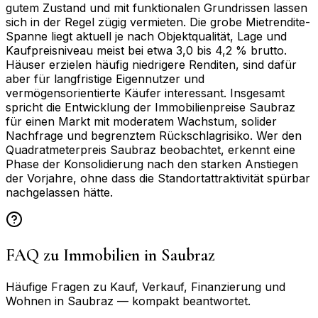
gutem Zustand und mit funktionalen Grundrissen lassen
sich in der Regel zügig vermieten. Die grobe Mietrendite-
Spanne liegt aktuell je nach Objektqualität, Lage und
Kaufpreisniveau meist bei etwa 3,0 bis 4,2 % brutto.
Häuser erzielen häufig niedrigere Renditen, sind dafür
aber für langfristige Eigennutzer und
vermögensorientierte Käufer interessant. Insgesamt
spricht die Entwicklung der Immobilienpreise Saubraz
für einen Markt mit moderatem Wachstum, solider
Nachfrage und begrenztem Rückschlagrisiko. Wer den
Quadratmeterpreis Saubraz beobachtet, erkennt eine
Phase der Konsolidierung nach den starken Anstiegen
der Vorjahre, ohne dass die Standortattraktivität spürbar
nachgelassen hätte.
FAQ zu Immobilien in
Saubraz
Häufige Fragen zu Kauf, Verkauf, Finanzierung und
Wohnen in
Saubraz
— kompakt beantwortet.