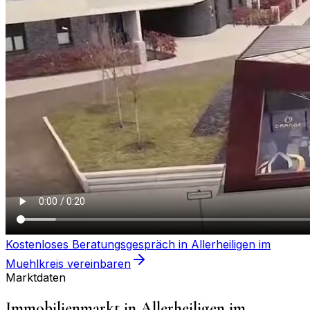
Kostenloses Beratungsgespräch in
Allerheiligen im
Muehlkreis
vereinbaren
Marktdaten
Immobilienmarkt in
Allerheiligen im