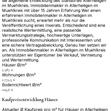
die allgemeine Entwicklung des Standortes Allerheiligen
im Muehlkreis. Immobilienmakler in Allerheiligen im
Muehlkreis mit über 15 Jahren Erfahrung Wer einen
erfahrenen Immobilienmakler in Allerheiligen im
Muehlkreis sucht, erwartet mehr als nur die
Veröffentlichung eines Inserats. Entscheidend sind eine
realistische Wertermittlung, eine passende
Vermarktungsstrategie, hochwertige Unterlagen,
professionelle Kommunikation mit Interessenten und
eine sichere Vertragsabwicklung. Genau hier setzen wir
an. Als Immobilienmakler in Allerheiligen im Muehlkreis
unterstützen wir Eigentümer bei Verkauf, Vermietung
und Wertermittlung.
Häuser Ø/m²
2.587 €
Wohnungen Ø/m²
2.772,5 €
Bodenrichtwert Ø/m²
109,6 €
Kaufpreisentwicklung Häuser
Aktueller Ø Kaufpreis pro m² für Häuser in Allerheiligen