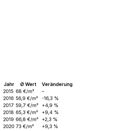
Jahr
Ø Wert
Veränderung
2015
68
€/m²
–
2016
56,9
€/m²
-16,3 %
2017
59,7
€/m²
+4,9 %
2018
65,3
€/m²
+9,4 %
2019
66,8
€/m²
+2,3 %
2020
73
€/m²
+9,3 %