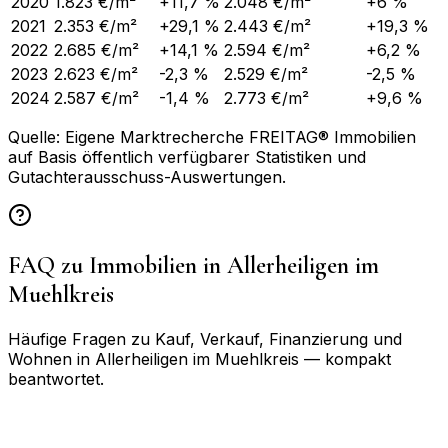
2020
1.823 €/m²
+11,7 %
2.048 €/m²
+6 %
2021
2.353 €/m²
+29,1 %
2.443 €/m²
+19,3 %
2022
2.685 €/m²
+14,1 %
2.594 €/m²
+6,2 %
2023
2.623 €/m²
-2,3 %
2.529 €/m²
-2,5 %
2024
2.587 €/m²
-1,4 %
2.773 €/m²
+9,6 %
Quelle: Eigene Marktrecherche FREITAG® Immobilien
auf Basis öffentlich verfügbarer Statistiken und
Gutachterausschuss-Auswertungen.
FAQ zu Immobilien in
Allerheiligen im
Muehlkreis
Häufige Fragen zu Kauf, Verkauf, Finanzierung und
Wohnen in
Allerheiligen im Muehlkreis
— kompakt
beantwortet.