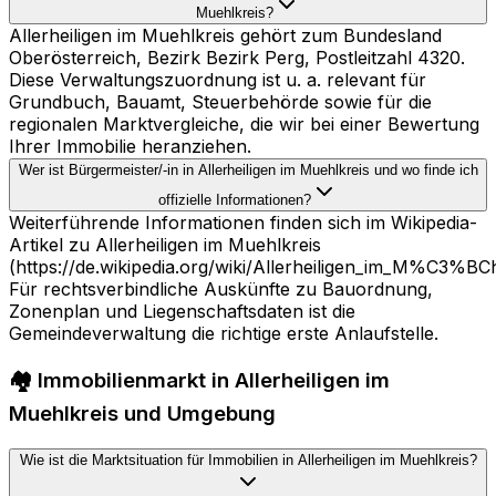
Muehlkreis?
Allerheiligen im Muehlkreis gehört zum Bundesland
Oberösterreich, Bezirk Bezirk Perg, Postleitzahl 4320.
Diese Verwaltungszuordnung ist u. a. relevant für
Grundbuch, Bauamt, Steuerbehörde sowie für die
regionalen Marktvergleiche, die wir bei einer Bewertung
Ihrer Immobilie heranziehen.
Wer ist Bürgermeister/-in in Allerheiligen im Muehlkreis und wo finde ich
offizielle Informationen?
Weiterführende Informationen finden sich im Wikipedia-
Artikel zu Allerheiligen im Muehlkreis
(https://de.wikipedia.org/wiki/Allerheiligen_im_M%C3%BCh
Für rechtsverbindliche Auskünfte zu Bauordnung,
Zonenplan und Liegenschaftsdaten ist die
Gemeindeverwaltung die richtige erste Anlaufstelle.
🏘️ Immobilienmarkt in Allerheiligen im
Muehlkreis und Umgebung
Wie ist die Marktsituation für Immobilien in Allerheiligen im Muehlkreis?