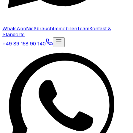
WhatsApp
Nießbrauch
Immobilien
Team
Kontakt &
Standorte
+49 89 158 90 140