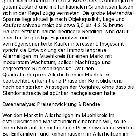
guter Vermietbarkeit attraktiv. Besonders Wohnungen in
gutem Zustand und mit funktionalen Grundrissen lassen
sich in der Regel zügig vermieten. Die grobe Mietrendite-
Spanne liegt aktuell je nach Objektqualität, Lage und
Kaufpreisniveau meist bei etwa 3,0 bis 4,2 % brutto.
Häuser erzielen häufig niedrigere Renditen, sind dafür
aber für langfristige Eigennutzer und
vermögensorientierte Käufer interessant. Insgesamt
spricht die Entwicklung der Immobilienpreise
Allerheiligen im Muehlkreis für einen Markt mit
moderatem Wachstum, solider Nachfrage und
begrenztem Rückschlagrisiko. Wer den
Quadratmeterpreis Allerheiligen im Muehlkreis
beobachtet, erkennt eine Phase der Konsolidierung
nach den starken Anstiegen der Vorjahre, ohne dass die
Standortattraktivität spürbar nachgelassen hätte.
Datenanalyse: Preisentwicklung & Rendite
Wer den Markt in Allerheiligen im Muehlkreis im
österreichischen Markt fundiert einordnen will, sollte
einen Blick auf die mehrjährige Preisentwicklung werfen.
Bei Einfamilien- und Reihenhäusern in Allerheiligen im