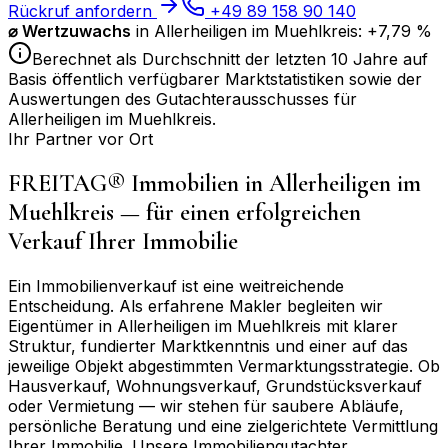
Rückruf anfordern
+49 89 158 90 140
⌀
Wertzuwachs
in
Allerheiligen im Muehlkreis
:
+7,79 %
Berechnet als Durchschnitt der letzten 10 Jahre auf
Basis öffentlich verfügbarer Marktstatistiken sowie der
Auswertungen des Gutachterausschusses für
Allerheiligen im Muehlkreis
.
Ihr Partner vor Ort
FREITAG® Immobilien in
Allerheiligen im
Muehlkreis
— für einen erfolgreichen
Verkauf Ihrer Immobilie
Ein Immobilienverkauf ist eine weitreichende
Entscheidung. Als erfahrene Makler begleiten wir
Eigentümer in
Allerheiligen im Muehlkreis
mit klarer
Struktur, fundierter Marktkenntnis und einer auf das
jeweilige Objekt abgestimmten Vermarktungsstrategie. Ob
Hausverkauf, Wohnungsverkauf, Grundstücksverkauf
oder Vermietung — wir stehen für saubere Abläufe,
persönliche Beratung und eine zielgerichtete Vermittlung
Ihrer Immobilie. Unsere Immobiliengutachter