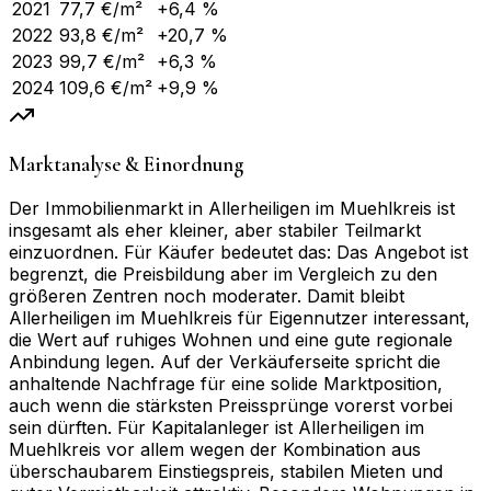
2021
77,7
€/m²
+6,4 %
2022
93,8
€/m²
+20,7 %
2023
99,7
€/m²
+6,3 %
2024
109,6
€/m²
+9,9 %
Marktanalyse & Einordnung
Der Immobilienmarkt in Allerheiligen im Muehlkreis ist
insgesamt als eher kleiner, aber stabiler Teilmarkt
einzuordnen. Für Käufer bedeutet das: Das Angebot ist
begrenzt, die Preisbildung aber im Vergleich zu den
größeren Zentren noch moderater. Damit bleibt
Allerheiligen im Muehlkreis für Eigennutzer interessant,
die Wert auf ruhiges Wohnen und eine gute regionale
Anbindung legen. Auf der Verkäuferseite spricht die
anhaltende Nachfrage für eine solide Marktposition,
auch wenn die stärksten Preissprünge vorerst vorbei
sein dürften. Für Kapitalanleger ist Allerheiligen im
Muehlkreis vor allem wegen der Kombination aus
überschaubarem Einstiegspreis, stabilen Mieten und