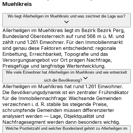
Muehlkreis
Wo liegt Allerheiligen im Muehlkreis und was zeichnet die Lage aus?
Allerheiligen im Muehlkreis liegt im Bezirk Bezirk Perg,
Bundesland Oberösterreich auf rund 568 m ü. M. und
zählt rund 1.261 Einwohner. Für den Immobilienmarkt
sind genau diese Faktoren entscheidend: regionale
Einbettung, Erreichbarkeit, Topografie und das
Versorgungsangebot vor Ort prägen Nachfrage,
Preisgefüge und langfristige Wertentwicklung.
Wie viele Einwohner hat Allerheiligen im Muehlkreis und wie entwickelt
sich die Bevölkerung?
Allerheiligen im Muehlkreis hat rund 1.261 Einwohner.
Die Bevölkerungsdynamik ist ein zentraler Frühindikator
für die Immobiliennachfrage: Wachsende Gemeinden
verzeichnen i. d. R. stabile bis steigende Preise,
schrumpfende Gemeinden müssen differenzierter
analysiert werden — Lage, Objektqualität und
Nachfragesegment werden dann besonders wichtig.
Welche Postleitzahl und welcher Bundesland gehört zu Allerheiligen im