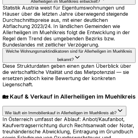
Allerheiligen im Muehlkreis entwickelt?
Statistik Austria weist für Eigentumswohnungen und
Häuser über die letzten Jahre überwiegend steigende
Durchschnittspreise aus, mit einer deutlichen
Abflachung 2023/24. In ländlichen Gemeinden wie
Allerheiligen im Muehlkreis folgt die Entwicklung in der
Regel dem Trend des umgebenden Bezirks bzw.
Bundeslandes mit zeitlicher Verzögerung.
Welche Wohnungsmarktindikatoren sind für Allerheiligen im Muehlkreis
bekannt?
Diese Strukturdaten geben einen guten Überblick über
die wirtschaftliche Vitalität und das Mietpotenzial — sie
ersetzen jedoch keine Bewertung der konkreten
Liegenschaft.
🏡 Kauf & Verkauf in Allerheiligen im Muehlkreis
Wie läuft ein Immobilienkauf in Allerheiligen im Muehlkreis ab?
In Österreich umfasst der Ablauf: Anbot/Kaufanbot,
Kaufvertragserrichtung durch Rechtsanwalt oder Notar,
treuhänderische Abwicklung, Eintragung im Grundbuch
sowie Erledigung von Grunderwerbsteuer und