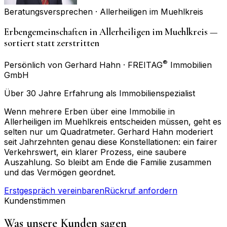
Beratungsversprechen ·
Allerheiligen im Muehlkreis
Erbengemeinschaften in Allerheiligen im Muehlkreis —
sortiert statt zerstritten
®
Persönlich von Gerhard Hahn · FREITAG
Immobilien
GmbH
Über 30 Jahre Erfahrung als Immobilienspezialist
Wenn mehrere Erben über eine Immobilie in
Allerheiligen im Muehlkreis entscheiden müssen, geht es
selten nur um Quadratmeter. Gerhard Hahn moderiert
seit Jahrzehnten genau diese Konstellationen: ein fairer
Verkehrswert, ein klarer Prozess, eine saubere
Auszahlung. So bleibt am Ende die Familie zusammen
und das Vermögen geordnet.
Erstgespräch vereinbaren
Rückruf anfordern
Kundenstimmen
Was unsere Kunden sagen