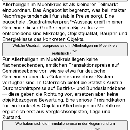
Allerheiligen im Muehlkreis ist als kleinerer Teilmarkt
einzuordnen. Das Angebot ist begrenzt, was bei intakter
Nachfrage tendenziell für stabile Preise sorgt. Eine
pauschale „Quadratmeterpreis"-Aussage greift in einer
Gemeinde dieser Größe regelmäßig zu kurz —
entscheidend sind Mikrolage, Objektqualität, Baujahr und
Energieklasse des konkreten Objekts.
Welche Quadratmeterpreise sind in Allerheiligen im Muehlkreis
realistisch?
Für Allerheiligen im Muehlkreis liegen keine
flächendeckenden, amtlichen Transaktionspreise auf
Gemeindeebene vor, wie sie etwa für deutsche
Gemeinden über das Gutachterausschuss-System
verfügbar sind. In Österreich bietet die Statistik Austria
Durchschnittspreise auf Bezirks- und Bundeslandebene
— diese geben die Richtung vor, ersetzen aber keine
objektbezogene Bewertung. Eine seriöse Preisindikation
für ein konkretes Objekt in Allerheiligen im Muehlkreis
ergibt sich erst aus Vergleichsobjekten, Lage und
Zustand.
Wie haben sich die Immobilienpreise in der Region rund um