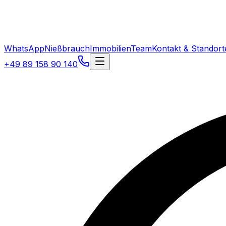
WhatsApp
Nießbrauch
Immobilien
Team
Kontakt & Standort
+49 89 158 90 140