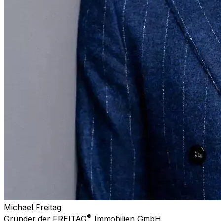
Michael Freitag
®
Gründer der FREITAG
Immobilien GmbH