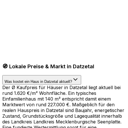
🧭 Lokale Preise & Markt in Datzetal
Was kostet ein Haus in Datzetal aktuell?
Der Ø Kaufpreis für Häuser in Datzetal liegt aktuell bei
rund 1.620 €/m² Wohnfläche. Ein typisches
Einfamilienhaus mit 140 m² entspricht damit einem
Marktwert von rund 227.000 €. Maßgeblich für den
realen Hauspreis in Datzetal sind Baujahr, energetischer
Zustand, Grundstücksgröße und Lagequalität innerhalb
des Landkreis Landkreis Mecklenburgische Seenplatte.
Eine fundierte Wertermittlung sorgt für eine