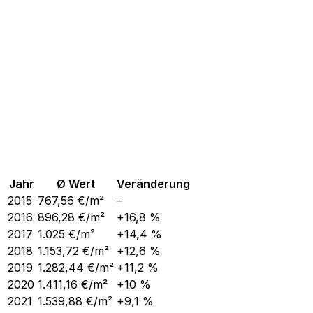
Jahr
Ø Wert
Veränderung
2015
767,56
€/m²
–
2016
896,28
€/m²
+16,8 %
2017
1.025
€/m²
+14,4 %
2018
1.153,72
€/m²
+12,6 %
2019
1.282,44
€/m²
+11,2 %
2020
1.411,16
€/m²
+10 %
2021
1.539,88
€/m²
+9,1 %