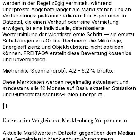
werden in der Regel zügig vermittelt, während
überpreiste Angebote länger am Markt stehen und an
Verhandlungsspielraum verlieren. Für Eigentümer in
Datzetal, die einen Verkauf oder eine Vermietung
erwägen, ist eine individuelle, datenbasierte
Wertermittlung der wichtigste erste Schritt — sie ersetzt
Schätzungen aus Online-Rechnern, die Mikrolage,
Energieeffizienz und Objektsubstanz nicht abbilden
können. FREITAG® erstellt diese Bewertung kostenlos
und unverbindlich.
Mietrendite-Spanne (grob):
4,2
–
5,2
% brutto.
Diese Marktdaten werden regelmäßig aktualisiert und
mindestens alle 12 Monate auf Basis aktueller Statistiken
und Gutachterausschuss-Daten überprüft.
Datzetal
im Vergleich zu
Mecklenburg-Vorpommern
Aktuelle Marktwerte in
Datzetal
gegenüber dem Median
aller Gemeinden in
Mecklenburg-Vorpommern
.