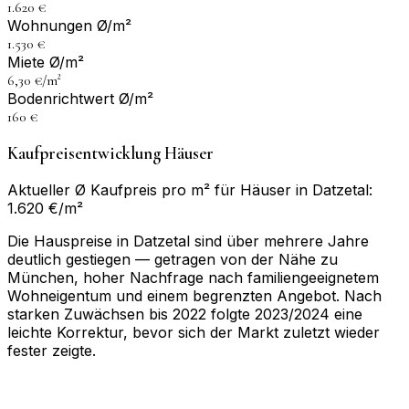
1.620 €
Wohnungen Ø/m²
1.530 €
Miete Ø/m²
6,30 €/m²
Bodenrichtwert Ø/m²
160 €
Kaufpreisentwicklung Häuser
Aktueller Ø Kaufpreis pro m² für Häuser in Datzetal:
1.620 €/m²
Die Hauspreise in Datzetal sind über mehrere Jahre
deutlich gestiegen — getragen von der Nähe zu
München, hoher Nachfrage nach familiengeeignetem
Wohneigentum und einem begrenzten Angebot. Nach
starken Zuwächsen bis 2022 folgte 2023/2024 eine
leichte Korrektur, bevor sich der Markt zuletzt wieder
fester zeigte.