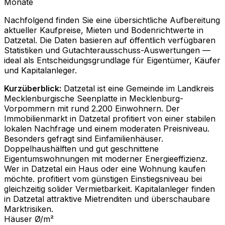
Monate
Nachfolgend finden Sie eine übersichtliche Aufbereitung
aktueller Kaufpreise, Mieten und Bodenrichtwerte in
Datzetal
. Die Daten basieren auf öffentlich verfügbaren
Statistiken und Gutachterausschuss-Auswertungen —
ideal als Entscheidungsgrundlage für Eigentümer, Käufer
und Kapitalanleger.
Kurzüberblick:
Datzetal ist eine Gemeinde im Landkreis
Mecklenburgische Seenplatte in Mecklenburg-
Vorpommern mit rund 2.200 Einwohnern. Der
Immobilienmarkt in Datzetal profitiert von einer stabilen
lokalen Nachfrage und einem moderaten Preisniveau.
Besonders gefragt sind Einfamilienhäuser.
Doppelhaushälften und gut geschnittene
Eigentumswohnungen mit moderner Energieeffizienz.
Wer in Datzetal ein Haus oder eine Wohnung kaufen
möchte. profitiert vom günstigen Einstiegsniveau bei
gleichzeitig solider Vermietbarkeit. Kapitalanleger finden
in Datzetal attraktive Mietrenditen und überschaubare
Marktrisiken.
Häuser Ø/m²