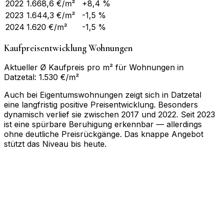
2022
1.668,6
€/m²
+8,4 %
2023
1.644,3
€/m²
-1,5 %
2024
1.620
€/m²
-1,5 %
Kaufpreisentwicklung Wohnungen
Aktueller Ø Kaufpreis pro m² für Wohnungen in
Datzetal: 1.530 €/m²
Auch bei Eigentumswohnungen zeigt sich in Datzetal
eine langfristig positive Preisentwicklung. Besonders
dynamisch verlief sie zwischen 2017 und 2022. Seit 2023
ist eine spürbare Beruhigung erkennbar — allerdings
ohne deutliche Preisrückgänge. Das knappe Angebot
stützt das Niveau bis heute.