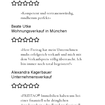
»
Kompetent und vertrauenswürdig,
rundherum perfekt
«
Beate Utke
Wohnungsverkauf in München
»
Herr Freitag hat mein Unternehmen
mudis erfolgreich verkauft und mich mit
dem Verkaufspreis völlig überrascht. Ich
bin immer noch total begeistert!
«
Alexandra Kagerbauer
Unternehmensverkauf
»
FREITAG® Immobilien haben uns bei
einer finanziell sehr dringlichen
Angelegenheit schnell und professionell