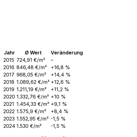
Jahr
Ø Wert
Veränderung
2015
724,91
€/m²
–
2016
846,48
€/m²
+16,8 %
2017
968,05
€/m²
+14,4 %
2018
1.089,62
€/m²
+12,6 %
2019
1.211,19
€/m²
+11,2 %
2020
1.332,76
€/m²
+10 %
2021
1.454,33
€/m²
+9,1 %
2022
1.575,9
€/m²
+8,4 %
2023
1.552,95
€/m²
-1,5 %
2024
1.530
€/m²
-1,5 %