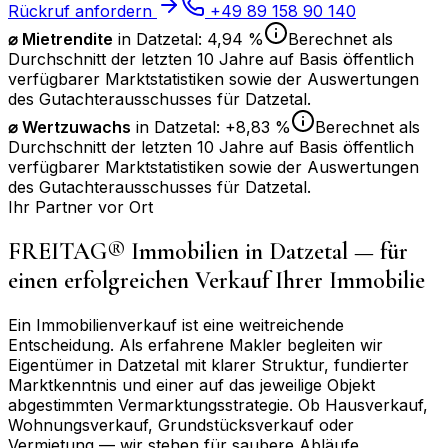
Rückruf anfordern
+49 89 158 90 140
⌀ Mietrendite
in
Datzetal
:
4,94 %
Berechnet als
Durchschnitt der letzten 10 Jahre auf Basis öffentlich
verfügbarer Marktstatistiken sowie der Auswertungen
des Gutachterausschusses für
Datzetal
.
⌀
Wertzuwachs
in
Datzetal
:
+8,83 %
Berechnet als
Durchschnitt der letzten 10 Jahre auf Basis öffentlich
verfügbarer Marktstatistiken sowie der Auswertungen
des Gutachterausschusses für
Datzetal
.
Ihr Partner vor Ort
FREITAG® Immobilien in
Datzetal
— für
einen erfolgreichen Verkauf Ihrer Immobilie
Ein Immobilienverkauf ist eine weitreichende
Entscheidung. Als erfahrene Makler begleiten wir
Eigentümer in
Datzetal
mit klarer Struktur, fundierter
Marktkenntnis und einer auf das jeweilige Objekt
abgestimmten Vermarktungsstrategie. Ob Hausverkauf,
Wohnungsverkauf, Grundstücksverkauf oder
Vermietung — wir stehen für saubere Abläufe,