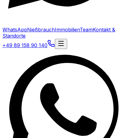
WhatsApp
Nießbrauch
Immobilien
Team
Kontakt &
Standorte
+49 89 158 90 140