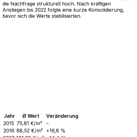
die Nachfrage strukturell hoch. Nach kräftigen
Anstiegen bis 2022 folgte eine kurze Konsolidierung,
bevor sich die Werte stabilisierten.
Jahr
Ø Wert
Veränderung
2015
75,81
€/m²
–
2016
88,52
€/m²
+16,8 %