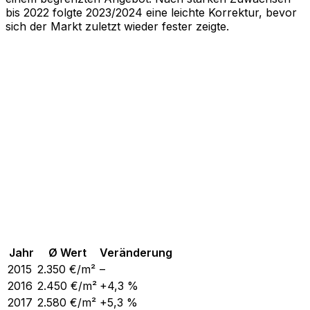
bis 2022 folgte 2023/2024 eine leichte Korrektur, bevor
sich der Markt zuletzt wieder fester zeigte.
Jahr
Ø Wert
Veränderung
2015
2.350
€/m²
–
2016
2.450
€/m²
+4,3 %
2017
2.580
€/m²
+5,3 %