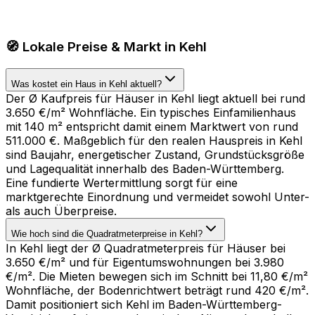
🧭 Lokale Preise & Markt in Kehl
Was kostet ein Haus in Kehl aktuell?
Der Ø Kaufpreis für Häuser in Kehl liegt aktuell bei rund
3.650 €/m² Wohnfläche. Ein typisches Einfamilienhaus
mit 140 m² entspricht damit einem Marktwert von rund
511.000 €. Maßgeblich für den realen Hauspreis in Kehl
sind Baujahr, energetischer Zustand, Grundstücksgröße
und Lagequalität innerhalb des Baden-Württemberg.
Eine fundierte Wertermittlung sorgt für eine
marktgerechte Einordnung und vermeidet sowohl Unter-
als auch Überpreise.
Wie hoch sind die Quadratmeterpreise in Kehl?
In Kehl liegt der Ø Quadratmeterpreis für Häuser bei
3.650 €/m² und für Eigentumswohnungen bei 3.980
€/m². Die Mieten bewegen sich im Schnitt bei 11,80 €/m²
Wohnfläche, der Bodenrichtwert beträgt rund 420 €/m².
Damit positioniert sich Kehl im Baden-Württemberg-