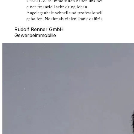
»
FREITAG® Immobilien haben uns bei
einer finanziell sehr dringlichen
Angelegenheit schnell und professionell
geholfen. Nochmals vielen Dank dafür!
«
Rudolf Renner GmbH
Gewerbeimmobilie