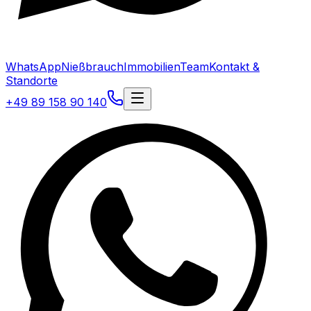
WhatsApp
Nießbrauch
Immobilien
Team
Kontakt &
Standorte
+49 89 158 90 140