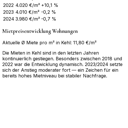
2022
4.020
€/m²
+10,1 %
2023
4.010
€/m²
-0,2 %
2024
3.980
€/m²
-0,7 %
Mietpreisentwicklung Wohnungen
Aktuelle Ø Miete pro m² in Kehl: 11,80 €/m²
Die Mieten in Kehl sind in den letzten Jahren
kontinuierlich gestiegen. Besonders zwischen 2018 und
2022 war die Entwicklung dynamisch. 2023/2024 setzte
sich der Anstieg moderater fort — ein Zeichen für ein
bereits hohes Mietniveau bei stabiler Nachfrage.