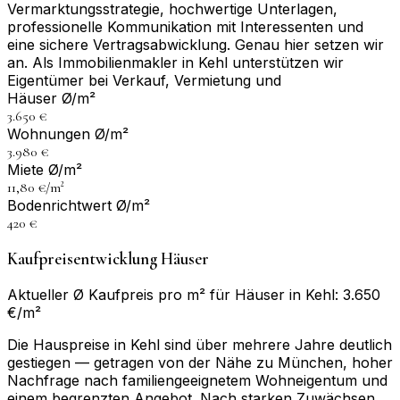
Vermarktungsstrategie, hochwertige Unterlagen,
professionelle Kommunikation mit Interessenten und
eine sichere Vertragsabwicklung. Genau hier setzen wir
an. Als Immobilienmakler in Kehl unterstützen wir
Eigentümer bei Verkauf, Vermietung und
Häuser Ø/m²
3.650 €
Wohnungen Ø/m²
3.980 €
Miete Ø/m²
11,80 €/m²
Bodenrichtwert Ø/m²
420 €
Kaufpreisentwicklung Häuser
Aktueller Ø Kaufpreis pro m² für Häuser in Kehl: 3.650
€/m²
Die Hauspreise in Kehl sind über mehrere Jahre deutlich
gestiegen — getragen von der Nähe zu München, hoher
Nachfrage nach familiengeeignetem Wohneigentum und
einem begrenzten Angebot. Nach starken Zuwächsen