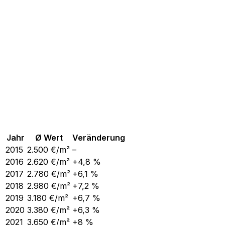
Jahr
Ø Wert
Veränderung
2015
2.500
€/m²
–
2016
2.620
€/m²
+4,8 %
2017
2.780
€/m²
+6,1 %
2018
2.980
€/m²
+7,2 %
2019
3.180
€/m²
+6,7 %
2020
3.380
€/m²
+6,3 %
2021
3.650
€/m²
+8 %