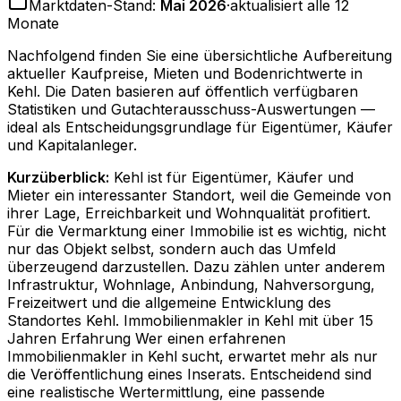
Marktdaten-Stand:
Mai 2026
·
aktualisiert alle 12
Monate
Nachfolgend finden Sie eine übersichtliche Aufbereitung
aktueller Kaufpreise, Mieten und Bodenrichtwerte in
Kehl
. Die Daten basieren auf öffentlich verfügbaren
Statistiken und Gutachterausschuss-Auswertungen —
ideal als Entscheidungsgrundlage für Eigentümer, Käufer
und Kapitalanleger.
Kurzüberblick:
Kehl ist für Eigentümer, Käufer und
Mieter ein interessanter Standort, weil die Gemeinde von
ihrer Lage, Erreichbarkeit und Wohnqualität profitiert.
Für die Vermarktung einer Immobilie ist es wichtig, nicht
nur das Objekt selbst, sondern auch das Umfeld
überzeugend darzustellen. Dazu zählen unter anderem
Infrastruktur, Wohnlage, Anbindung, Nahversorgung,
Freizeitwert und die allgemeine Entwicklung des
Standortes Kehl. Immobilienmakler in Kehl mit über 15
Jahren Erfahrung Wer einen erfahrenen
Immobilienmakler in Kehl sucht, erwartet mehr als nur
die Veröffentlichung eines Inserats. Entscheidend sind
eine realistische Wertermittlung, eine passende