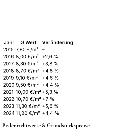
Jahr
Ø Wert
Veränderung
2015
7,80
€/m²
–
2016
8,00
€/m²
+2,6 %
2017
8,30
€/m²
+3,8 %
2018
8,70
€/m²
+4,8 %
2019
9,10
€/m²
+4,6 %
2020
9,50
€/m²
+4,4 %
2021
10,00
€/m²
+5,3 %
2022
10,70
€/m²
+7 %
2023
11,30
€/m²
+5,6 %
2024
11,80
€/m²
+4,4 %
Bodenrichtwerte & Grundstückspreise