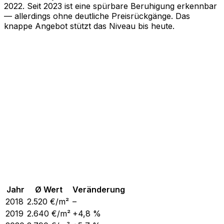
2022. Seit 2023 ist eine spürbare Beruhigung erkennbar
— allerdings ohne deutliche Preisrückgänge. Das
knappe Angebot stützt das Niveau bis heute.
Jahr
Ø Wert
Veränderung
2018
2.520
€/m²
–
2019
2.640
€/m²
+4,8 %