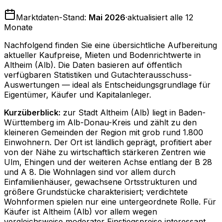
Marktdaten-Stand:
Mai 2026
·
aktualisiert alle 12
Monate
Nachfolgend finden Sie eine übersichtliche Aufbereitung
aktueller Kaufpreise, Mieten und Bodenrichtwerte in
Altheim (Alb)
. Die Daten basieren auf öffentlich
verfügbaren Statistiken und Gutachterausschuss-
Auswertungen — ideal als Entscheidungsgrundlage für
Eigentümer, Käufer und Kapitalanleger.
Kurzüberblick:
zur Stadt Altheim (Alb) liegt in Baden-
Württemberg im Alb-Donau-Kreis und zählt zu den
kleineren Gemeinden der Region mit grob rund 1.800
Einwohnern. Der Ort ist ländlich geprägt, profitiert aber
von der Nähe zu wirtschaftlich stärkeren Zentren wie
Ulm, Ehingen und der weiteren Achse entlang der B 28
und A 8. Die Wohnlagen sind vor allem durch
Einfamilienhäuser, gewachsene Ortsstrukturen und
größere Grundstücke charakterisiert; verdichtete
Wohnformen spielen nur eine untergeordnete Rolle. Für
Käufer ist Altheim (Alb) vor allem wegen
vergleichsweise moderater Einstiegspreise interessant,