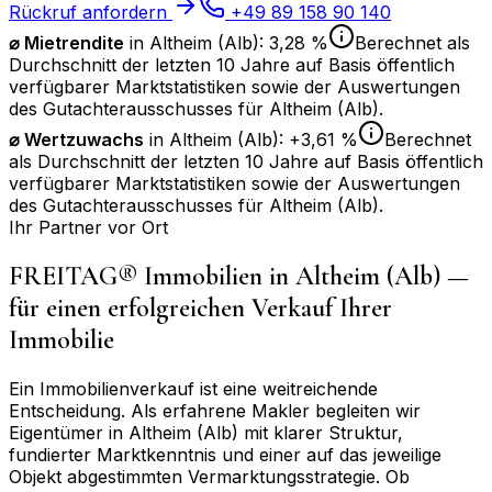
Rückruf anfordern
+49 89 158 90 140
⌀ Mietrendite
in
Altheim (Alb)
:
3,28 %
Berechnet als
Durchschnitt der letzten 10 Jahre auf Basis öffentlich
verfügbarer Marktstatistiken sowie der Auswertungen
des Gutachterausschusses für
Altheim (Alb)
.
⌀
Wertzuwachs
in
Altheim (Alb)
:
+3,61 %
Berechnet
als Durchschnitt der letzten 10 Jahre auf Basis öffentlich
verfügbarer Marktstatistiken sowie der Auswertungen
des Gutachterausschusses für
Altheim (Alb)
.
Ihr Partner vor Ort
FREITAG® Immobilien in
Altheim (Alb)
—
für einen erfolgreichen Verkauf Ihrer
Immobilie
Ein Immobilienverkauf ist eine weitreichende
Entscheidung. Als erfahrene Makler begleiten wir
Eigentümer in
Altheim (Alb)
mit klarer Struktur,
fundierter Marktkenntnis und einer auf das jeweilige
Objekt abgestimmten Vermarktungsstrategie. Ob