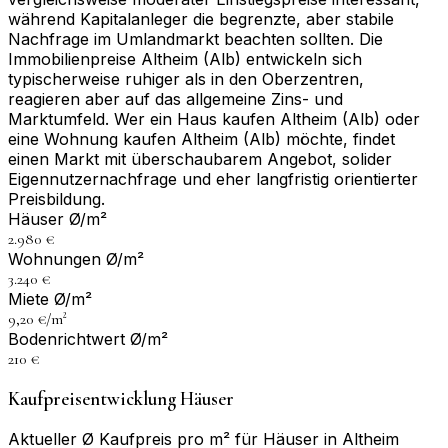
während Kapitalanleger die begrenzte, aber stabile
Nachfrage im Umlandmarkt beachten sollten. Die
Immobilienpreise Altheim (Alb) entwickeln sich
typischerweise ruhiger als in den Oberzentren,
reagieren aber auf das allgemeine Zins- und
Marktumfeld. Wer ein Haus kaufen Altheim (Alb) oder
eine Wohnung kaufen Altheim (Alb) möchte, findet
einen Markt mit überschaubarem Angebot, solider
Eigennutzernachfrage und eher langfristig orientierter
Preisbildung.
Häuser Ø/m²
2.980 €
Wohnungen Ø/m²
3.240 €
Miete Ø/m²
9,20 €/m²
Bodenrichtwert Ø/m²
210 €
Kaufpreisentwicklung Häuser
Aktueller Ø Kaufpreis pro m² für Häuser in Altheim