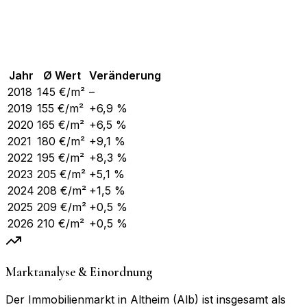
Jahr
Ø Wert
Veränderung
2018
145
€/m²
–
2019
155
€/m²
+6,9 %
2020
165
€/m²
+6,5 %
2021
180
€/m²
+9,1 %
2022
195
€/m²
+8,3 %
2023
205
€/m²
+5,1 %
2024
208
€/m²
+1,5 %
2025
209
€/m²
+0,5 %
2026
210
€/m²
+0,5 %
Marktanalyse & Einordnung
Der Immobilienmarkt in Altheim (Alb) ist insgesamt als