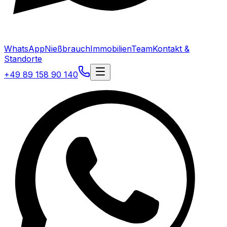
WhatsApp
Nießbrauch
Immobilien
Team
Kontakt &
Standorte
+49 89 158 90 140