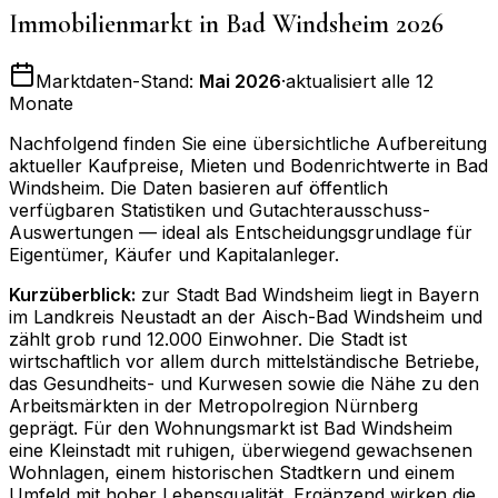
Immobilienmarkt in
Bad Windsheim
2026
Marktdaten-Stand:
Mai 2026
·
aktualisiert alle 12
Monate
Nachfolgend finden Sie eine übersichtliche Aufbereitung
aktueller Kaufpreise, Mieten und Bodenrichtwerte in
Bad
Windsheim
. Die Daten basieren auf öffentlich
verfügbaren Statistiken und Gutachterausschuss-
Auswertungen — ideal als Entscheidungsgrundlage für
Eigentümer, Käufer und Kapitalanleger.
Kurzüberblick:
zur Stadt Bad Windsheim liegt in Bayern
im Landkreis Neustadt an der Aisch-Bad Windsheim und
zählt grob rund 12.000 Einwohner. Die Stadt ist
wirtschaftlich vor allem durch mittelständische Betriebe,
das Gesundheits- und Kurwesen sowie die Nähe zu den
Arbeitsmärkten in der Metropolregion Nürnberg
geprägt. Für den Wohnungsmarkt ist Bad Windsheim
eine Kleinstadt mit ruhigen, überwiegend gewachsenen
Wohnlagen, einem historischen Stadtkern und einem
Umfeld mit hoher Lebensqualität. Ergänzend wirken die