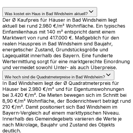
Was kostet ein Haus in Bad Windsheim aktuell?
Der Ø Kaufpreis für Häuser in Bad Windsheim liegt
aktuell bei rund 2.980 €/m² Wohnfläche. Ein typisches
Einfamilienhaus mit 140 m² entspricht damit einem
Marktwert von rund 417.000 €. Maßgeblich für den
realen Hauspreis in Bad Windsheim sind Baujahr,
energetischer Zustand, Grundstücksgröße und
Lagequalität innerhalb des Bayern. Eine fundierte
Wertermittlung sorgt für eine marktgerechte Einordnung
und vermeidet sowohl Unter- als auch Überpreise.
Wie hoch sind die Quadratmeterpreise in Bad Windsheim?
In Bad Windsheim liegt der Ø Quadratmeterpreis für
Häuser bei 2.980 €/m² und für Eigentumswohnungen
bei 3.420 €/m². Die Mieten bewegen sich im Schnitt bei
8,90 €/m² Wohnfläche, der Bodenrichtwert beträgt rund
210 €/m². Damit positioniert sich Bad Windsheim im
Bayern-Vergleich auf einem markttypischen Niveau.
Innerhalb des Gemeindegebiets variieren die Werte je
nach Mikrolage, Baujahr und Zustand des Objekts
deutlich.