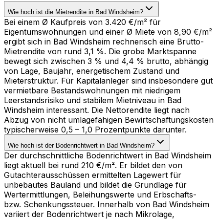
Wie hoch ist die Mietrendite in Bad Windsheim?
Bei einem Ø Kaufpreis von 3.420 €/m² für
Eigentumswohnungen und einer Ø Miete von 8,90 €/m²
ergibt sich in Bad Windsheim rechnerisch eine Brutto-
Mietrendite von rund 3,1 %. Die grobe Marktspanne
bewegt sich zwischen 3 % und 4,4 % brutto, abhängig
von Lage, Baujahr, energetischem Zustand und
Mieterstruktur. Für Kapitalanleger sind insbesondere gut
vermietbare Bestandswohnungen mit niedrigem
Leerstandsrisiko und stabilem Mietniveau in Bad
Windsheim interessant. Die Nettorendite liegt nach
Abzug von nicht umlagefähigen Bewirtschaftungskosten
typischerweise 0,5 – 1,0 Prozentpunkte darunter.
Wie hoch ist der Bodenrichtwert in Bad Windsheim?
Der durchschnittliche Bodenrichtwert in Bad Windsheim
liegt aktuell bei rund 210 €/m². Er bildet den von
Gutachterausschüssen ermittelten Lagewert für
unbebautes Bauland und bildet die Grundlage für
Wertermittlungen, Beleihungswerte und Erbschafts-
bzw. Schenkungssteuer. Innerhalb von Bad Windsheim
variiert der Bodenrichtwert je nach Mikrolage,