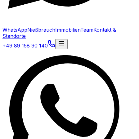
WhatsApp
Nießbrauch
Immobilien
Team
Kontakt &
Standorte
+49 89 158 90 140