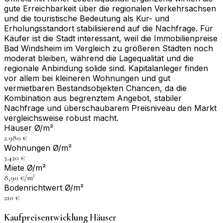
gute Erreichbarkeit über die regionalen Verkehrsachsen
und die touristische Bedeutung als Kur- und
Erholungsstandort stabilisierend auf die Nachfrage. Für
Käufer ist die Stadt interessant, weil die Immobilienpreise
Bad Windsheim im Vergleich zu größeren Städten noch
moderat bleiben, während die Lagequalität und die
regionale Anbindung solide sind. Kapitalanleger finden
vor allem bei kleineren Wohnungen und gut
vermietbaren Bestandsobjekten Chancen, da die
Kombination aus begrenztem Angebot, stabiler
Nachfrage und überschaubarem Preisniveau den Markt
vergleichsweise robust macht.
Häuser Ø/m²
2.980 €
Wohnungen Ø/m²
3.420 €
Miete Ø/m²
8,90 €/m²
Bodenrichtwert Ø/m²
210 €
Kaufpreisentwicklung Häuser