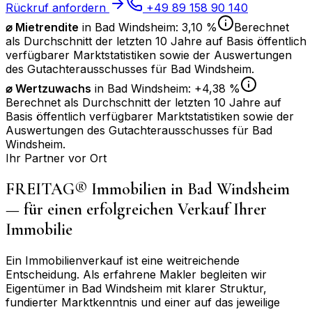
Rückruf anfordern
+49 89 158 90 140
⌀ Mietrendite
in
Bad Windsheim
:
3,10 %
Berechnet
als Durchschnitt der letzten 10 Jahre auf Basis öffentlich
verfügbarer Marktstatistiken sowie der Auswertungen
des Gutachterausschusses für
Bad Windsheim
.
⌀
Wertzuwachs
in
Bad Windsheim
:
+4,38 %
Berechnet als Durchschnitt der letzten 10 Jahre auf
Basis öffentlich verfügbarer Marktstatistiken sowie der
Auswertungen des Gutachterausschusses für
Bad
Windsheim
.
Ihr Partner vor Ort
FREITAG® Immobilien in
Bad Windsheim
— für einen erfolgreichen Verkauf Ihrer
Immobilie
Ein Immobilienverkauf ist eine weitreichende
Entscheidung. Als erfahrene Makler begleiten wir
Eigentümer in
Bad Windsheim
mit klarer Struktur,
fundierter Marktkenntnis und einer auf das jeweilige