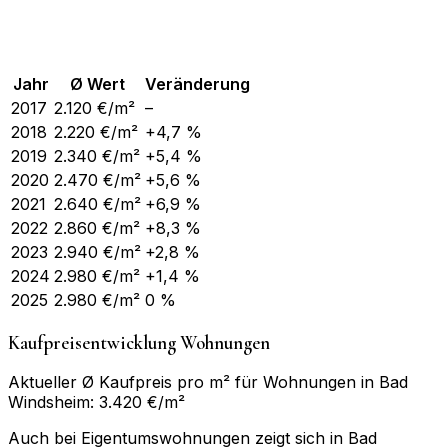
Jahr
Ø Wert
Veränderung
2017
2.120
€/m²
–
2018
2.220
€/m²
+4,7 %
2019
2.340
€/m²
+5,4 %
2020
2.470
€/m²
+5,6 %
2021
2.640
€/m²
+6,9 %
2022
2.860
€/m²
+8,3 %
2023
2.940
€/m²
+2,8 %
2024
2.980
€/m²
+1,4 %
2025
2.980
€/m²
0 %
Kaufpreisentwicklung Wohnungen
Aktueller Ø Kaufpreis pro m² für Wohnungen in Bad
Windsheim: 3.420 €/m²
Auch bei Eigentumswohnungen zeigt sich in Bad