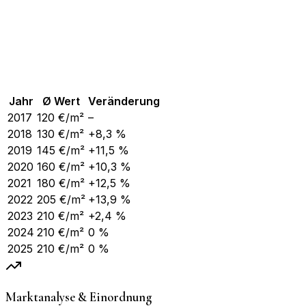
Jahr
Ø Wert
Veränderung
2017
120
€/m²
–
2018
130
€/m²
+8,3 %
2019
145
€/m²
+11,5 %
2020
160
€/m²
+10,3 %
2021
180
€/m²
+12,5 %
2022
205
€/m²
+13,9 %
2023
210
€/m²
+2,4 %
2024
210
€/m²
0 %
2025
210
€/m²
0 %
Marktanalyse & Einordnung