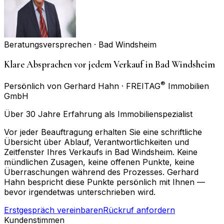
Beratungsversprechen ·
Bad Windsheim
Klare Absprachen vor jedem Verkauf in Bad Windsheim
®
Persönlich von Gerhard Hahn · FREITAG
Immobilien
GmbH
Über 30 Jahre Erfahrung als Immobilienspezialist
Vor jeder Beauftragung erhalten Sie eine schriftliche
Übersicht über Ablauf, Verantwortlichkeiten und
Zeitfenster Ihres Verkaufs in Bad Windsheim. Keine
mündlichen Zusagen, keine offenen Punkte, keine
Überraschungen während des Prozesses. Gerhard
Hahn bespricht diese Punkte persönlich mit Ihnen —
bevor irgendetwas unterschrieben wird.
Erstgespräch vereinbaren
Rückruf anfordern
Kundenstimmen