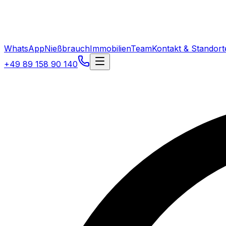
WhatsApp
Nießbrauch
Immobilien
Team
Kontakt & Standort
+49 89 158 90 140