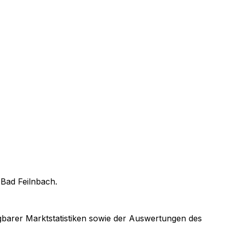
n
Bad Feilnbach
.
ügbarer Marktstatistiken sowie der Auswertungen des