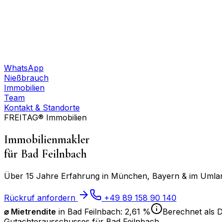
WhatsApp
Nießbrauch
Immobilien
Team
Kontakt & Standorte
FREITAG® Immobilien
Immobilienmakler
für
Bad Feilnbach
Über 15 Jahre Erfahrung in München, Bayern & im Umland
Rückruf anfordern
+49 89 158 90 140
⌀ Mietrendite
in
Bad Feilnbach
:
2,61 %
Berechnet als D
Gutachterausschusses für
Bad Feilnbach
.