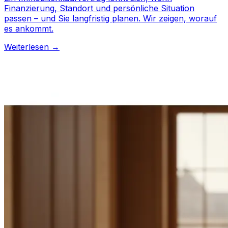
Finanzierung, Standort und persönliche Situation
passen – und Sie langfristig planen. Wir zeigen, worauf
es ankommt.
Weiterlesen →