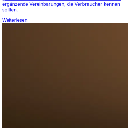
ergänzende Vereinbarungen, die Verbraucher kennen
sollten.
Weiterlesen →