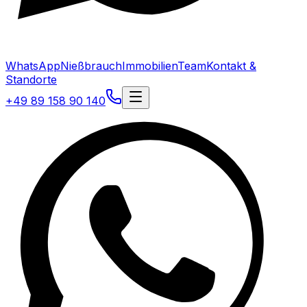
WhatsApp
Nießbrauch
Immobilien
Team
Kontakt &
Standorte
+49 89 158 90 140