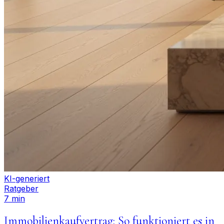
KI-generiert
Ratgeber
7 min
Immobilienkaufvertrag: So funktioniert es in