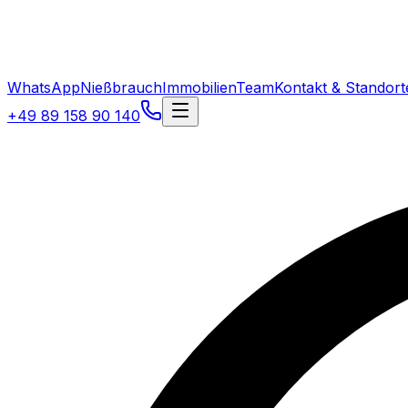
WhatsApp
Nießbrauch
Immobilien
Team
Kontakt & Standort
+49 89 158 90 140