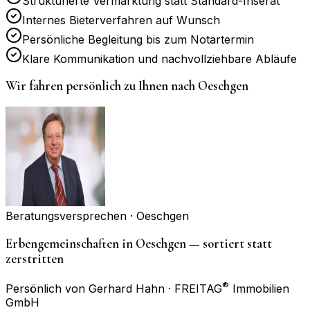
Strukturierte Vermarktung statt Standard-Inserat
Internes Bieterverfahren auf Wunsch
Persönliche Begleitung bis zum Notartermin
Klare Kommunikation und nachvollziehbare Abläufe
Wir fahren persönlich zu Ihnen nach
Oeschgen
Beratungsversprechen ·
Oeschgen
Erbengemeinschaften in Oeschgen — sortiert statt
zerstritten
®
Persönlich von Gerhard Hahn · FREITAG
Immobilien
GmbH