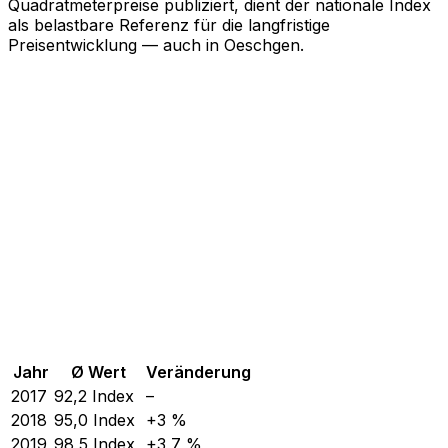
Quadratmeterpreise publiziert, dient der nationale Index
als belastbare Referenz für die langfristige
Preisentwicklung — auch in Oeschgen.
Jahr
Ø Wert
Veränderung
2017
92,2
Index
–
2018
95,0
Index
+3 %
2019
98,5
Index
+3,7 %