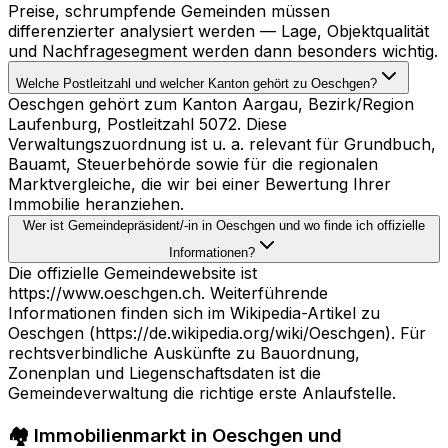
Preise, schrumpfende Gemeinden müssen
differenzierter analysiert werden — Lage, Objektqualität
und Nachfragesegment werden dann besonders wichtig.
Welche Postleitzahl und welcher Kanton gehört zu Oeschgen?
Oeschgen gehört zum Kanton Aargau, Bezirk/Region
Laufenburg, Postleitzahl 5072. Diese
Verwaltungszuordnung ist u. a. relevant für Grundbuch,
Bauamt, Steuerbehörde sowie für die regionalen
Marktvergleiche, die wir bei einer Bewertung Ihrer
Immobilie heranziehen.
Wer ist Gemeindepräsident/-in in Oeschgen und wo finde ich offizielle
Informationen?
Die offizielle Gemeindewebsite ist
https://www.oeschgen.ch. Weiterführende
Informationen finden sich im Wikipedia-Artikel zu
Oeschgen (https://de.wikipedia.org/wiki/Oeschgen). Für
rechtsverbindliche Auskünfte zu Bauordnung,
Zonenplan und Liegenschaftsdaten ist die
Gemeindeverwaltung die richtige erste Anlaufstelle.
🏘️ Immobilienmarkt in Oeschgen und