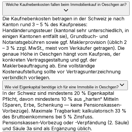
Welche Kaufnebenkosten fallen beim Immobilienkauf in Oeschgen an?
Die Kaufnebenkosten betragen in der Schweiz je nach
Kanton rund 3 – 5 % des Kaufpreises:
Handänderungssteuer (kantonal sehr unterschiedlich, in
einigen Kantonen entfällt sie), Grundbuch- und
Notariatsgebühren sowie ggf. Maklerprovision (üblich 2
– 3 % zzgl. MwSt., meist vom Verkäufer getragen). Die
genaue Höhe in Oeschgen hängt vom Kaufpreis, der
konkreten Vertragsgestaltung und ggf. der
Maklerbeauftragung ab. Eine vollständige
Kostenaufstellung sollte vor Vertragsunterzeichnung
verbindlich vorliegen.
Wie viel Eigenkapital benötige ich für eine Immobilie in Oeschgen?
In der Schweiz sind mindestens 20 % Eigenkapital
Pflicht, davon mindestens 10 % aus „harten“ Mitteln
(Sparen, Erbe, Schenkung — keine Pensionskassen-
Vorbezüge). Maximale Tragbarkeit: kalkulatorisch 33 %
des Bruttoeinkommens bei 5 % Zinsfuss.
Pensionskassen-Vorbezug oder -Verpfändung (2. Säule)
und Säule 3a sind als Ergänzung üblich.