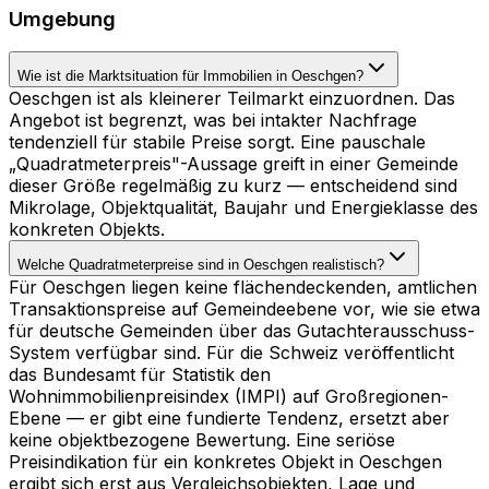
Umgebung
Wie ist die Marktsituation für Immobilien in Oeschgen?
Oeschgen ist als kleinerer Teilmarkt einzuordnen. Das
Angebot ist begrenzt, was bei intakter Nachfrage
tendenziell für stabile Preise sorgt. Eine pauschale
„Quadratmeterpreis"-Aussage greift in einer Gemeinde
dieser Größe regelmäßig zu kurz — entscheidend sind
Mikrolage, Objektqualität, Baujahr und Energieklasse des
konkreten Objekts.
Welche Quadratmeterpreise sind in Oeschgen realistisch?
Für Oeschgen liegen keine flächendeckenden, amtlichen
Transaktionspreise auf Gemeindeebene vor, wie sie etwa
für deutsche Gemeinden über das Gutachterausschuss-
System verfügbar sind. Für die Schweiz veröffentlicht
das Bundesamt für Statistik den
Wohnimmobilienpreisindex (IMPI) auf Großregionen-
Ebene — er gibt eine fundierte Tendenz, ersetzt aber
keine objektbezogene Bewertung. Eine seriöse
Preisindikation für ein konkretes Objekt in Oeschgen
ergibt sich erst aus Vergleichsobjekten, Lage und