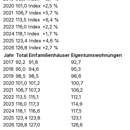
2020
101,0
Index
+2,5 %
2021
106,7
Index
+5,7 %
2022
113,5
Index
+6,4 %
2023
116,0
Index
+2,2 %
2024
118,1
Index
+1,7 %
2025
123,4
Index
+4,6 %
2026
126,8
Index
+2,7 %
Jahr
Total
Einfamilienhäuser
Eigentumswohnungen
2017
92,2
91,8
92,7
2018
95,0
94,6
95,3
2019
98,5
98,5
98,6
2020
101,0
101,2
100,7
2021
106,7
107,3
106,2
2022
113,5
115,1
112,1
2023
116,0
117,3
114,9
2024
118,1
118,6
117,5
2025
123,4
123,8
123,1
2026
126,8
127,0
126,6