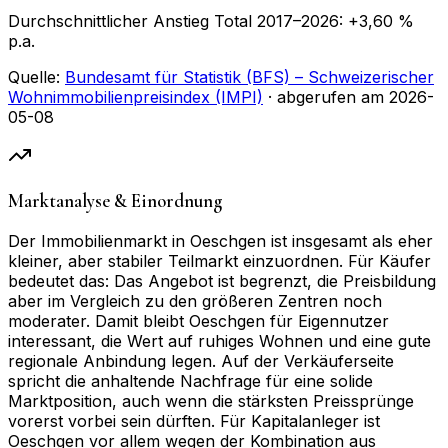
Durchschnittlicher Anstieg Total
2017
–
2026
:
+
3,60
%
p.a.
Quelle:
Bundesamt für Statistik (BFS) – Schweizerischer
Wohnimmobilienpreisindex (IMPI)
· abgerufen am
2026-
05-08
Marktanalyse & Einordnung
Der Immobilienmarkt in Oeschgen ist insgesamt als eher
kleiner, aber stabiler Teilmarkt einzuordnen. Für Käufer
bedeutet das: Das Angebot ist begrenzt, die Preisbildung
aber im Vergleich zu den größeren Zentren noch
moderater. Damit bleibt Oeschgen für Eigennutzer
interessant, die Wert auf ruhiges Wohnen und eine gute
regionale Anbindung legen. Auf der Verkäuferseite
spricht die anhaltende Nachfrage für eine solide
Marktposition, auch wenn die stärksten Preissprünge
vorerst vorbei sein dürften. Für Kapitalanleger ist
Oeschgen vor allem wegen der Kombination aus