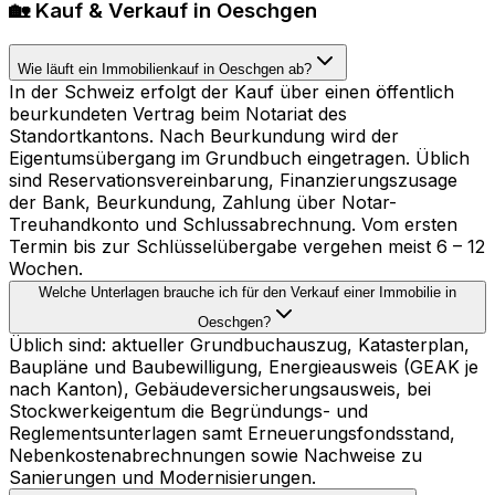
🏡 Kauf & Verkauf in Oeschgen
Wie läuft ein Immobilienkauf in Oeschgen ab?
In der Schweiz erfolgt der Kauf über einen öffentlich
beurkundeten Vertrag beim Notariat des
Standortkantons. Nach Beurkundung wird der
Eigentumsübergang im Grundbuch eingetragen. Üblich
sind Reservationsvereinbarung, Finanzierungszusage
der Bank, Beurkundung, Zahlung über Notar-
Treuhandkonto und Schlussabrechnung. Vom ersten
Termin bis zur Schlüsselübergabe vergehen meist 6 – 12
Wochen.
Welche Unterlagen brauche ich für den Verkauf einer Immobilie in
Oeschgen?
Üblich sind: aktueller Grundbuchauszug, Katasterplan,
Baupläne und Baubewilligung, Energieausweis (GEAK je
nach Kanton), Gebäudeversicherungsausweis, bei
Stockwerkeigentum die Begründungs- und
Reglementsunterlagen samt Erneuerungsfondsstand,
Nebenkostenabrechnungen sowie Nachweise zu
Sanierungen und Modernisierungen.