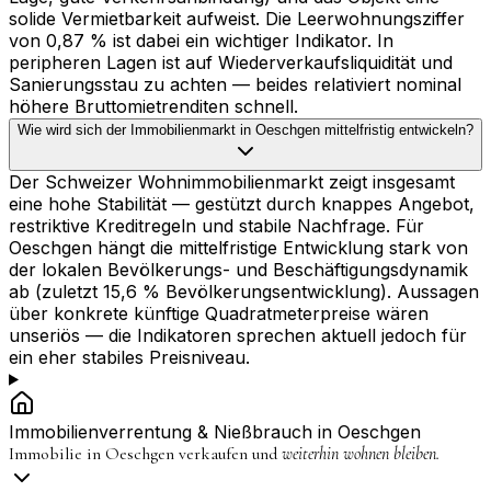
solide Vermietbarkeit aufweist. Die Leerwohnungsziffer
von 0,87 % ist dabei ein wichtiger Indikator. In
peripheren Lagen ist auf Wiederverkaufsliquidität und
Sanierungsstau zu achten — beides relativiert nominal
höhere Bruttomietrenditen schnell.
Wie wird sich der Immobilienmarkt in Oeschgen mittelfristig entwickeln?
Der Schweizer Wohnimmobilienmarkt zeigt insgesamt
eine hohe Stabilität — gestützt durch knappes Angebot,
restriktive Kreditregeln und stabile Nachfrage. Für
Oeschgen hängt die mittelfristige Entwicklung stark von
der lokalen Bevölkerungs- und Beschäftigungsdynamik
ab (zuletzt 15,6 % Bevölkerungsentwicklung). Aussagen
über konkrete künftige Quadratmeterpreise wären
unseriös — die Indikatoren sprechen aktuell jedoch für
ein eher stabiles Preisniveau.
Immobilienverrentung & Nießbrauch in
Oeschgen
Immobilie in
Oeschgen
verkaufen und
weiterhin wohnen bleiben.