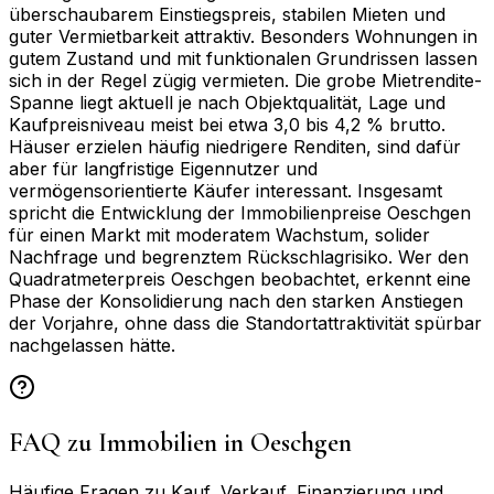
überschaubarem Einstiegspreis, stabilen Mieten und
guter Vermietbarkeit attraktiv. Besonders Wohnungen in
gutem Zustand und mit funktionalen Grundrissen lassen
sich in der Regel zügig vermieten. Die grobe Mietrendite-
Spanne liegt aktuell je nach Objektqualität, Lage und
Kaufpreisniveau meist bei etwa 3,0 bis 4,2 % brutto.
Häuser erzielen häufig niedrigere Renditen, sind dafür
aber für langfristige Eigennutzer und
vermögensorientierte Käufer interessant. Insgesamt
spricht die Entwicklung der Immobilienpreise Oeschgen
für einen Markt mit moderatem Wachstum, solider
Nachfrage und begrenztem Rückschlagrisiko. Wer den
Quadratmeterpreis Oeschgen beobachtet, erkennt eine
Phase der Konsolidierung nach den starken Anstiegen
der Vorjahre, ohne dass die Standortattraktivität spürbar
nachgelassen hätte.
FAQ zu Immobilien in
Oeschgen
Häufige Fragen zu Kauf, Verkauf, Finanzierung und