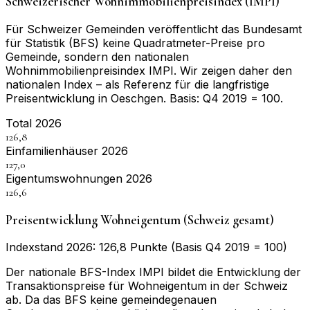
Schweizerischer Wohnimmobilienpreisindex (IMPI)
Für Schweizer Gemeinden veröffentlicht das Bundesamt
für Statistik (BFS) keine Quadratmeter-Preise pro
Gemeinde, sondern den nationalen
Wohnimmobilienpreisindex IMPI. Wir zeigen daher den
nationalen Index – als Referenz für die langfristige
Preisentwicklung in
Oeschgen
. Basis:
Q4 2019 = 100
.
Total 2026
126,8
Einfamilienhäuser 2026
127,0
Eigentumswohnungen 2026
126,6
Preisentwicklung Wohneigentum (Schweiz gesamt)
Indexstand 2026: 126,8 Punkte (Basis Q4 2019 = 100)
Der nationale BFS-Index IMPI bildet die Entwicklung der
Transaktionspreise für Wohneigentum in der Schweiz
ab. Da das BFS keine gemeindegenauen