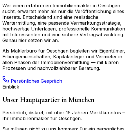
Wer einen erfahrenen Immobilienmakler in
Oeschgen
sucht, erwartet mehr als nur die Veröffentlichung eines
Inserats. Entscheidend sind eine realistische
Wertermittlung, eine passende Vermarktungsstrategie,
hochwertige Unterlagen, professionelle Kommunikation
mit Interessenten und eine sichere Vertragsabwicklung.
Genau hier setzen wir an.
Als Maklerbüro für
Oeschgen
begleiten wir Eigentümer,
Erbengemeinschaften, Kapitalanleger und Vermieter in
allen Phasen der Immobilienvermittlung — mit klaren
Prozessen und nachvollziehbarer Beratung.
Persönliches Gespräch
Einblick
Unser Hauptquartier in München
Persönlich, diskret, mit über 15 Jahren Marktkenntnis –
Ihr Immobilienmakler für
Oeschgen
.
Sie müssen nicht zu uns kommen: Für ein persönliches