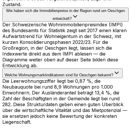
Zustand.
Wie haben sich die Immobilienpreise in der Region rund um Oeschgen
entwickelt?
Der Schweizerische Wohnimmobilienpreisindex (IMPI)
des Bundesamts für Statistik zeigt seit 2017 einen klaren
Aufwärtstrend für Wohneigentum in der Schweiz, mit
kurzen Konsolidierungsphasen 2022/23. Für die
Großregion, in der Oeschgen liegt, lassen sich die
Indexwerte direkt aus dem IMPI ablesen — die
Diagramme weiter oben auf dieser Seite bilden diese
Entwicklung ab.
Welche Wohnungsmarktindikatoren sind für Oeschgen bekannt?
Die Leerwohnungsziffer liegt bei 0,87 %, die
Neubauquote bei rund 8,9 Wohnungen pro 1.000
Einwohnern. Der Ausländeranteil beträgt 13,4 %, die
Zahl der Beschäftigten in der Gemeinde liegt bei rund
282. Diese Strukturdaten geben einen guten Überblick
über die wirtschaftliche Vitalität und das Mietpotenzial —
sie ersetzen jedoch keine Bewertung der konkreten
Liegenschaft.