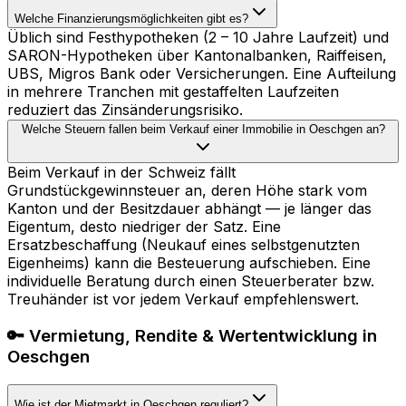
Welche Finanzierungsmöglichkeiten gibt es?
Üblich sind Festhypotheken (2 – 10 Jahre Laufzeit) und
SARON-Hypotheken über Kantonalbanken, Raiffeisen,
UBS, Migros Bank oder Versicherungen. Eine Aufteilung
in mehrere Tranchen mit gestaffelten Laufzeiten
reduziert das Zinsänderungsrisiko.
Welche Steuern fallen beim Verkauf einer Immobilie in Oeschgen an?
Beim Verkauf in der Schweiz fällt
Grundstückgewinnsteuer an, deren Höhe stark vom
Kanton und der Besitzdauer abhängt — je länger das
Eigentum, desto niedriger der Satz. Eine
Ersatzbeschaffung (Neukauf eines selbstgenutzten
Eigenheims) kann die Besteuerung aufschieben. Eine
individuelle Beratung durch einen Steuerberater bzw.
Treuhänder ist vor jedem Verkauf empfehlenswert.
🔑 Vermietung, Rendite & Wertentwicklung in
Oeschgen
Wie ist der Mietmarkt in Oeschgen reguliert?