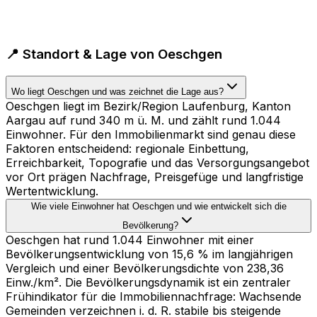
📍 Standort & Lage von Oeschgen
Wo liegt Oeschgen und was zeichnet die Lage aus?
Oeschgen liegt im Bezirk/Region Laufenburg, Kanton
Aargau auf rund 340 m ü. M. und zählt rund 1.044
Einwohner. Für den Immobilienmarkt sind genau diese
Faktoren entscheidend: regionale Einbettung,
Erreichbarkeit, Topografie und das Versorgungsangebot
vor Ort prägen Nachfrage, Preisgefüge und langfristige
Wertentwicklung.
Wie viele Einwohner hat Oeschgen und wie entwickelt sich die
Bevölkerung?
Oeschgen hat rund 1.044 Einwohner mit einer
Bevölkerungsentwicklung von 15,6 % im langjährigen
Vergleich und einer Bevölkerungsdichte von 238,36
Einw./km². Die Bevölkerungsdynamik ist ein zentraler
Frühindikator für die Immobiliennachfrage: Wachsende
Gemeinden verzeichnen i. d. R. stabile bis steigende