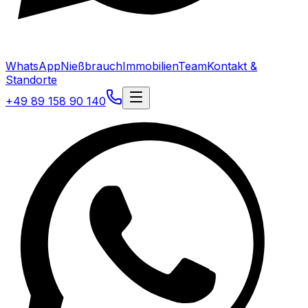
WhatsApp
Nießbrauch
Immobilien
Team
Kontakt &
Standorte
+49 89 158 90 140