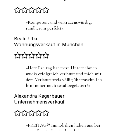
»
Kompetent und vertrauenswürdig,
rundherum perfekt
«
Beate Utke
Wohnungsverkauf in München
»
Herr Freitag hat mein Unternehmen
mudis erfolgreich verkauft und mich mit
dem Verkaufspreis völlig überrascht. Ich
bin immer noch total begeistert!
«
Alexandra Kagerbauer
Unternehmensverkauf
»
FREITAG® Immobilien haben uns bei
einer finanziell sehr dringlichen