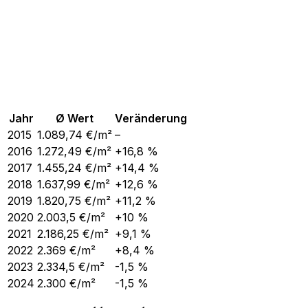
Jahr
Ø Wert
Veränderung
2015
1.089,74
€/m²
–
2016
1.272,49
€/m²
+16,8 %
2017
1.455,24
€/m²
+14,4 %
2018
1.637,99
€/m²
+12,6 %
2019
1.820,75
€/m²
+11,2 %
2020
2.003,5
€/m²
+10 %
2021
2.186,25
€/m²
+9,1 %
2022
2.369
€/m²
+8,4 %
2023
2.334,5
€/m²
-1,5 %
2024
2.300
€/m²
-1,5 %