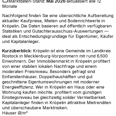
Marktdaten-Stand:
Mai 2026
·
aktualisiert alle 12
Monate
Nachfolgend finden Sie eine übersichtliche Aufbereitung
aktueller Kaufpreise, Mieten und Bodenrichtwerte in
Kröpelin
. Die Daten basieren auf öffentlich verfügbaren
Statistiken und Gutachterausschuss-Auswertungen —
ideal als Entscheidungsgrundlage für Eigentümer, Käufer
und Kapitalanleger.
Kurzüberblick:
Kröpelin ist eine Gemeinde im Landkreis
Rostock in Mecklenburg-Vorpommern mit rund 6.500
Einwohnern. Der Immobilienmarkt in Kröpelin profitiert
von einer stabilen lokalen Nachfrage und einem
moderaten Preisniveau. Besonders gefragt sind
Einfamilienhäuser. Doppelhaushälften und gut
geschnittene Eigentumswohnungen mit moderner
Energieeffizienz. Wer in Kröpelin ein Haus oder eine
Wohnung kaufen möchte. profitiert vom günstigen
Einstiegsniveau bei gleichzeitig solider Vermietbarkeit.
Kapitalanleger finden in Kröpelin attraktive Mietrenditen
und überschaubare Marktrisiken.
Häuser Ø/m²