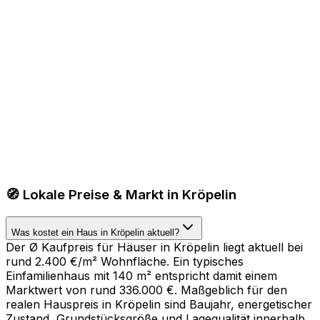
🧭 Lokale Preise & Markt in Kröpelin
Was kostet ein Haus in Kröpelin aktuell?
Der Ø Kaufpreis für Häuser in Kröpelin liegt aktuell bei
rund 2.400 €/m² Wohnfläche. Ein typisches
Einfamilienhaus mit 140 m² entspricht damit einem
Marktwert von rund 336.000 €. Maßgeblich für den
realen Hauspreis in Kröpelin sind Baujahr, energetischer
Zustand, Grundstücksgröße und Lagequalität innerhalb