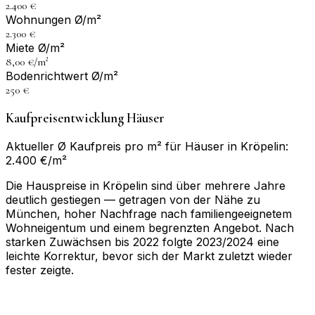
2.400 €
Wohnungen Ø/m²
2.300 €
Miete Ø/m²
8,00 €/m²
Bodenrichtwert Ø/m²
250 €
Kaufpreisentwicklung Häuser
Aktueller Ø Kaufpreis pro m² für Häuser in Kröpelin:
2.400 €/m²
Die Hauspreise in Kröpelin sind über mehrere Jahre
deutlich gestiegen — getragen von der Nähe zu
München, hoher Nachfrage nach familiengeeignetem
Wohneigentum und einem begrenzten Angebot. Nach
starken Zuwächsen bis 2022 folgte 2023/2024 eine
leichte Korrektur, bevor sich der Markt zuletzt wieder
fester zeigte.