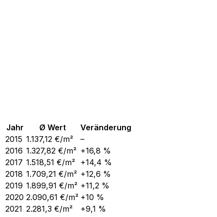
Jahr
Ø Wert
Veränderung
2015
1.137,12
€/m²
–
2016
1.327,82
€/m²
+16,8 %
2017
1.518,51
€/m²
+14,4 %
2018
1.709,21
€/m²
+12,6 %
2019
1.899,91
€/m²
+11,2 %
2020
2.090,61
€/m²
+10 %
2021
2.281,3
€/m²
+9,1 %