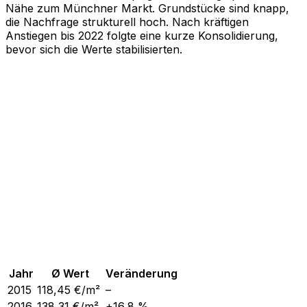
Nähe zum Münchner Markt. Grundstücke sind knapp,
die Nachfrage strukturell hoch. Nach kräftigen
Anstiegen bis 2022 folgte eine kurze Konsolidierung,
bevor sich die Werte stabilisierten.
Jahr
Ø Wert
Veränderung
2015
118,45
€/m²
–
2016
138,31
€/m²
+16,8 %