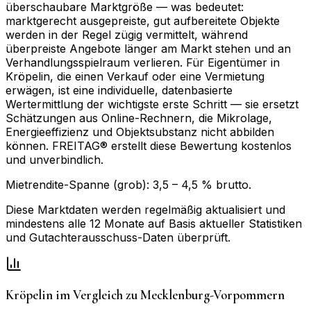
überschaubare Marktgröße — was bedeutet:
marktgerecht ausgepreiste, gut aufbereitete Objekte
werden in der Regel zügig vermittelt, während
überpreiste Angebote länger am Markt stehen und an
Verhandlungsspielraum verlieren. Für Eigentümer in
Kröpelin, die einen Verkauf oder eine Vermietung
erwägen, ist eine individuelle, datenbasierte
Wertermittlung der wichtigste erste Schritt — sie ersetzt
Schätzungen aus Online-Rechnern, die Mikrolage,
Energieeffizienz und Objektsubstanz nicht abbilden
können. FREITAG® erstellt diese Bewertung kostenlos
und unverbindlich.
Mietrendite-Spanne (grob):
3,5
–
4,5
% brutto.
Diese Marktdaten werden regelmäßig aktualisiert und
mindestens alle 12 Monate auf Basis aktueller Statistiken
und Gutachterausschuss-Daten überprüft.
Kröpelin
im Vergleich zu
Mecklenburg-Vorpommern