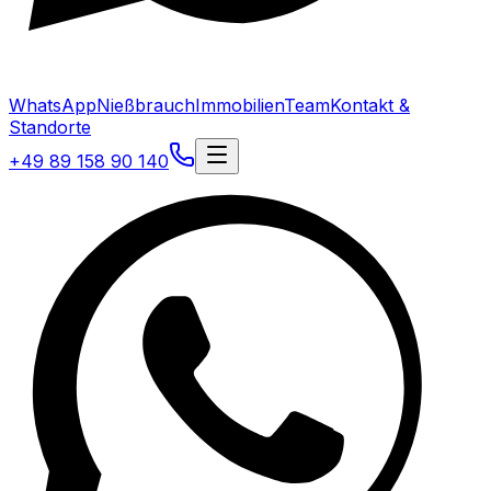
WhatsApp
Nießbrauch
Immobilien
Team
Kontakt &
Standorte
+49 89 158 90 140