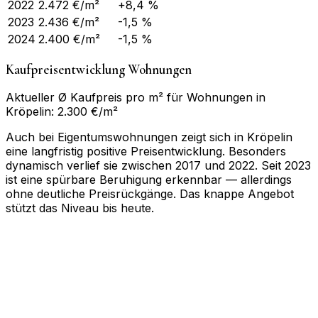
2022
2.472
€/m²
+8,4 %
2023
2.436
€/m²
-1,5 %
2024
2.400
€/m²
-1,5 %
Kaufpreisentwicklung Wohnungen
Aktueller Ø Kaufpreis pro m² für Wohnungen in
Kröpelin: 2.300 €/m²
Auch bei Eigentumswohnungen zeigt sich in Kröpelin
eine langfristig positive Preisentwicklung. Besonders
dynamisch verlief sie zwischen 2017 und 2022. Seit 2023
ist eine spürbare Beruhigung erkennbar — allerdings
ohne deutliche Preisrückgänge. Das knappe Angebot
stützt das Niveau bis heute.